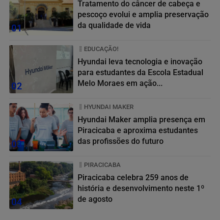
Tratamento do câncer de cabeça e
pescoço evolui e amplia preservação
da qualidade de vida
01
EDUCAÇÃO!
Hyundai leva tecnologia e inovação
para estudantes da Escola Estadual
Melo Moraes em ação...
02
HYUNDAI MAKER
Hyundai Maker amplia presença em
Piracicaba e aproxima estudantes
das profissões do futuro
03
PIRACICABA
Piracicaba celebra 259 anos de
história e desenvolvimento neste 1º
de agosto
04