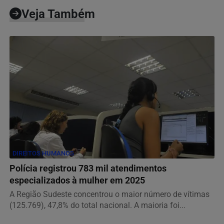
Veja Também
DIREITOS HUMANOS
Polícia registrou 783 mil atendimentos
especializados à mulher em 2025
A Região Sudeste concentrou o maior número de vítimas
(125.769), 47,8% do total nacional. A maioria foi...