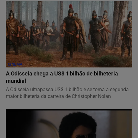
CINEMA
A Odisseia chega a US$ 1 bilhão de bilheteria
mundial
A Odisseia ultrapassa US$ 1 bilhão e se torna a segunda
maior bilheteria da carreira de Christopher Nolan