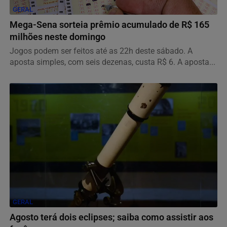
GERAL
Mega-Sena sorteia prêmio acumulado de R$ 165
milhões neste domingo
Jogos podem ser feitos até as 22h deste sábado. A
aposta simples, com seis dezenas, custa R$ 6. A aposta...
GERAL
Agosto terá dois eclipses; saiba como assistir aos