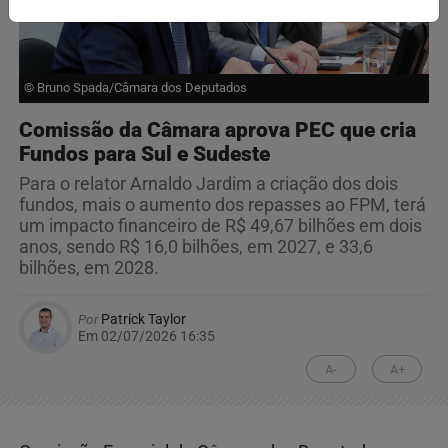
© Bruno Spada/Câmara dos Deputados
Comissão da Câmara aprova PEC que cria
Fundos para Sul e Sudeste
Para o relator Arnaldo Jardim a criação dos dois
fundos, mais o aumento dos repasses ao FPM, terá
um impacto financeiro de R$ 49,67 bilhões em dois
anos, sendo R$ 16,0 bilhões, em 2027, e 33,6
bilhões, em 2028.
Por
Patrick Taylor
Em 02/07/2026 16:35
A-
A+