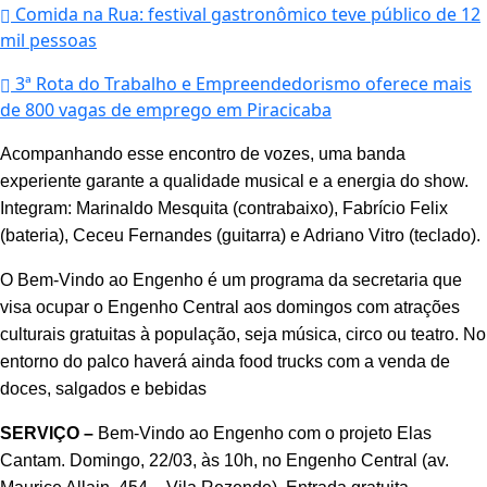
Comida na Rua: festival gastronômico teve público de 12
mil pessoas
3ª Rota do Trabalho e Empreendedorismo oferece mais
de 800 vagas de emprego em Piracicaba
Acompanhando esse encontro de vozes, uma banda
experiente garante a qualidade musical e a energia do show.
Integram: Marinaldo Mesquita (contrabaixo), Fabrício Felix
(bateria), Ceceu Fernandes (guitarra) e Adriano Vitro (teclado).
O Bem-Vindo ao Engenho é um programa da secretaria que
visa ocupar o Engenho Central aos domingos com atrações
culturais gratuitas à população, seja música, circo ou teatro. No
entorno do palco haverá ainda food trucks com a venda de
doces, salgados e bebidas
SERVIÇO –
Bem-Vindo ao Engenho com o projeto Elas
Cantam. Domingo, 22/03, às 10h, no Engenho Central (av.