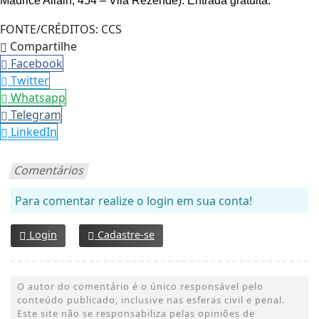
Maurice Allain, 454 – Vila Rezende). Entrada gratuita.
FONTE/CRÉDITOS:
CCS
Compartilhe
Facebook
Twitter
Whatsapp
Telegram
LinkedIn
Comentários
Para comentar realize o login em sua conta!
Login
Cadastre-se
O autor do comentário é o único responsável pelo
conteúdo publicado, inclusive nas esferas civil e penal.
Este site não se responsabiliza pelas opiniões de