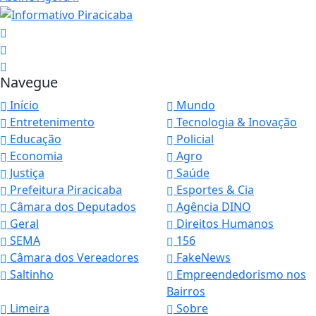
Navegue
Início
Mundo
Entretenimento
Tecnologia & Inovação
Educação
Policial
Economia
Agro
Justiça
Saúde
Prefeitura Piracicaba
Esportes & Cia
Câmara dos Deputados
Agência DINO
Geral
Direitos Humanos
SEMA
156
Câmara dos Vereadores
FakeNews
Saltinho
Empreendedorismo nos
Bairros
Limeira
Sobre