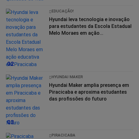
EDUCAÇÃO!
Hyundai leva tecnologia e inovação
para estudantes da Escola Estadual
Melo Moraes em ação...
02
HYUNDAI MAKER
Hyundai Maker amplia presença em
Piracicaba e aproxima estudantes
das profissões do futuro
03
PIRACICABA