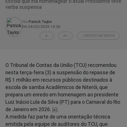
Escola que iria homenagear o atual Presidente teve
verba suspensa
Por
Patrick Taylor
Em 04/02/2026 14:26
A-
A+
REPORTAR ERROS
O Tribunal de Contas da União (TCU) recomendou
nesta terça‑feira (3) a suspensão do repasse de
R$ 1 milhão em recursos públicos destinados à
escola de samba Acadêmicos de Niterói, que
prepara um enredo em homenagem ao presidente
Luiz Inácio Lula da Silva (PT) para o Carnaval do Rio
de Janeiro em 2026. ￼
A medida faz parte de uma orientação técnica
emitida pela equipe de auditores do TCU, que