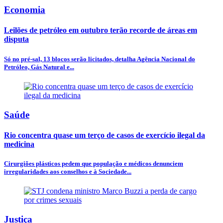
Economia
Leilões de petróleo em outubro terão recorde de áreas em
disputa
Só no pré-sal, 13 blocos serão licitados, detalha Agência Nacional do
Petróleo, Gás Natural e...
Saúde
Rio concentra quase um terço de casos de exercício ilegal da
medicina
Cirurgiões plásticos pedem que população e médicos denunciem
irregularidades aos conselhos e à Sociedade...
Justiça