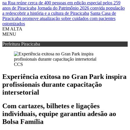
na Rua reúne cerca de 400 pessoas em edição especial pelos 259
anos de Piracicaba
Jornada do Patrimônio 2026 convida população
a redescobrir a história e a cultura de Piracicaba
Santa Casa de
Piracicaba promove atualização sobre cuidados com pacientes
ostomizados
EM ALTA
MENU
Prefeitura Piracicaba
CCS
Experiência exitosa no Gran Park inspira
profissionais durante capacitação
intersetorial
Com cartazes, bilhetes e ligações
individuais, equipe garantiu adesão ao
Bolsa Família