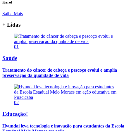
Karol
Saiba Mais
+ Lidas
01
Saúde
Tratamento do câncer de cabeça e pescoço evolui e amplia
preservação da qualidade de vida
02
Educação!
Hyundai leva tecnologia e inovação para estudantes da Escola