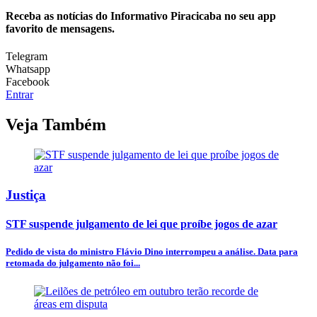
Receba as notícias do Informativo Piracicaba no seu app
favorito de mensagens.
Telegram
Whatsapp
Facebook
Entrar
Veja Também
Justiça
STF suspende julgamento de lei que proíbe jogos de azar
Pedido de vista do ministro Flávio Dino interrompeu a análise. Data para
retomada do julgamento não foi...