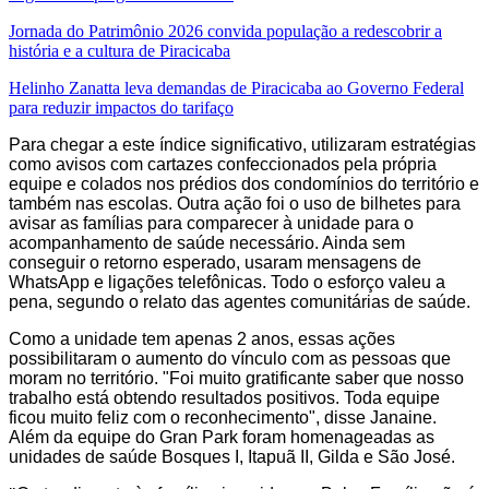
Jornada do Patrimônio 2026 convida população a redescobrir a
história e a cultura de Piracicaba
Helinho Zanatta leva demandas de Piracicaba ao Governo Federal
para reduzir impactos do tarifaço
Para chegar a este índice significativo, utilizaram estratégias
como avisos com cartazes confeccionados pela própria
equipe e colados nos prédios dos condomínios do território e
também nas escolas. Outra ação foi o uso de bilhetes para
avisar as famílias para comparecer à unidade para o
acompanhamento de saúde necessário. Ainda sem
conseguir o retorno esperado, usaram mensagens de
WhatsApp e ligações telefônicas. Todo o esforço valeu a
pena, segundo o relato das agentes comunitárias de saúde.
Como a unidade tem apenas 2 anos, essas ações
possibilitaram o aumento do vínculo com as pessoas que
moram no território. "Foi muito gratificante saber que nosso
trabalho está obtendo resultados positivos. Toda equipe
ficou muito feliz com o reconhecimento", disse Janaine.
Além da equipe do Gran Park foram homenageadas as
unidades de saúde Bosques I, Itapuã II, Gilda e São José.