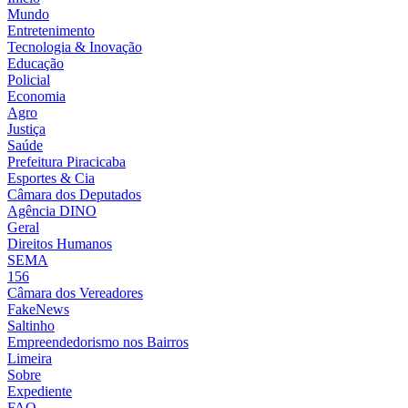
Mundo
Entretenimento
Tecnologia & Inovação
Educação
Policial
Economia
Agro
Justiça
Saúde
Prefeitura Piracicaba
Esportes & Cia
Câmara dos Deputados
Agência DINO
Geral
Direitos Humanos
SEMA
156
Câmara dos Vereadores
FakeNews
Saltinho
Empreendedorismo nos Bairros
Limeira
Sobre
Expediente
FAQ