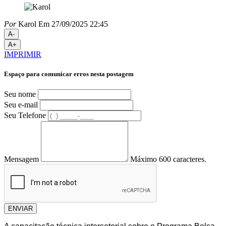
Por
Karol
Em 27/09/2025 22:45
A-
A+
IMPRIMIR
Espaço para comunicar erros nesta postagem
Seu nome
Seu e-mail
Seu Telefone
Mensagem
Máximo 600 caracteres.
ENVIAR