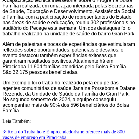
A capacitação técnica intersetorial sobre o Programa Bolsa
Família realizada em uma ação integrada pelas Secretarias
de Saúde, Educação e Desenvolvimento, Assistência Social
e Família, com a participação de representantes do Estado
nas áreas de saúde e educação, reuniu 302 profissionais no
auditório do Pecege esta semana. Um dos destaques foi o
trabalho realizado na unidade de saúde do bairro Gran Park.
Além de palestras e trocas de experiências que estimularam
reflexões sobre oportunidades, potenciais e desafios, o
evento destacou também experiências exitosas que
garantiram resultados positivos. Atualmente há em
Piracicaba 11.804 famílias atendidas pelo Bolsa Família.
São 32.175 pessoas beneficiadas.
Um exemplo foi o trabalho realizado pela equipe das
agentes comunitárias de saúde Janaine Porsebom e Daiane
Rezende, da Unidade de Saúde da Família do Gran Park.
No segundo semestre de 2024, a equipe conseguiu
acompanhar mais de 90% dos 596 beneficiários do Bolsa
Família.
Leia Também:
3ª Rota do Trabalho e Empreendedorismo oferece mais de 800
vagas de emprego em Piracicaba