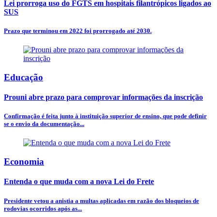
Lei prorroga uso do FGTS em hospitais filantrópicos ligados ao
SUS
Prazo que terminou em 2022 foi prorrogado até 2030.
Educação
Prouni abre prazo para comprovar informações da inscrição
Confirmação é feita junto à instituição superior de ensino, que pode definir
se o envio da documentação...
Economia
Entenda o que muda com a nova Lei do Frete
Presidente vetou a anistia a multas aplicadas em razão dos bloqueios de
rodovias ocorridos após as...