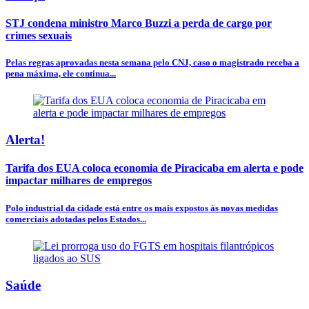
STJ condena ministro Marco Buzzi a perda de cargo por
crimes sexuais
Pelas regras aprovadas nesta semana pelo CNJ, caso o magistrado receba a
pena máxima, ele continua...
Alerta!
Tarifa dos EUA coloca economia de Piracicaba em alerta e pode
impactar milhares de empregos
Polo industrial da cidade está entre os mais expostos às novas medidas
comerciais adotadas pelos Estados...
Saúde