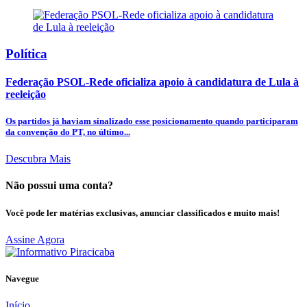
Política
Federação PSOL-Rede oficializa apoio à candidatura de Lula à
reeleição
Os partidos já haviam sinalizado esse posicionamento quando participaram
da convenção do PT, no último...
Descubra Mais
Não possui uma conta?
Você pode ler matérias exclusivas, anunciar classificados e muito mais!
Assine Agora
Navegue
Início