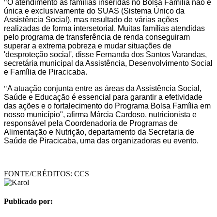
"
O atendimento às famílias inseridas no Bolsa Família não é
única e exclusivamente do SUAS (Sistema Único da
Assistência Social), mas resultado de várias ações
realizadas de forma intersetorial. Muitas famílias atendidas
pelo programa de transferência de renda conseguiram
superar a extrema pobreza e mudar situações de
'desproteção social', disse Fernanda dos Santos Varandas,
secretária municipal da Assistência, Desenvolvimento Social
e Família de Piracicaba.
"
A atuação conjunta entre as áreas da Assistência Social,
Saúde e Educação é essencial para garantir a efetividade
das ações e o fortalecimento do Programa Bolsa Família em
nosso município", afirma Márcia Cardoso, nutricionista e
responsável pela Coordenadoria de Programas de
Alimentação e Nutrição, departamento da Secretaria de
Saúde de Piracicaba, uma das organizadoras eu evento.
FONTE/CRÉDITOS:
CCS
Publicado por: