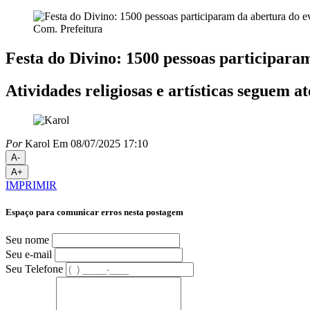
Com. Prefeitura
Festa do Divino: 1500 pessoas participaram
Atividades religiosas e artísticas seguem a
Por
Karol
Em 08/07/2025 17:10
A-
A+
IMPRIMIR
Espaço para comunicar erros nesta postagem
Seu nome
Seu e-mail
Seu Telefone