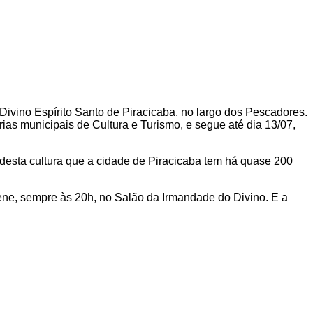
ivino Espírito Santo de Piracicaba, no largo dos Pescadores.
ias municipais de Cultura e Turismo, e segue até dia 13/07,
s desta cultura que a cidade de Piracicaba tem há quase 200
lene, sempre às 20h, no Salão da Irmandade do Divino. E a