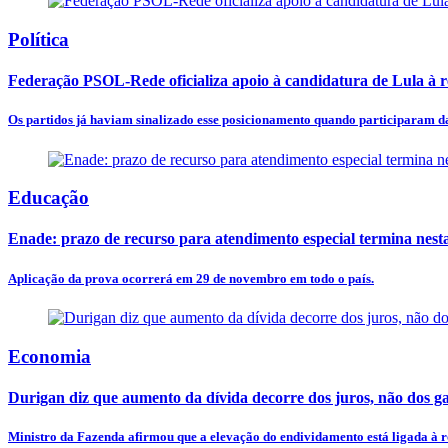
Política
Federação PSOL-Rede oficializa apoio à candidatura de Lula à r
Os partidos já haviam sinalizado esse posicionamento quando participaram da
Educação
Enade: prazo de recurso para atendimento especial termina nesta
Aplicação da prova ocorrerá em 29 de novembro em todo o país.
Economia
Durigan diz que aumento da dívida decorre dos juros, não dos ga
Ministro da Fazenda afirmou que a elevação do endividamento está ligada à ro