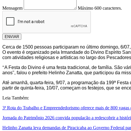
Mensagem
Máximo 600 caracteres.
ENVIAR
Cerca de 1500 pessoas participaram no último domingo, 6/07,
O evento é organizado pela Irmandade do Divino Espírito Santo
com atividades religiosas e artísticas no largo dos Pescadores
"
A Festa do Divino é uma festa tradicional, de família. São 
anos", falou o prefeito Helinho Zanatta, que participou da mi
Até amanhã, quarta-feira, 9/07, a programação da 199ª Festa
partir de quinta-feira, 10/07, começam os festejos, que se en
Leia Também:
3ª Rota do Trabalho e Empreendedorismo oferece mais de 800 vagas
Jornada do Patrimônio 2026 convida população a redescobrir a história
Helinho Zanatta leva demandas de Piracicaba ao Governo Federal para