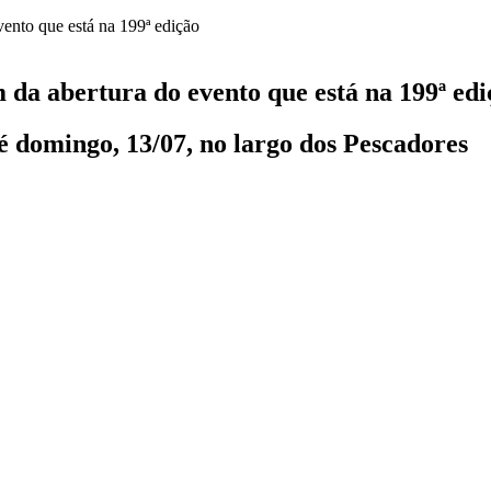
 da abertura do evento que está na 199ª edi
té domingo, 13/07, no largo dos Pescadores