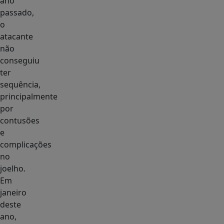
ano
passado,
o
atacante
não
conseguiu
ter
sequência,
principalmente
por
contusões
e
complicações
no
joelho.
Em
janeiro
deste
ano,