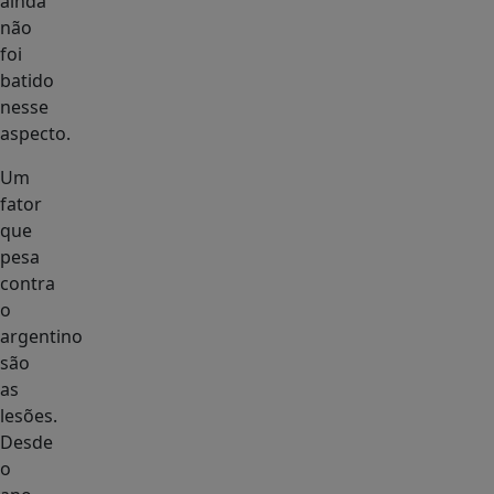
ainda
não
foi
batido
nesse
aspecto.
Um
fator
que
pesa
contra
o
argentino
são
as
lesões.
Desde
o