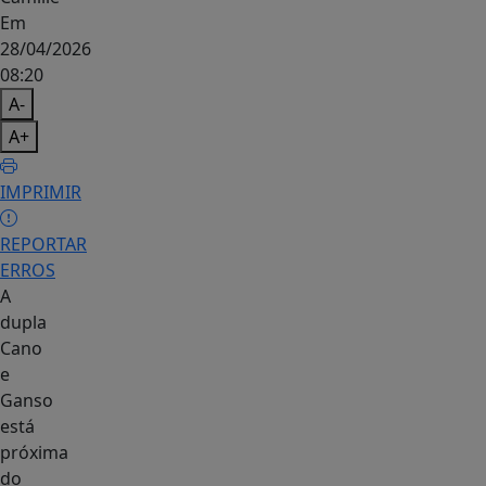
Em
28/04/2026
08:20
A-
A+
IMPRIMIR
REPORTAR
ERROS
A
dupla
Cano
e
Ganso
está
próxima
do