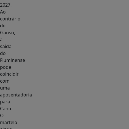
2027.
Ao
contrário
de
Ganso,
a
saída
do
Fluminense
pode
coincidir
com
uma
aposentadoria
para
Cano.
O
martelo