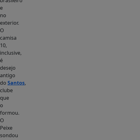
brasileiro
e
no
exterior.
O
camisa
10,
inclusive,
é
desejo
antigo
do
Santos
,
clube
que
o
formou.
O
Peixe
sondou