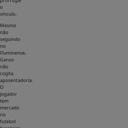
prorrogar
o
vínculo.
Mesmo
não
seguindo
no
Fluminense,
Ganso
não
cogita
aposentadoria.
O
jogador
tem
mercado
no
futebol