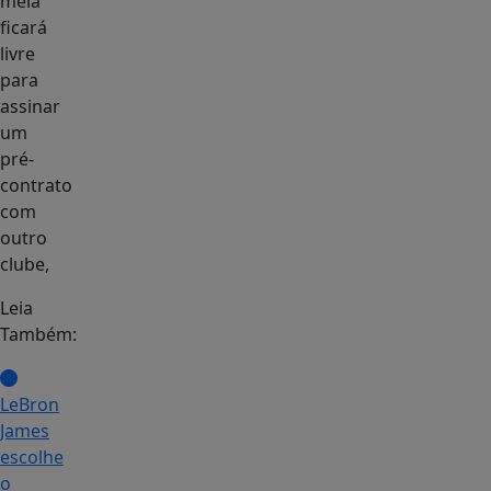
meia
ficará
livre
para
assinar
um
pré-
contrato
com
outro
clube,
Leia
Também:
LeBron
James
escolhe
o