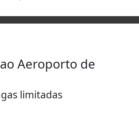
a ao Aeroporto de
agas limitadas