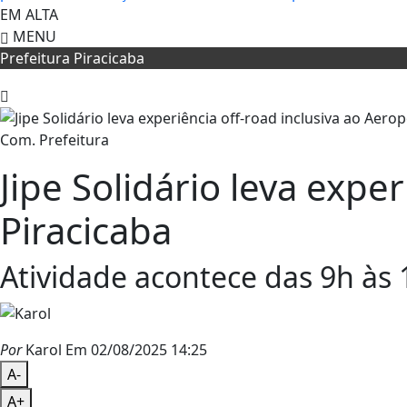
EM ALTA
MENU
Prefeitura Piracicaba
Com. Prefeitura
Jipe Solidário leva expe
Piracicaba
Atividade acontece das 9h às 
Por
Karol
Em 02/08/2025 14:25
A-
A+