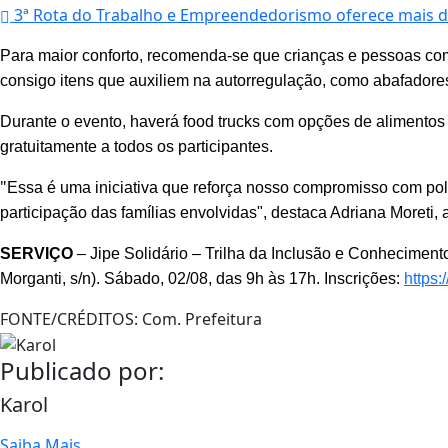
3ª Rota do Trabalho e Empreendedorismo oferece mais d
Para maior conforto, recomenda-se que crianças e pessoas com
consigo itens que auxiliem na autorregulação, como abafadores
Durante o evento, haverá food trucks com opções de alimentos
gratuitamente a todos os participantes.
"
Essa é uma iniciativa que reforça nosso compromisso com polí
participação das famílias envolvidas", destaca Adriana Moreti,
SERVIÇO
– Jipe Solidário – Trilha da Inclusão e Conheciment
Morganti
, s/n). Sábado, 02/08, das 9h às 17h. Inscrições:
https:/
FONTE/CRÉDITOS:
Com. Prefeitura
Publicado por:
Karol
Saiba Mais