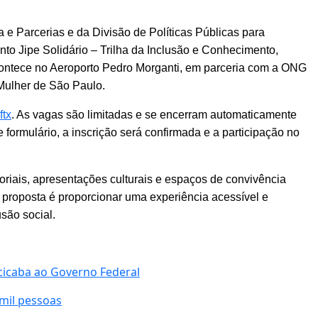
a e Parcerias e da Divisão de Políticas Públicas para
nto Jipe Solidário – Trilha da Inclusão e Conhecimento,
acontece no Aeroporto Pedro Morganti, em parceria com a ONG
 Mulher de São Paulo.
ftx
. As vagas são limitadas e se encerram automaticamente
formulário, a inscrição será confirmada e a participação no
oriais, apresentações culturais e espaços de convivência
 proposta é proporcionar uma experiência acessível e
usão social.
acicaba ao Governo Federal
 mil pessoas