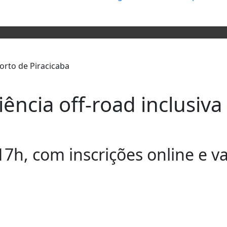
riência off-road inclusiv
17h, com inscrições online e v