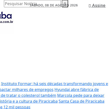
Pesquisar Notícia
SÁBADO, 08 DE AGOSTO 2026
Assine
a
Instituto Formar: há seis décadas transformando jovens e
mpactar milhares de empregos
Hyundai abre fábrica de
o de tratar o colesterol também
Marcola pede para deixar
tória e a cultura de Piracicaba
Santa Casa de Piracicaba
de 12 mil pessoas