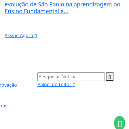
evolução de São Paulo na aprendizagem no
Ensino Fundamental e...
Assine Agora
Pesquisar Notícia
Painel do Leitor
Inovação
nos
ntendemos que você
PROSSEGUIR