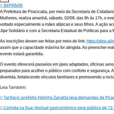
IMPRIMIR
A Prefeitura de Piracicaba, por meio da Secretaria de Cidadani
Mulheres, realiza amanhã, sábado, 02/08, das 9h às 17h, o eve
voltado especialmente a mães atípicas e seus filhos. A ação 
Jipe Solidário e com a Secretaria Estadual de Políticas para a
As inscrições devem ser feitas por meio do link:
https://abre.ai/n
assim que a capacidade máxima for atingida. Ao preencher este 
evento estará garantida.
O evento oferecerá passeios em jipes adaptados, oficinas sens
preparados para acolher o público com conforto e segurança. A
divertida, fortalecendo vínculos familiares e promovendo a incl
Leia Também:
Tarifaço: prefeito Helinho Zanatta leva demandas de Pir
Comida na Rua: festival gastronômico teve público de 12