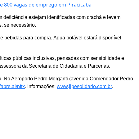
e 800 vagas de emprego em Piracicaba
 deficiência estejam identificadas com crachá e levem
, se necessário.
 e bebidas para compra. Água potável estará disponível
ticas públicas inclusivas, pensadas com sensibilidade e
 assessora da Secretaria de Cidadania e Parcerias.
o. No Aero
porto
Pedro Morganti
(avenida Comendador
Pedro
/abre.ai/nftx
. Informações:
www.jipesolidario.com.br
.