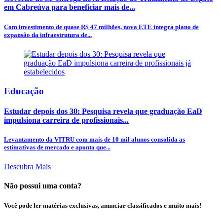
em Cabreúva para beneficiar mais de...
Com investimento de quase R$ 47 milhões, nova ETE integra plano de
expansão da infraestrutura de...
Educação
Estudar depois dos 30: Pesquisa revela que graduação EaD
impulsiona carreira de profissionais...
Levantamento da VITRU com mais de 10 mil alunos consolida as
estimativas de mercado e aponta que...
Descubra Mais
Não possui uma conta?
Você pode ler matérias exclusivas, anunciar classificados e muito mais!