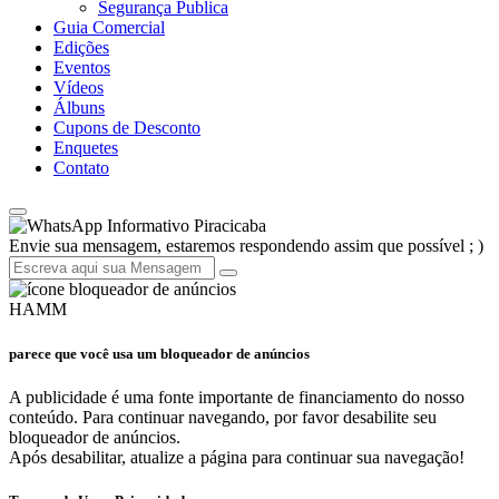
Segurança Publica
Guia Comercial
Edições
Eventos
Vídeos
Álbuns
Cupons de Desconto
Enquetes
Contato
Informativo Piracicaba
Envie sua mensagem, estaremos respondendo assim que possível ; )
HAMM
parece que você usa um bloqueador de anúncios
A publicidade é uma fonte importante de financiamento do nosso
conteúdo. Para continuar navegando, por favor desabilite seu
bloqueador de anúncios.
Após desabilitar, atualize a página para continuar sua navegação!