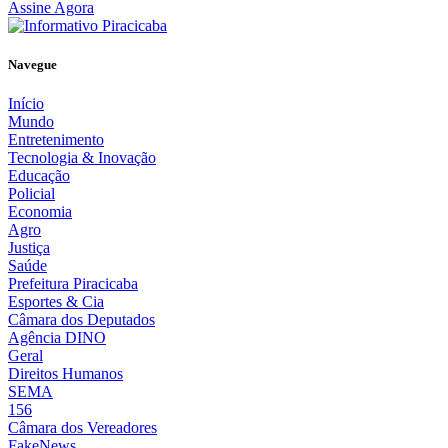
Assine Agora
Navegue
Início
Mundo
Entretenimento
Tecnologia & Inovação
Educação
Policial
Economia
Agro
Justiça
Saúde
Prefeitura Piracicaba
Esportes & Cia
Câmara dos Deputados
Agência DINO
Geral
Direitos Humanos
SEMA
156
Câmara dos Vereadores
FakeNews