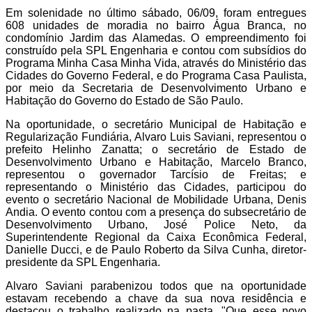
Em solenidade no último sábado, 06/09, foram entregues
608 unidades de moradia no bairro Água Branca, no
condomínio Jardim das Alamedas. O empreendimento foi
construído pela SPL Engenharia e contou com subsídios do
Programa Minha Casa Minha Vida, através do Ministério das
Cidades do Governo Federal, e do Programa Casa Paulista,
por meio da Secretaria de Desenvolvimento Urbano e
Habitação do Governo do Estado de São Paulo.
Na oportunidade, o secretário Municipal de Habitação e
Regularização Fundiária, Alvaro Luis Saviani, representou o
prefeito Helinho Zanatta; o secretário de Estado de
Desenvolvimento Urbano e Habitação, Marcelo Branco,
representou o governador Tarcísio de Freitas; e
representando o Ministério das Cidades, participou do
evento o secretário Nacional de Mobilidade Urbana, Denis
Andia. O evento contou com a presença do subsecretário de
Desenvolvimento Urbano, José Police Neto, da
Superintendente Regional da Caixa Econômica Federal,
Danielle Ducci, e de Paulo Roberto da Silva Cunha, diretor-
presidente da SPL Engenharia.
Alvaro Saviani parabenizou todos que na oportunidade
estavam recebendo a chave da sua nova residência e
destacou o trabalho realizado na pasta. "Que esse novo