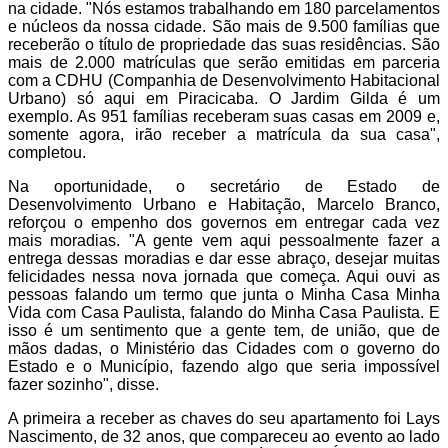
na cidade. "Nós estamos trabalhando em 180 parcelamentos
e núcleos da nossa cidade. São mais de 9.500 famílias que
receberão o título de propriedade das suas residências. São
mais de 2.000 matrículas que serão emitidas em parceria
com a CDHU (Companhia de Desenvolvimento Habitacional
Urbano) só aqui em Piracicaba. O Jardim Gilda é um
exemplo. As 951 famílias receberam suas casas em 2009 e,
somente agora, irão receber a matrícula da sua casa",
completou.
Na oportunidade, o secretário de Estado de
Desenvolvimento Urbano e Habitação, Marcelo Branco,
reforçou o empenho dos governos em entregar cada vez
mais moradias. "A gente vem aqui pessoalmente fazer a
entrega dessas moradias e dar esse abraço, desejar muitas
felicidades nessa nova jornada que começa. Aqui ouvi as
pessoas falando um termo que junta o Minha Casa Minha
Vida com Casa Paulista, falando do Minha Casa Paulista. E
isso é um sentimento que a gente tem, de união, que de
mãos dadas, o Ministério das Cidades com o governo do
Estado e o Município, fazendo algo que seria impossível
fazer sozinho", disse.
A primeira a receber as chaves do seu apartamento foi Lays
Nascimento, de 32 anos, que compareceu ao evento ao lado