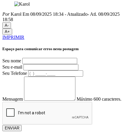
Por
Karol
Em 08/09/2025 18:34
- Atualizado
- Atl.
08/09/2025
18:58
A-
A+
IMPRIMIR
Espaço para comunicar erros nesta postagem
Seu nome
Seu e-mail
Seu Telefone
Mensagem
Máximo 600 caracteres.
ENVIAR