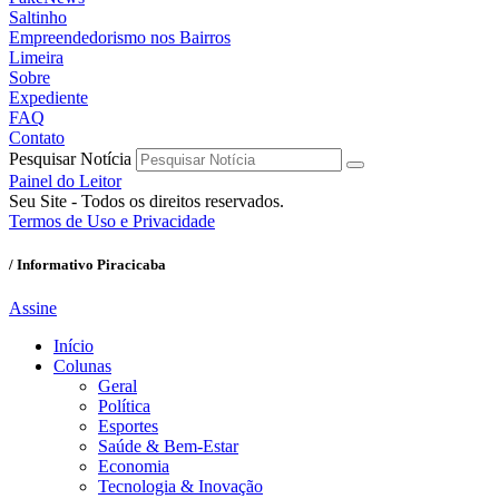
Saltinho
Empreendedorismo nos Bairros
Limeira
Sobre
Expediente
FAQ
Contato
Pesquisar Notícia
Painel do Leitor
Seu Site - Todos os direitos reservados.
Termos de Uso e Privacidade
/ Informativo Piracicaba
Assine
Início
Colunas
Geral
Política
Esportes
Saúde & Bem-Estar
Economia
Tecnologia & Inovação