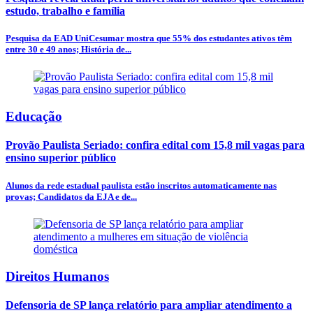
estudo, trabalho e família
Pesquisa da EAD UniCesumar mostra que 55% dos estudantes ativos têm
entre 30 e 49 anos; História de...
Educação
Provão Paulista Seriado: confira edital com 15,8 mil vagas para
ensino superior público
Alunos da rede estadual paulista estão inscritos automaticamente nas
provas; Candidatos da EJA e de...
Direitos Humanos
Defensoria de SP lança relatório para ampliar atendimento a