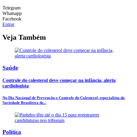
Telegram
Whatsapp
Facebook
Entrar
Veja Também
Saúde
Controle do colesterol deve começar na infância, alerta
cardiologista
No Dia Nacional de Prevenção e Controle do Colesterol, especialista da
Sociedade Brasileira de...
Política