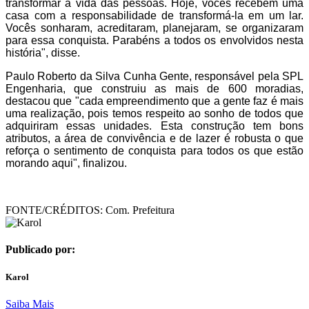
transformar a vida das pessoas. Hoje, vocês recebem uma
casa com a responsabilidade de transformá-la em um lar.
Vocês sonharam, acreditaram, planejaram, se organizaram
para essa conquista. Parabéns a todos os envolvidos nesta
história", disse.
Paulo Roberto da Silva Cunha Gente, responsável pela SPL
Engenharia, que construiu as mais de 600 moradias,
destacou que "cada empreendimento que a gente faz é mais
uma realização, pois temos respeito ao sonho de todos que
adquiriram essas unidades. Esta construção tem bons
atributos, a área de convivência e de lazer é robusta o que
reforça o sentimento de conquista para todos os que estão
morando aqui", finalizou.
FONTE/CRÉDITOS:
Com. Prefeitura
Publicado por:
Karol
Saiba Mais