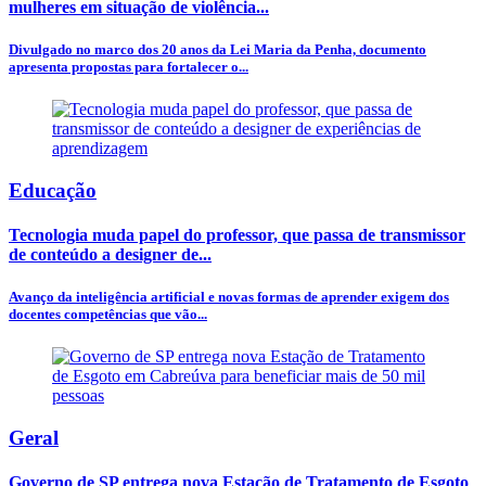
mulheres em situação de violência...
Divulgado no marco dos 20 anos da Lei Maria da Penha, documento
apresenta propostas para fortalecer o...
Educação
Tecnologia muda papel do professor, que passa de transmissor
de conteúdo a designer de...
Avanço da inteligência artificial e novas formas de aprender exigem dos
docentes competências que vão...
Geral
Governo de SP entrega nova Estação de Tratamento de Esgoto