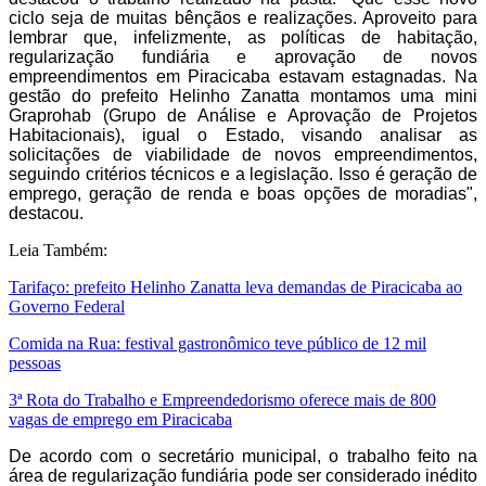
ciclo seja de muitas bênçãos e realizações. Aproveito para
lembrar que, infelizmente, as políticas de habitação,
regularização fundiária e aprovação de novos
empreendimentos em Piracicaba estavam estagnadas. Na
gestão do prefeito Helinho Zanatta montamos uma mini
Graprohab (Grupo de Análise e Aprovação de Projetos
Habitacionais), igual o Estado, visando analisar as
solicitações de viabilidade de novos empreendimentos,
seguindo critérios técnicos e a legislação. Isso é geração de
emprego, geração de renda e boas opções de moradias",
destacou.
Leia Também:
Tarifaço: prefeito Helinho Zanatta leva demandas de Piracicaba ao
Governo Federal
Comida na Rua: festival gastronômico teve público de 12 mil
pessoas
3ª Rota do Trabalho e Empreendedorismo oferece mais de 800
vagas de emprego em Piracicaba
De acordo com o secretário municipal, o trabalho feito na
área de regularização fundiária pode ser considerado inédito