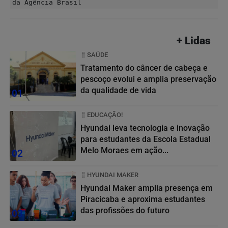
da Agência Brasil
+ Lidas
SAÚDE
Tratamento do câncer de cabeça e
pescoço evolui e amplia preservação
da qualidade de vida
01
EDUCAÇÃO!
Hyundai leva tecnologia e inovação
para estudantes da Escola Estadual
Melo Moraes em ação...
02
HYUNDAI MAKER
Hyundai Maker amplia presença em
Piracicaba e aproxima estudantes
das profissões do futuro
03