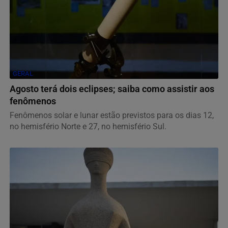
GERAL
Agosto terá dois eclipses; saiba como assistir aos
fenômenos
Fenômenos solar e lunar estão previstos para os dias 12,
no hemisfério Norte e 27, no hemisfério Sul.