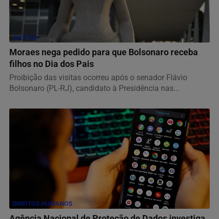
JUSTIÇA
Moraes nega pedido para que Bolsonaro receba
filhos no Dia dos Pais
Proibição das visitas ocorreu após o senador Flávio
Bolsonaro (PL-RJ), candidato à Presidência nas...
DIREITOS HUMANOS
Agência Nacional de Proteção de Dados investiga