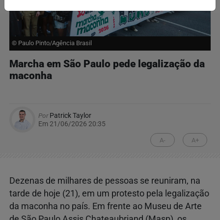
© Paulo Pinto/Agência Brasil
Marcha em São Paulo pede legalização da
maconha
Por
Patrick Taylor
Em 21/06/2026 20:35
A-
A+
Dezenas de milhares de pessoas se reuniram, na
tarde de hoje (21), em um protesto pela legalização
da maconha no país. Em frente ao Museu de Arte
de São Paulo Assis Chateaubriand (Masp), os