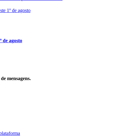
º de agosto
o de mensagens.