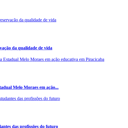
rvação da qualidade de vida
stadual Melo Moraes em ação...
ntes das profissões do futuro