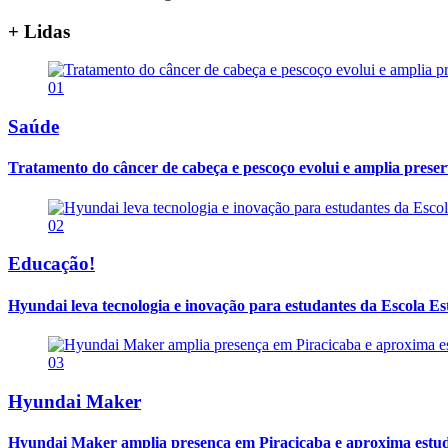
+ Lidas
01
Saúde
Tratamento do câncer de cabeça e pescoço evolui e amplia prese
02
Educação!
Hyundai leva tecnologia e inovação para estudantes da Escola E
03
Hyundai Maker
Hyundai Maker amplia presença em Piracicaba e aproxima estuda