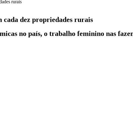
cada dez propriedades rurais
icas no país, o trabalho feminino nas faze