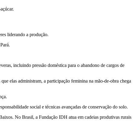
-açúcar.
res liderando a produção.
o Pará.
 severas, incluindo pressão doméstica para o abandono de cargos de
s que elas administram, a participação feminina na mão-de-obra chega
nça.
sponsabilidade social e técnicas avançadas de conservação do solo.
Baixos. No Brasil, a Fundação IDH atua em cadeias produtivas rurais