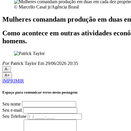
© Marcello Casal jr/Agência Brasil
Mulheres comandam produção em duas em 
Como acontece em outras atividades econôm
homens.
Por
Patrick Taylor
Em 29/06/2026 20:35
A-
A+
IMPRIMIR
Espaço para comunicar erros nesta postagem
Seu nome
Seu e-mail
Seu Telefone