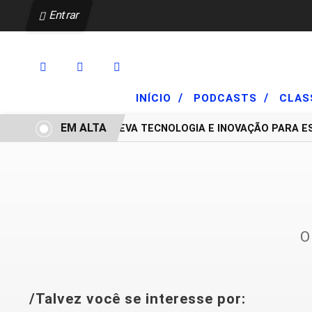
Entrar
/
/
INÍCIO
PODCASTS
CLAS
EM ALTA
HYUNDAI LEVA TECNOLOGIA E INOVAÇÃO PARA 
O
/Talvez você se interesse por: