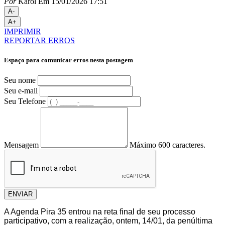
Por
Karol
Em 15/01/2026 17:51
A-
A+
IMPRIMIR
REPORTAR ERROS
Espaço para comunicar erros nesta postagem
Seu nome
Seu e-mail
Seu Telefone
Mensagem
Máximo 600 caracteres.
ENVIAR
A Agenda Pira 35 entrou na reta final de seu processo
participativo, com a realização, ontem, 14/01, da penúltima