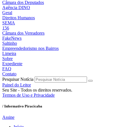
Câmara dos Deputados
Agência DINO
Geral
Direitos Humanos
SEMA
156
Câmara dos Vereadores
FakeNews
Saltinho
Empreendedorismo nos Bairros
Limeira
Sobre
Expediente
FAQ
Contato
Pesquisar Notícia
Painel do Leitor
Seu Site - Todos os direitos reservados.
Termos de Uso e Privacidade
/ Informativo Piracicaba
Assine
Início