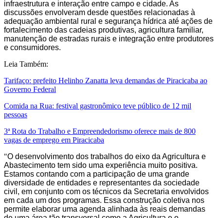
infraestrutura e interação entre campo e cidade. As
discussões envolveram desde questões relacionadas à
adequação ambiental rural e segurança hídrica até ações de
fortalecimento das cadeias produtivas, agricultura familiar,
manutenção de estradas rurais e integração entre produtores
e consumidores.
Leia Também:
Tarifaço: prefeito Helinho Zanatta leva demandas de Piracicaba ao
Governo Federal
Comida na Rua: festival gastronômico teve público de 12 mil
pessoas
3ª Rota do Trabalho e Empreendedorismo oferece mais de 800
vagas de emprego em Piracicaba
"
O desenvolvimento dos trabalhos do eixo da Agricultura e
Abastecimento tem sido uma experiência muito positiva.
Estamos contando com a participação de uma grande
diversidade de entidades e representantes da sociedade
civil, em conjunto com os técnicos da Secretaria envolvidos
em cada um dos programas. Essa construção coletiva nos
permite elaborar uma agenda alinhada às reais demandas
de uma área tão transversal como a Agricultura e o