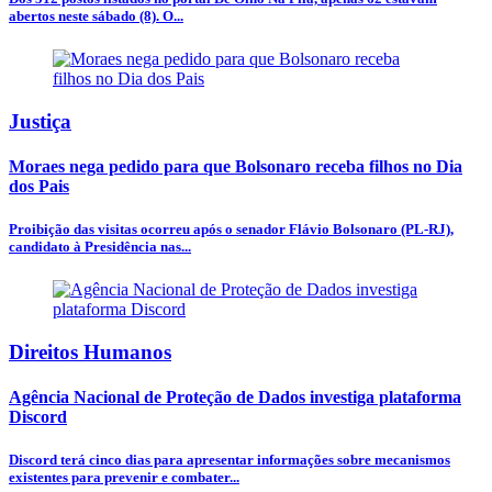
abertos neste sábado (8). O...
Justiça
Moraes nega pedido para que Bolsonaro receba filhos no Dia
dos Pais
Proibição das visitas ocorreu após o senador Flávio Bolsonaro (PL-RJ),
candidato à Presidência nas...
Direitos Humanos
Agência Nacional de Proteção de Dados investiga plataforma
Discord
Discord terá cinco dias para apresentar informações sobre mecanismos
existentes para prevenir e combater...