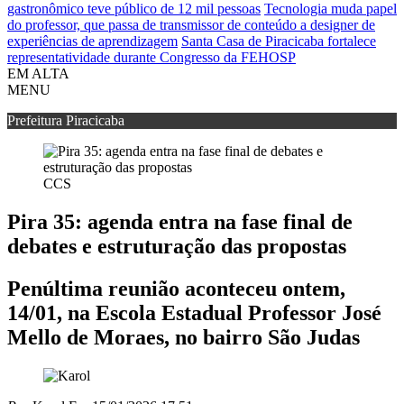
gastronômico teve público de 12 mil pessoas
Tecnologia muda papel
do professor, que passa de transmissor de conteúdo a designer de
experiências de aprendizagem
Santa Casa de Piracicaba fortalece
representatividade durante Congresso da FEHOSP
EM ALTA
MENU
Prefeitura Piracicaba
CCS
Pira 35: agenda entra na fase final de
debates e estruturação das propostas
Penúltima reunião aconteceu ontem,
14/01, na Escola Estadual Professor José
Mello de Moraes, no bairro São Judas