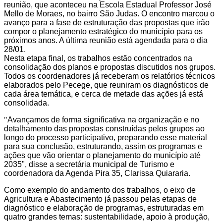
reunião, que aconteceu na Escola Estadual Professor José
Mello de Moraes, no bairro São Judas. O encontro marcou o
avanço para a fase de estruturação das propostas que irão
compor o planejamento estratégico do município para os
próximos anos. A última reunião está agendada para o dia
28/01.
Nesta etapa final, os trabalhos estão concentrados na
consolidação dos planos e propostas discutidos nos grupos.
Todos os coordenadores já receberam os relatórios técnicos
elaborados pelo Pecege, que reuniram os diagnósticos de
cada área temática, e cerca de metade das ações já está
consolidada.
"
Avançamos de forma significativa na organização e no
detalhamento das propostas construídas pelos grupos ao
longo do processo participativo, preparando esse material
para sua conclusão, estruturando, assim os programas e
ações que vão orientar o planejamento do município até
2035", disse a secretária municipal de Turismo e
coordenadora da Agenda Pira 35, Clarissa Quiararia.
Como exemplo do andamento dos trabalhos, o eixo de
Agricultura e Abastecimento já passou pelas etapas de
diagnóstico e elaboração de programas, estruturadas em
quatro grandes temas: sustentabilidade, apoio à produção,