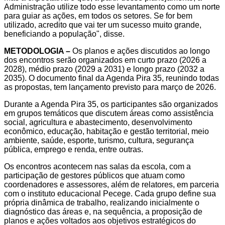
Administração utilize todo esse levantamento como um norte
para guiar as ações, em todos os setores. Se for bem
utilizado, acredito que vai ter um sucesso muito grande,
beneficiando a população", disse.
METODOLOGIA –
Os planos e ações discutidos ao longo
dos encontros serão organizados em curto prazo (2026 a
2028), médio prazo (2029 a 2031) e longo prazo (2032 a
2035). O documento final da Agenda Pira 35, reunindo todas
as propostas, tem lançamento previsto para março de 2026.
Durante a Agenda Pira 35, os participantes são organizados
em grupos temáticos que discutem áreas como assistência
social, agricultura e abastecimento, desenvolvimento
econômico, educação, habitação e gestão territorial, meio
ambiente, saúde, esporte, turismo, cultura, segurança
pública, emprego e renda, entre outras.
Os encontros acontecem nas salas da escola, com a
participação de gestores públicos que atuam como
coordenadores e assessores, além de relatores, em parceria
com o instituto educacional Pecege. Cada grupo define sua
própria dinâmica de trabalho, realizando inicialmente o
diagnóstico das áreas e, na sequência, a proposição de
planos e ações voltados aos objetivos estratégicos do