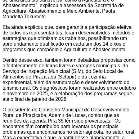
Abastecimento", explicou a assessora da Secretaria de
Agricultura, Abastecimento e Meio Ambiente, Paola
Mandetta Tokumoto.
Ela ainda explicou que, para garantir a participação efetiva
de todos os representantes, foram desenvolvidos métodos e
estratégias que otimizam os trabalhos, possibilitando um
aprofundamento qualificado em cada um dos 14 eixos e
programas que compõem a Agricultura e Abastecimento.
Dentro desse eixo, também foram debatidas propostas como
o fortalecimento de feiras livres e varejões municipais, do
Serviço de Inspeção Municipal (SIM), do Selo Local de
Alimentos de Piracicaba (Selapir) e da cozinha
experimental, além da estruturação e desenvolvimento do
turismo rural. Os diagnósticos foram realizados entre outubro
e novembro de 2025, e a elaboração dos programas segue
até o final de janeiro de 2026.
O presidente do Conselho Municipal de Desenvolvimento
Rural de Piracicaba, Ademir de Lucas, contou que as
reuniões da agenda Pira 35 têm sido proveitosas. "Os
encontros têm contribuído para levantar os principais
problemas que encontramos no setor agrícola, no setor rural.
Mas a expectativa é que, a partir desse planejamento, a