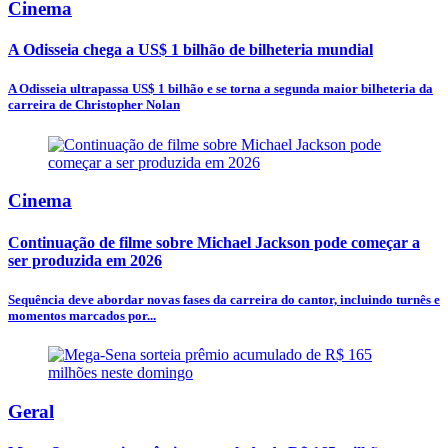
Cinema
A Odisseia chega a US$ 1 bilhão de bilheteria mundial
A Odisseia ultrapassa US$ 1 bilhão e se torna a segunda maior bilheteria da
carreira de Christopher Nolan
Cinema
Continuação de filme sobre Michael Jackson pode começar a
ser produzida em 2026
Sequência deve abordar novas fases da carreira do cantor, incluindo turnês e
momentos marcados por...
Geral