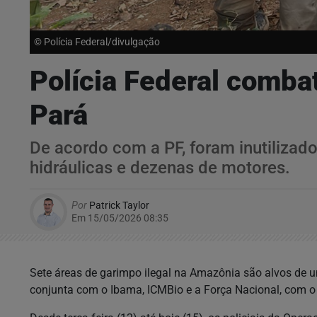
© Polícia Federal/divulgação
Polícia Federal comba
Pará
De acordo com a PF, foram inutilizado
hidráulicas e dezenas de motores.
Por
Patrick Taylor
Em 15/05/2026 08:35
Sete áreas de garimpo ilegal na Amazônia são alvos de u
conjunta com o Ibama, ICMBio e a Força Nacional, com o a