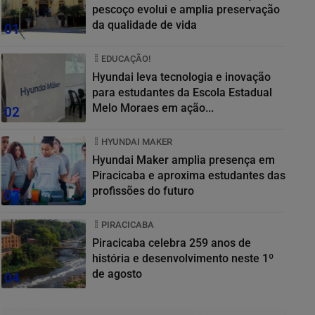
pescoço evolui e amplia preservação
da qualidade de vida
01
EDUCAÇÃO!
Hyundai leva tecnologia e inovação
para estudantes da Escola Estadual
Melo Moraes em ação...
02
HYUNDAI MAKER
Hyundai Maker amplia presença em
Piracicaba e aproxima estudantes das
profissões do futuro
03
PIRACICABA
Piracicaba celebra 259 anos de
história e desenvolvimento neste 1º
de agosto
04