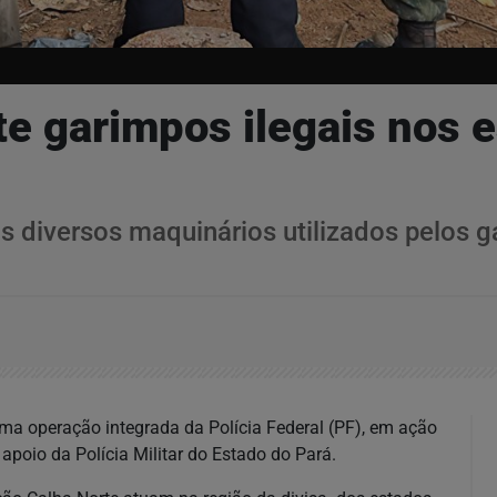
te garimpos ilegais nos
s diversos maquinários utilizados pelos ga
ma operação integrada da Polícia Federal (PF), em ação
poio da Polícia Militar do Estado do Pará.