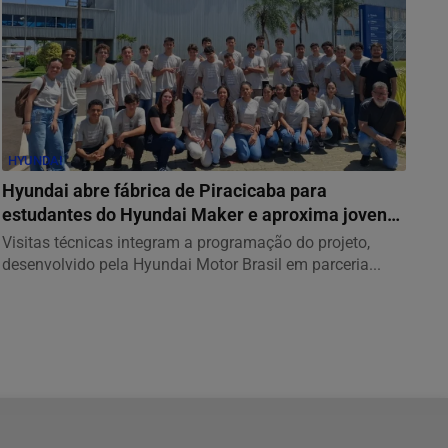
HYUNDAI
Hyundai abre fábrica de Piracicaba para
estudantes do Hyundai Maker e aproxima jovens
da...
Visitas técnicas integram a programação do projeto,
desenvolvido pela Hyundai Motor Brasil em parceria...