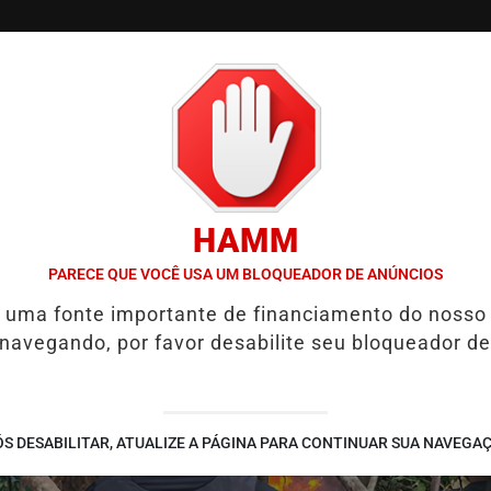
/
/
/
SSIFICADOS
COLUNAS
EMPREGOS
GUIA COMER
HAMM
LIA PRESERVAÇÃO DA QUALIDADE DE VIDA
HYUNDAI LEVA TECNO
PARECE QUE VOCÊ USA UM BLOQUEADOR DE ANÚNCIOS
é uma fonte importante de financiamento do nosso
 navegando, por favor desabilite seu bloqueador de
S DESABILITAR, ATUALIZE A PÁGINA PARA CONTINUAR SUA NAVEGA