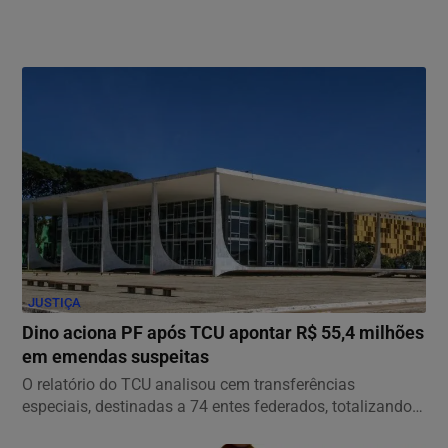
JUSTIÇA
Dino aciona PF após TCU apontar R$ 55,4 milhões
em emendas suspeitas
O relatório do TCU analisou cem transferências
especiais, destinadas a 74 entes federados, totalizando
o...