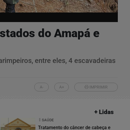
 estados do Amapá e
rimpeiros, entre eles, 4 escavadeiras
A-
A+
IMPRIMIR
+ Lidas
SAÚDE
Tratamento do câncer de cabeça e