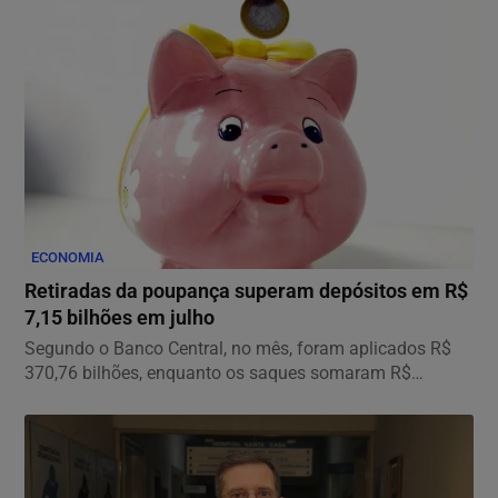
ECONOMIA
Retiradas da poupança superam depósitos em R$
7,15 bilhões em julho
Segundo o Banco Central, no mês, foram aplicados R$
370,76 bilhões, enquanto os saques somaram R$
377,92...