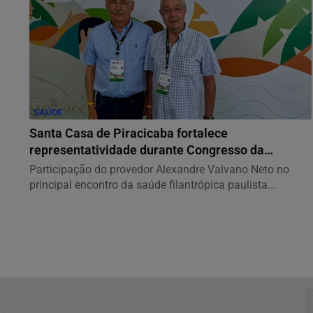
SAÚDE
Santa Casa de Piracicaba fortalece
representatividade durante Congresso da
FEHOSP
Participação do provedor Alexandre Valvano Neto no
principal encontro da saúde filantrópica paulista...