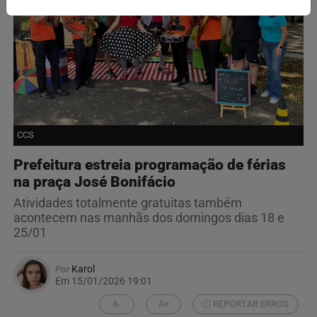
CCS
Prefeitura estreia programação de férias
na praça José Bonifácio
Atividades totalmente gratuitas também
acontecem nas manhãs dos domingos dias 18 e
25/01
Por
Karol
Em 15/01/2026 19:01
A-
A+
REPORTAR ERROS