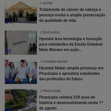
SAÚDE
Tratamento do câncer de cabeça e
pescoço evolui e amplia preservação
da qualidade de vida
01
EDUCAÇÃO!
Hyundai leva tecnologia e inovação
para estudantes da Escola Estadual
Melo Moraes em ação...
02
HYUNDAI MAKER
Hyundai Maker amplia presença em
Piracicaba e aproxima estudantes
das profissões do futuro
03
PIRACICABA
Piracicaba celebra 259 anos de
história e desenvolvimento neste 1º
de agosto
04