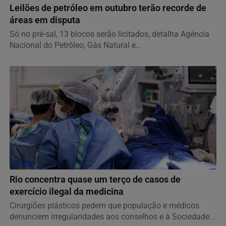
Leilões de petróleo em outubro terão recorde de
áreas em disputa
Só no pré-sal, 13 blocos serão licitados, detalha Agência
Nacional do Petróleo, Gás Natural e...
SAÚDE
Rio concentra quase um terço de casos de
exercício ilegal da medicina
Cirurgiões plásticos pedem que população e médicos
denunciem irregularidades aos conselhos e à Sociedade...