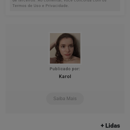
de terceiros. Ao comentar, você concorda com os
Termos de Uso e Privacidade.
Publicado por:
Karol
Saiba Mais
+ Lidas