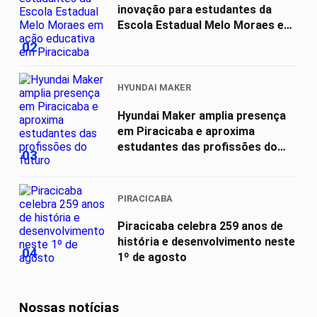
inovação para estudantes da
Escola Estadual Melo Moraes em
ação...
02
HYUNDAI MAKER
Hyundai Maker amplia presença
em Piracicaba e aproxima
estudantes das profissões do
03
futuro
PIRACICABA
Piracicaba celebra 259 anos de
história e desenvolvimento neste
04
1º de agosto
Nossas notícias