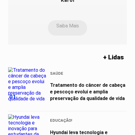
Karol
Saiba Mais
+ Lidas
SAÚDE
Tratamento do câncer de cabeça
e pescoço evolui e amplia
01
preservação da qualidade de vida
EDUCAÇÃO!
Hyundai leva tecnologia e