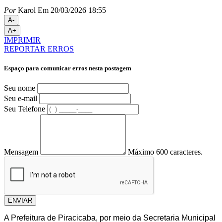
Por
Karol
Em 20/03/2026 18:55
A-
A+
IMPRIMIR
REPORTAR ERROS
Espaço para comunicar erros nesta postagem
Seu nome
Seu e-mail
Seu Telefone
Mensagem
Máximo 600 caracteres.
ENVIAR
A Prefeitura de Piracicaba, por meio da Secretaria Municipal