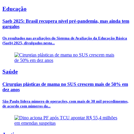
Educação
Saeb 2025: Brasil recupera nível pré-pandemia, mas ainda tem
gargalos
Os resultados nas avaliações do Sistema de Avaliação da Educação Básica
(Saeb) 2025, divulgados nesta...
Saúde
Cirurgias plásticas de mama no SUS crescem mais de 50% em
dez anos
São Paulo lidera número de operações, com mais de 30 mil procedimentos,
de acordo com números da...