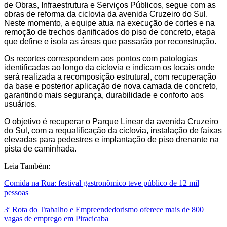
de Obras, Infraestrutura e Serviços Públicos, segue com as
obras de reforma da ciclovia da avenida Cruzeiro do Sul.
Neste momento, a equipe atua na execução de cortes e na
remoção de trechos danificados do piso de concreto, etapa
que define e isola as áreas que passarão por reconstrução.
Os recortes correspondem aos pontos com patologias
identificadas ao longo da ciclovia e indicam os locais onde
será realizada a recomposição estrutural, com recuperação
da base e posterior aplicação de nova camada de concreto,
garantindo mais segurança, durabilidade e conforto aos
usuários.
O objetivo é recuperar o Parque Linear da avenida Cruzeiro
do Sul, com a requalificação da ciclovia, instalação de faixas
elevadas para pedestres e implantação de piso drenante na
pista de caminhada.
Leia Também:
Comida na Rua: festival gastronômico teve público de 12 mil
pessoas
3ª Rota do Trabalho e Empreendedorismo oferece mais de 800
vagas de emprego em Piracicaba