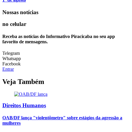
Nossas notícias
no celular
Receba as notícias do Informativo Piracicaba no seu app
favorito de mensagens.
Telegram
Whatsapp
Facebook
Entrar
Veja Também
Direitos Humanos
OAB/DF lança "violentômetro" sobre estágios da agressão a
mulheres