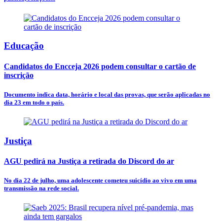
Educação
Candidatos do Encceja 2026 podem consultar o cartão de
inscrição
Documento indica data, horário e local das provas, que serão aplicadas no
dia 23 em todo o país.
Justiça
AGU pedirá na Justiça a retirada do Discord do ar
No dia 22 de julho, uma adolescente cometeu suicídio ao vivo em uma
transmissão na rede social.