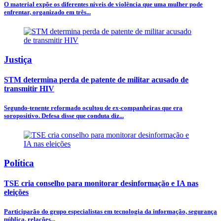
O material expõe os diferentes níveis de violência que uma mulher pode
enfrentar, organizado em três...
Justiça
STM determina perda de patente de militar acusado de
transmitir HIV
Segundo-tenente reformado ocultou de ex-companheiras que era
soropositivo. Defesa disse que conduta diz...
Política
TSE cria conselho para monitorar desinformação e IA nas
eleições
Participarão do grupo especialistas em tecnologia da informação, segurança
pública, relações...