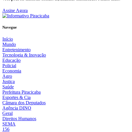
Assine Agora
Navegue
Início
Mundo
Entretenimento
Tecnologia & Inovação
Educação
Policial
Economia
Agro
Justiça
Saúde
Prefeitura Piracicaba
Esportes & Cia
Câmara dos Deputados
Agência DINO
Geral
Direitos Humanos
SEMA
156