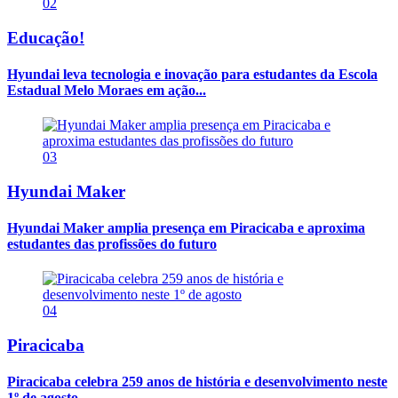
02
Educação!
Hyundai leva tecnologia e inovação para estudantes da Escola
Estadual Melo Moraes em ação...
03
Hyundai Maker
Hyundai Maker amplia presença em Piracicaba e aproxima
estudantes das profissões do futuro
04
Piracicaba
Piracicaba celebra 259 anos de história e desenvolvimento neste
1º de agosto