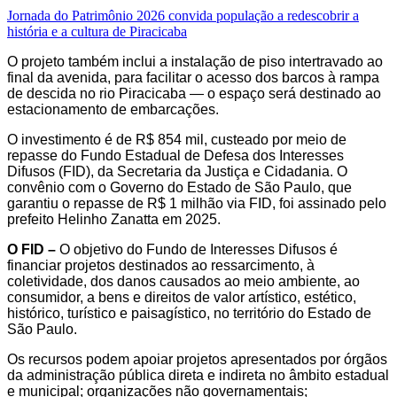
Jornada do Patrimônio 2026 convida população a redescobrir a
história e a cultura de Piracicaba
O projeto também inclui a instalação de piso intertravado ao
final da avenida, para facilitar o acesso dos barcos à rampa
de descida no rio Piracicaba — o espaço será destinado ao
estacionamento de embarcações.
O investimento é de R$ 854 mil, custeado por meio de
repasse do Fundo Estadual de Defesa dos Interesses
Difusos (FID), da Secretaria da Justiça e Cidadania. O
convênio com o Governo do Estado de São Paulo, que
garantiu o repasse de R$ 1 milhão via FID, foi assinado pelo
prefeito Helinho Zanatta em 2025.
O FID –
O objetivo do Fundo de Interesses Difusos é
financiar projetos destinados ao ressarcimento, à
coletividade, dos danos causados ao meio ambiente, ao
consumidor, a bens e direitos de valor artístico, estético,
histórico, turístico e paisagístico, no território do Estado de
São Paulo.
Os recursos podem apoiar projetos apresentados por órgãos
da administração pública direta e indireta no âmbito estadual
e municipal; organizações não governamentais;