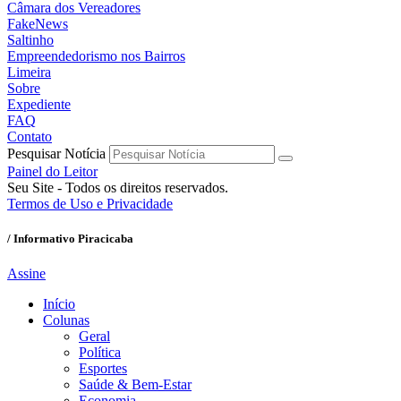
Câmara dos Vereadores
FakeNews
Saltinho
Empreendedorismo nos Bairros
Limeira
Sobre
Expediente
FAQ
Contato
Pesquisar Notícia
Painel do Leitor
Seu Site - Todos os direitos reservados.
Termos de Uso e Privacidade
/ Informativo Piracicaba
Assine
Início
Colunas
Geral
Política
Esportes
Saúde & Bem-Estar
Economia