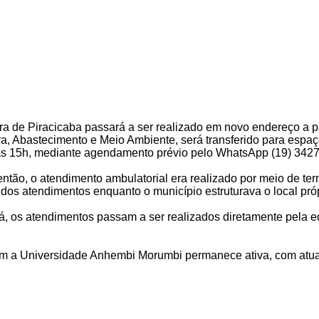
ura de Piracicaba passará a ser realizado em novo endereço a pa
ra, Abastecimento e Meio Ambiente, será transferido para espaço
h às 15h, mediante agendamento prévio pelo WhatsApp (19) 342
então, o atendimento ambulatorial era realizado por meio de t
dos atendimentos enquanto o município estruturava o local próp
, os atendimentos passam a ser realizados diretamente pela eq
a Universidade Anhembi Morumbi permanece ativa, com atuação