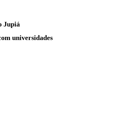
o Jupiá
 com universidades