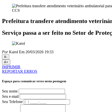
CCS
Prefeitura transfere atendimento veteriná
Serviço passa a ser feito no Setor de Pro
Por
Karol
Em 20/03/2026 19:33
A-
A+
IMPRIMIR
REPORTAR ERROS
Espaço para comunicar erros nesta postagem
Seu nome
Seu e-mail
Seu Telefone