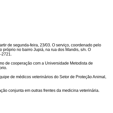
rtir de segunda-feira, 23/03. O serviço, coordenado pelo
 próprio no bairro Jupiá, na rua dos Mandis, s/n. O
7-2721.
ermo de cooperação com a Universidade Metodista de
rio.
uipe de médicos veterinários do Setor de Proteção Animal,
 conjunta em outras frentes da medicina veterinária.