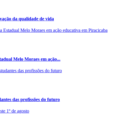
rvação da qualidade de vida
stadual Melo Moraes em ação...
ntes das profissões do futuro