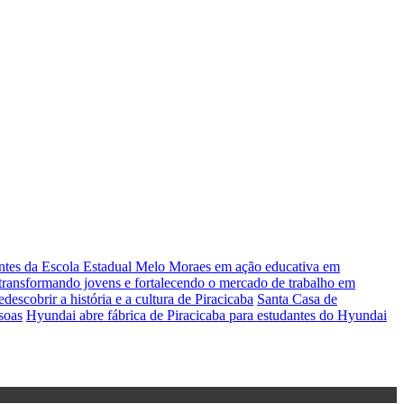
antes da Escola Estadual Melo Moraes em ação educativa em
s transformando jovens e fortalecendo o mercado de trabalho em
escobrir a história e a cultura de Piracicaba
Santa Casa de
soas
Hyundai abre fábrica de Piracicaba para estudantes do Hyundai