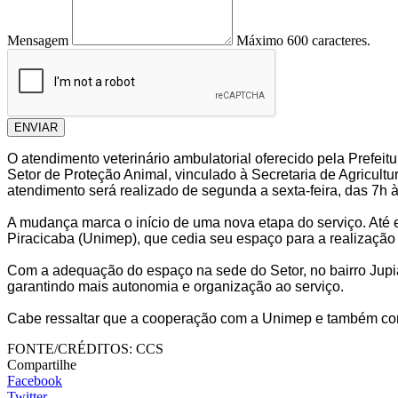
Mensagem
Máximo 600 caracteres.
ENVIAR
O atendimento veterinário ambulatorial oferecido pela Prefeit
Setor de Proteção Animal, vinculado à Secretaria de Agricultu
atendimento será realizado de segunda a sexta-feira, das 7
A mudança marca o início de uma nova etapa do serviço. Até 
Piracicaba (Unimep), que cedia seu espaço para a realização 
Com a adequação do espaço na sede do Setor, no bairro Jupiá
garantindo mais autonomia e organização ao serviço.
Cabe ressaltar que a cooperação com a Unimep e também com 
FONTE/CRÉDITOS:
CCS
Compartilhe
Facebook
Twitter