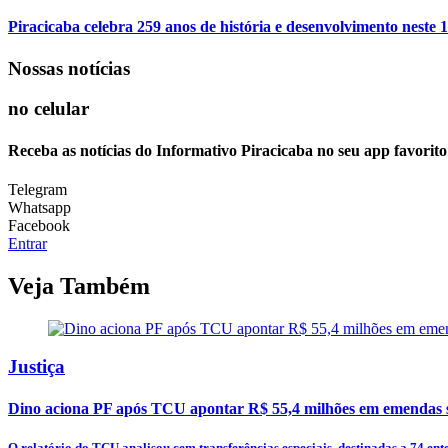
Piracicaba celebra 259 anos de história e desenvolvimento neste 1
Nossas notícias
no celular
Receba as notícias do Informativo Piracicaba no seu app favorit
Telegram
Whatsapp
Facebook
Entrar
Veja Também
Justiça
Dino aciona PF após TCU apontar R$ 55,4 milhões em emendas s
O relatório do TCU analisou cem transferências especiais, destinadas a 74 entes