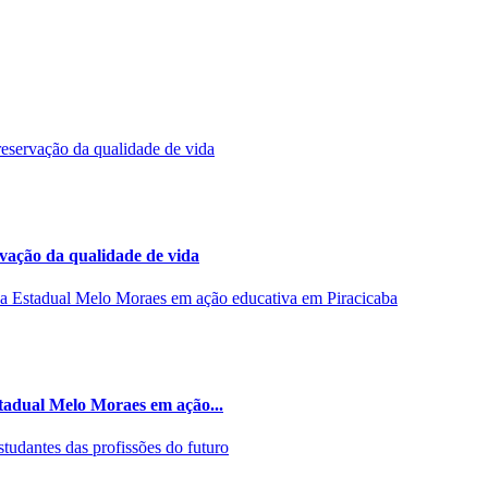
rvação da qualidade de vida
stadual Melo Moraes em ação...