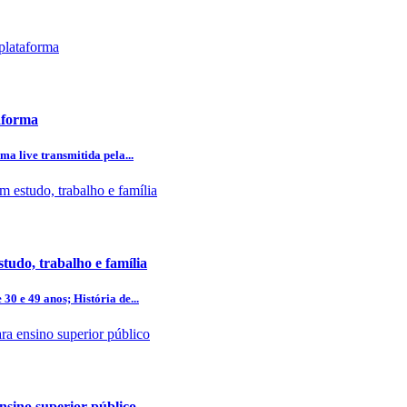
aforma
ma live transmitida pela...
studo, trabalho e família
0 e 49 anos; História de...
ensino superior público