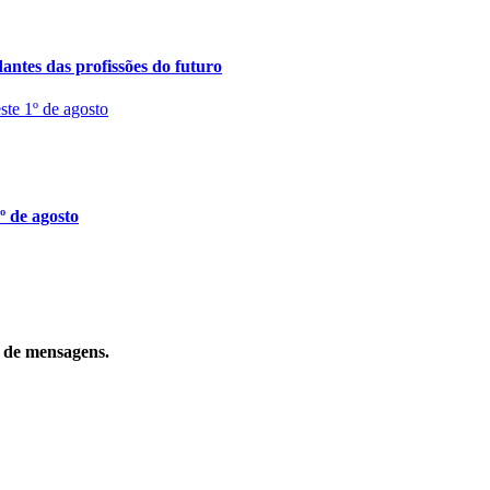
ntes das profissões do futuro
º de agosto
o de mensagens.