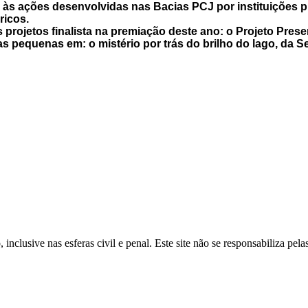
e às ações desenvolvidas nas Bacias PCJ por instituições p
ricos.
 projetos finalista na premiação deste ano: o Projeto Prese
as pequenas em: o mistério por trás do brilho do lago, da S
inclusive nas esferas civil e penal. Este site não se responsabiliza pe