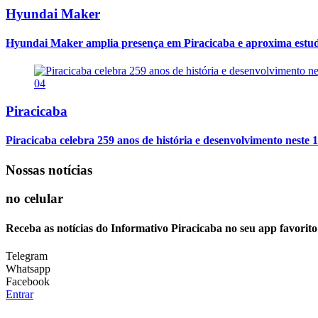
Hyundai Maker
Hyundai Maker amplia presença em Piracicaba e aproxima estuda
04
Piracicaba
Piracicaba celebra 259 anos de história e desenvolvimento neste 1
Nossas notícias
no celular
Receba as notícias do Informativo Piracicaba no seu app favorit
Telegram
Whatsapp
Facebook
Entrar