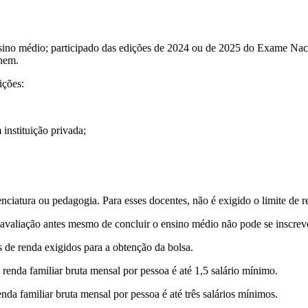
 ensino médio; participado das edições de 2024 ou de 2025 do Exame N
Enem.
ições:
 instituição privada;
enciatura ou pedagogia. Para esses docentes, não é exigido o limite de 
toavaliação antes mesmo de concluir o ensino médio não pode se inscre
os de renda exigidos para a obtenção da bolsa.
renda familiar bruta mensal por pessoa é até 1,5 salário mínimo.
nda familiar bruta mensal por pessoa é até três salários mínimos.