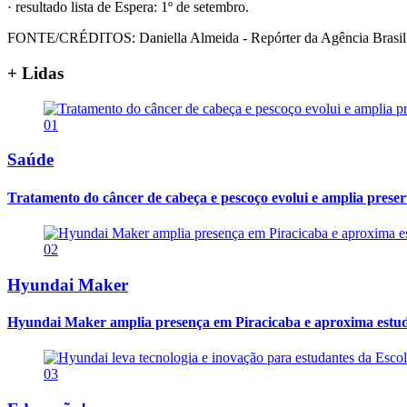
· resultado lista de Espera: 1º de setembro.
FONTE/CRÉDITOS:
Daniella Almeida - Repórter da Agência Brasil
+ Lidas
01
Saúde
Tratamento do câncer de cabeça e pescoço evolui e amplia prese
02
Hyundai Maker
Hyundai Maker amplia presença em Piracicaba e aproxima estuda
03