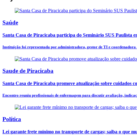
Saúde
Santa Casa de Piracicaba participa do Seminário SUS Paulista 
Instituição foi representada por administradora, gestor de TI e coordenadora
Saude de Piracicaba
Santa Casa de Piracicaba promove atualização sobre cuidados c
Encontro reuniu profissionais de enfermagem para discutir avaliação, indicaçã
Política
Lei garante frete mínimo no transporte de cargas; saiba o que m