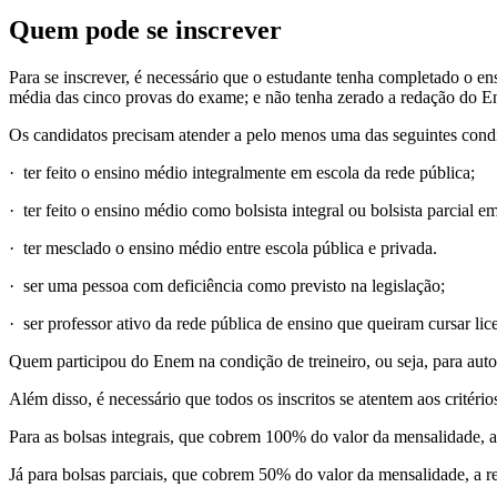
Quem pode se inscrever
Para se inscrever, é necessário que o estudante tenha completado o
média das cinco provas do exame; e não tenha zerado a redação do 
Os candidatos precisam atender a pelo menos uma das seguintes cond
· ter feito o ensino médio integralmente em escola da rede pública;
· ter feito o ensino médio como bolsista integral ou bolsista parcial em
· ter mesclado o ensino médio entre escola pública e privada.
· ser uma pessoa com deficiência como previsto na legislação;
· ser professor ativo da rede pública de ensino que queiram cursar lic
Quem participou do Enem na condição de treineiro, ou seja, para au
Além disso, é necessário que todos os inscritos se atentem aos critéri
Para as bolsas integrais, que cobrem 100% do valor da mensalidade, a 
Já para bolsas parciais, que cobrem 50% do valor da mensalidade, a re