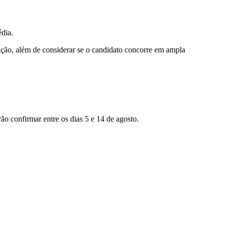
édia.
tuição, além de considerar se o candidato concorre em ampla
o confirmar entre os dias 5 e 14 de agosto.