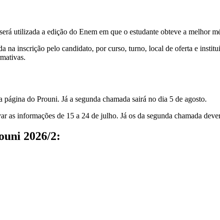
o, será utilizada a edição do Enem em que o estudante obteve a melhor m
 na inscrição pelo candidato, por curso, turno, local de oferta e insti
rmativas.
a página do Prouni. Já a segunda chamada sairá no dia 5 de agosto.
r as informações de 15 a 24 de julho. Já os da segunda chamada deverã
ouni 2026/2: