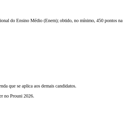
acional do Ensino Médio (Enem); obtido, no mínimo, 450 pontos na
renda que se aplica aos demais candidatos.
ver no Prouni 2026.