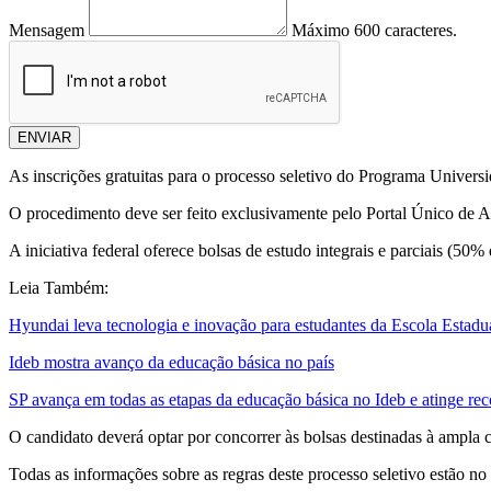
Mensagem
Máximo 600 caracteres.
ENVIAR
As inscrições gratuitas para o processo seletivo do Programa Universi
O procedimento deve ser feito exclusivamente pelo Portal Único de 
A iniciativa federal oferece bolsas de estudo integrais e parciais (50
Leia Também:
Hyundai leva tecnologia e inovação para estudantes da Escola Estad
Ideb mostra avanço da educação básica no país
SP avança em todas as etapas da educação básica no Ideb e atinge r
O candidato deverá optar por concorrer às bolsas destinadas à ampla 
Todas as informações sobre as regras deste processo seletivo estão no