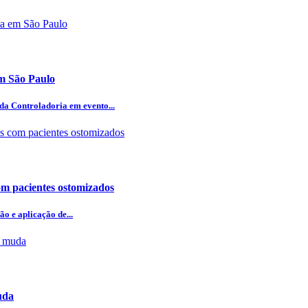
em São Paulo
 da Controladoria em evento...
om pacientes ostomizados
o e aplicação de...
uda