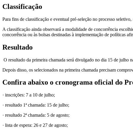
Classificação
Para fins de classificação e eventual pré-seleção no processo seletiv
A classificação ainda observará a modalidade de concorrência escolhida
concorrência ou às bolsas destinadas à implementação de políticas afi
Resultado
O resultado da primeira chamada será divulgado no dia 15 de julho n
Depois disso, os selecionados na primeira chamada precisam comprova
Confira abaixo o cronograma oficial do Pr
· inscrições: 7 a 10 de julho;
· resultado 1ª chamada: 15 de julho;
· resultado 2ª chamada: 5 de agosto;
· lista de espera: 26 e 27 de agosto;