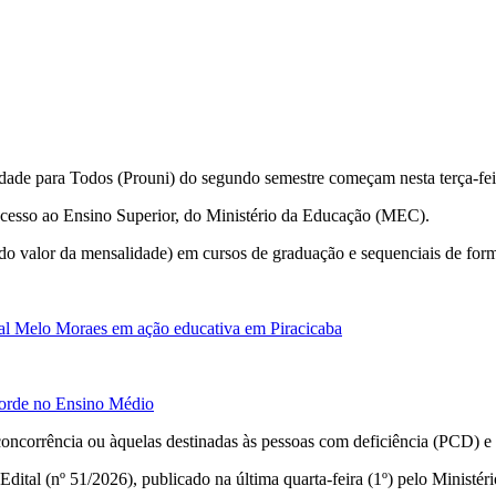
dade para Todos (Prouni) do segundo semestre começam nesta terça-feira 
Acesso ao Ensino Superior, do Ministério da Educação (MEC).
% do valor da mensalidade) em cursos de graduação e sequenciais de form
ual Melo Moraes em ação educativa em Piracicaba
ecorde no Ensino Médio
concorrência ou àquelas destinadas às pessoas com deficiência (PCD) e 
 Edital (nº 51/2026), publicado na última quarta-feira (1º) pelo Minist