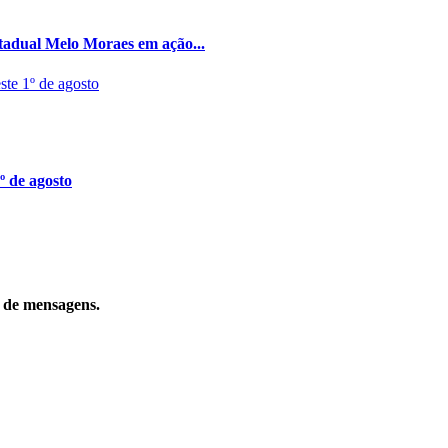
stadual Melo Moraes em ação...
º de agosto
o de mensagens.