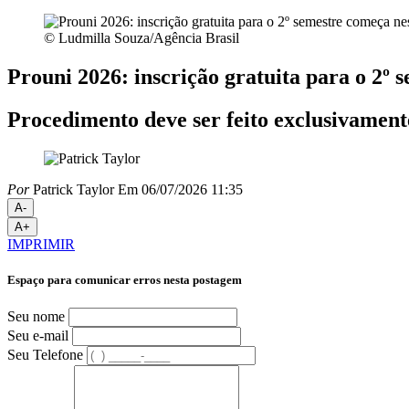
© Ludmilla Souza/Agência Brasil
Prouni 2026: inscrição gratuita para o 2º 
Procedimento deve ser feito exclusivament
Por
Patrick Taylor
Em 06/07/2026 11:35
A-
A+
IMPRIMIR
Espaço para comunicar erros nesta postagem
Seu nome
Seu e-mail
Seu Telefone