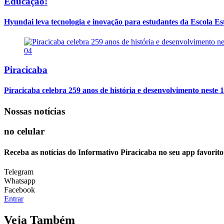
Educação!
Hyundai leva tecnologia e inovação para estudantes da Escola E
04
Piracicaba
Piracicaba celebra 259 anos de história e desenvolvimento neste 1
Nossas notícias
no celular
Receba as notícias do Informativo Piracicaba no seu app favorit
Telegram
Whatsapp
Facebook
Entrar
Veja Também