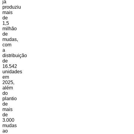
já
produziu
mais
de
1,5
milhão
de
mudas,
com
a
distribuição
de
16.542
unidades
em
2025,
além
do
plantio
de
mais
de
3.000
mudas
ao