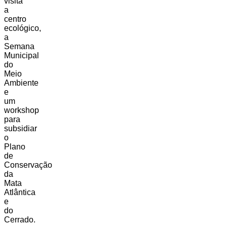
visita
a
centro
ecológico,
a
Semana
Municipal
do
Meio
Ambiente
e
um
workshop
para
subsidiar
o
Plano
de
Conservação
da
Mata
Atlântica
e
do
Cerrado.