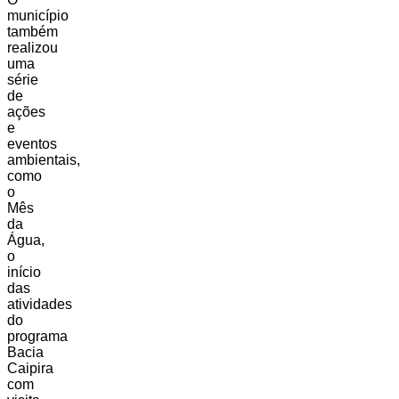
município
também
realizou
uma
série
de
ações
e
eventos
ambientais,
como
o
Mês
da
Água,
o
início
das
atividades
do
programa
Bacia
Caipira
com