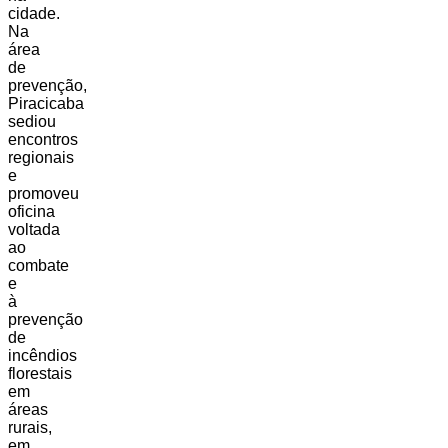
cidade.
Na
área
de
prevenção,
Piracicaba
sediou
encontros
regionais
e
promoveu
oficina
voltada
ao
combate
e
à
prevenção
de
incêndios
florestais
em
áreas
rurais,
em