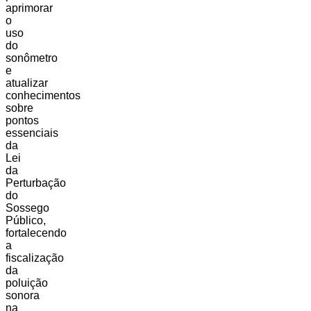
aprimorar
o
uso
do
sonômetro
e
atualizar
conhecimentos
sobre
pontos
essenciais
da
Lei
da
Perturbação
do
Sossego
Público,
fortalecendo
a
fiscalização
da
poluição
sonora
na