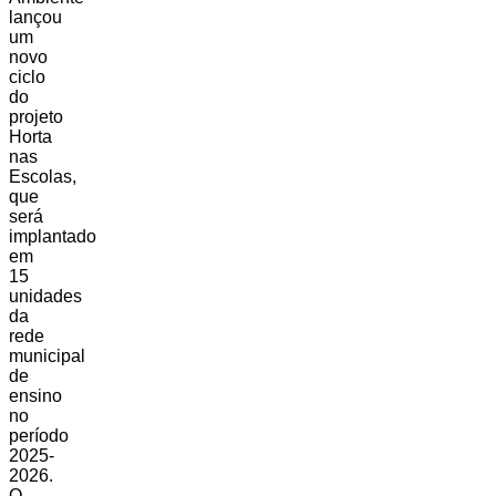
lançou
um
novo
ciclo
do
projeto
Horta
nas
Escolas,
que
será
implantado
em
15
unidades
da
rede
municipal
de
ensino
no
período
2025-
2026.
O