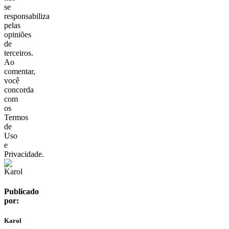
se
responsabiliza
pelas
opiniões
de
terceiros.
Ao
comentar,
você
concorda
com
os
Termos
de
Uso
e
Privacidade.
Publicado
por:
Karol