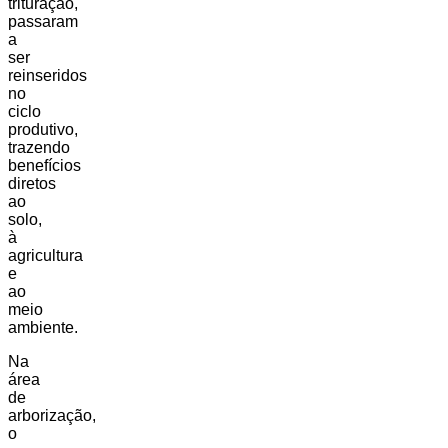
trituração,
passaram
a
ser
reinseridos
no
ciclo
produtivo,
trazendo
benefícios
diretos
ao
solo,
à
agricultura
e
ao
meio
ambiente.
Na
área
de
arborização,
o