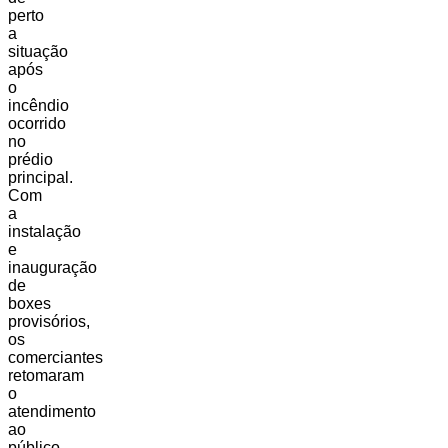
perto
a
situação
após
o
incêndio
ocorrido
no
prédio
principal.
Com
a
instalação
e
inauguração
de
boxes
provisórios,
os
comerciantes
retomaram
o
atendimento
ao
público,