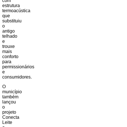
com
estrutura
termoacústica
que
substituiu
o
antigo
telhado
e
trouxe
mais
conforto
para
permissionários
e
consumidores.
O
município
também
lançou
o
projeto
Conecta
Leite