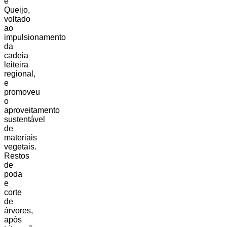
e
Queijo,
voltado
ao
impulsionamento
da
cadeia
leiteira
regional,
e
promoveu
o
aproveitamento
sustentável
de
materiais
vegetais.
Restos
de
poda
e
corte
de
árvores,
após