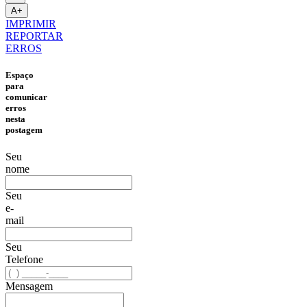
A+
IMPRIMIR
REPORTAR
ERROS
Espaço
para
comunicar
erros
nesta
postagem
Seu
nome
Seu
e-
mail
Seu
Telefone
Mensagem