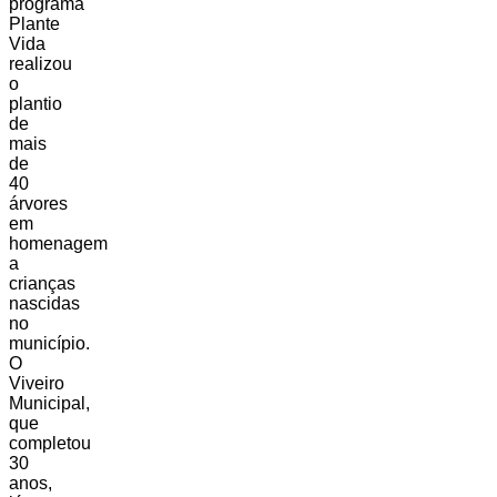
programa
Plante
Vida
realizou
o
plantio
de
mais
de
40
árvores
em
homenagem
a
crianças
nascidas
no
município.
O
Viveiro
Municipal,
que
completou
30
anos,