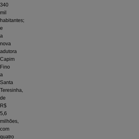
340
mil
habitantes;
e
a
nova
adutora
Capim
Fino
a
Santa
Teresinha,
de
R$
5,6
milhões,
com
quatro