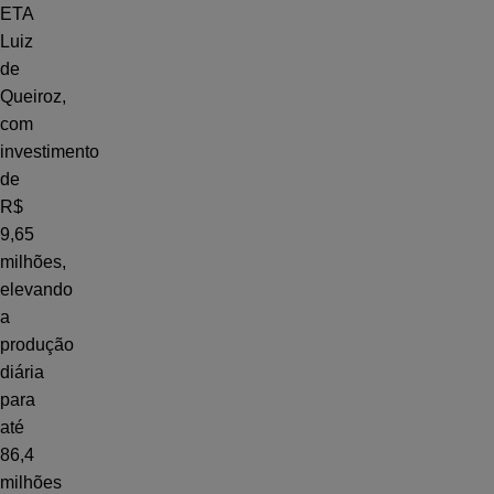
ETA
Luiz
de
Queiroz,
com
investimento
de
R$
9,65
milhões,
elevando
a
produção
diária
para
até
86,4
milhões