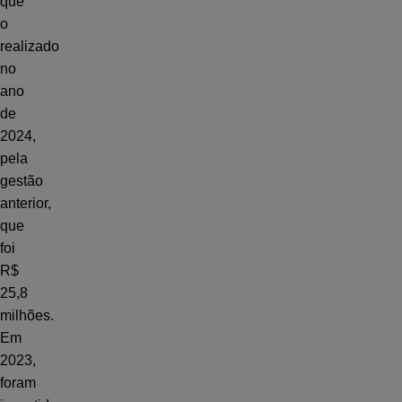
que
o
realizado
no
ano
de
2024,
pela
gestão
anterior,
que
foi
R$
25,8
milhões.
Em
2023,
foram