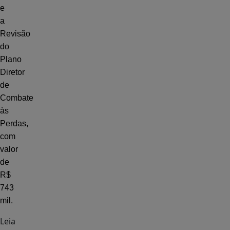
e
a
Revisão
do
Plano
Diretor
de
Combate
às
Perdas,
com
valor
de
R$
743
mil.
Leia