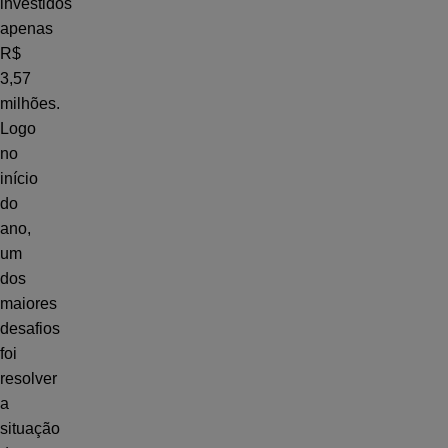
investidos
apenas
R$
3,57
milhões.
Logo
no
início
do
ano,
um
dos
maiores
desafios
foi
resolver
a
situação