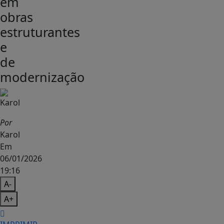
em
obras
estruturantes
e
de
modernização
Por
Karol
Em
06/01/2026
19:16
A-
A+