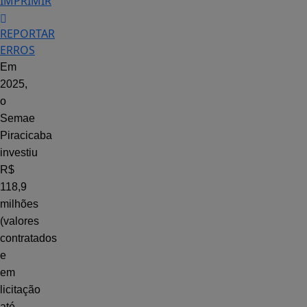
IMPRIMIR
REPORTAR
ERROS
Em
2025,
o
Semae
Piracicaba
investiu
R$
118,9
milhões
(valores
contratados
e
em
licitação
até