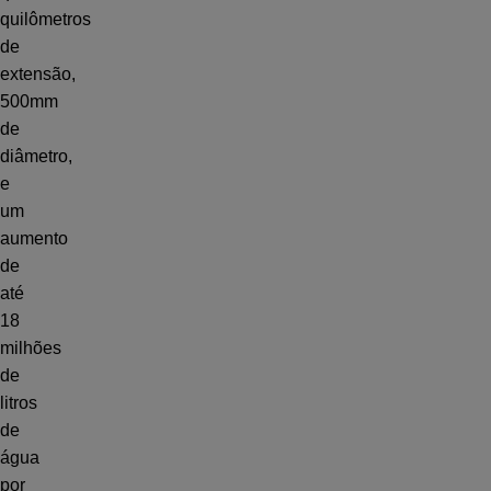
quilômetros
de
extensão,
500mm
de
diâmetro,
e
um
aumento
de
até
18
milhões
de
litros
de
água
por