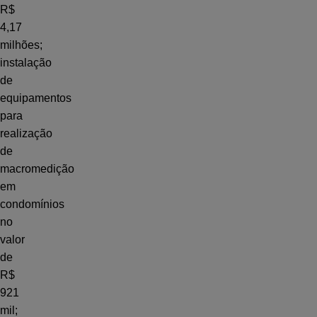
R$
4,17
milhões;
instalação
de
equipamentos
para
realização
de
macromedição
em
condomínios
no
valor
de
R$
921
mil;