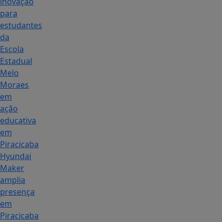
inovação
para
estudantes
da
Escola
Estadual
Melo
Moraes
em
ação
educativa
em
Piracicaba
Hyundai
Maker
amplia
presença
em
Piracicaba