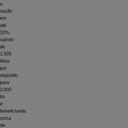
a
vazão
em
até
33%,
saindo
de
1.500
litros
por
segundo
para
2.000
l/s
e
beneficiando
cerca
de