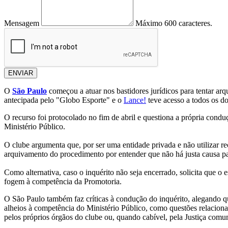
Mensagem
Máximo 600 caracteres.
ENVIAR
O
São Paulo
começou a atuar nos bastidores jurídicos para tentar arq
antecipada pelo "Globo Esporte" e o
Lance!
teve acesso a todos os do
O recurso foi protocolado no fim de abril e questiona a própria cond
Ministério Público.
O clube argumenta que, por ser uma entidade privada e não utilizar re
arquivamento do procedimento por entender que não há justa causa pa
Como alternativa, caso o inquérito não seja encerrado, solicita que o 
fogem à competência da Promotoria.
O São Paulo também faz críticas à condução do inquérito, alegando qu
alheios à competência do Ministério Público, como questões relacionada
pelos próprios órgãos do clube ou, quando cabível, pela Justiça comu