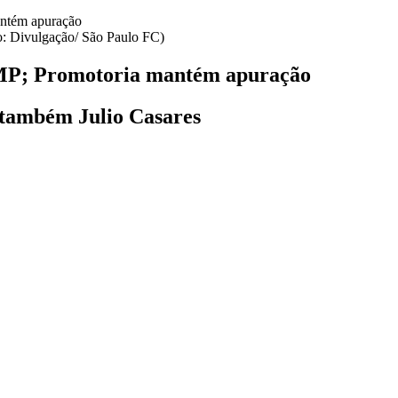
oto: Divulgação/ São Paulo FC)
o MP; Promotoria mantém apuração
e também Julio Casares