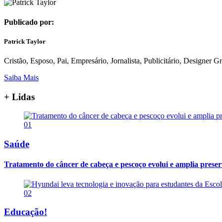
Publicado por:
Patrick Taylor
Cristão, Esposo, Pai, Empresário, Jornalista, Publicitário, Designer 
Saiba Mais
+ Lidas
01
Saúde
Tratamento do câncer de cabeça e pescoço evolui e amplia prese
02
Educação!