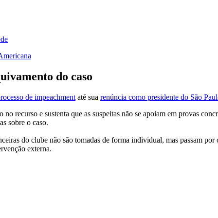
ede
-Americana
uivamento do caso
processo de impeachment
até sua
renúncia como presidente do São Pau
o no recurso e sustenta que as suspeitas não se apoiam em provas concr
as sobre o caso.
nceiras do clube não são tomadas de forma individual, mas passam por 
ervenção externa.