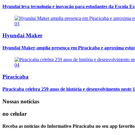
Hyundai leva tecnologia e inovação para estudantes da Escola E
03
Hyundai Maker
Hyundai Maker amplia presença em Piracicaba e aproxima estuda
04
Piracicaba
Piracicaba celebra 259 anos de história e desenvolvimento neste 1
Nossas notícias
no celular
Receba as notícias do Informativo Piracicaba no seu app favorit