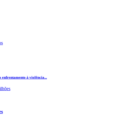
 enfrentamento à violência...
es