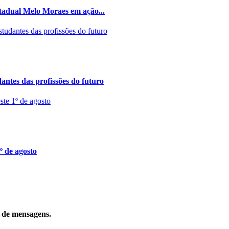
stadual Melo Moraes em ação...
ntes das profissões do futuro
º de agosto
o de mensagens.