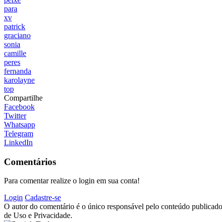
para
xv
patrick
graciano
sonia
camille
peres
fernanda
karolayne
top
Compartilhe
Facebook
Twitter
Whatsapp
Telegram
LinkedIn
Comentários
Para comentar realize o login em sua conta!
Login
Cadastre-se
O autor do comentário é o único responsável pelo conteúdo publicado, 
de Uso e Privacidade.