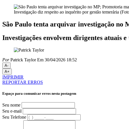
Investigação diz respeito ao inquérito por gestão temerária (F
São Paulo tenta arquivar investigação n
Investigações envolvem dirigentes atuais 
Por
Patrick Taylor
Em 30/04/2026 18:52
A-
A+
IMPRIMIR
REPORTAR ERROS
Espaço para comunicar erros nesta postagem
Seu nome
Seu e-mail
Seu Telefone