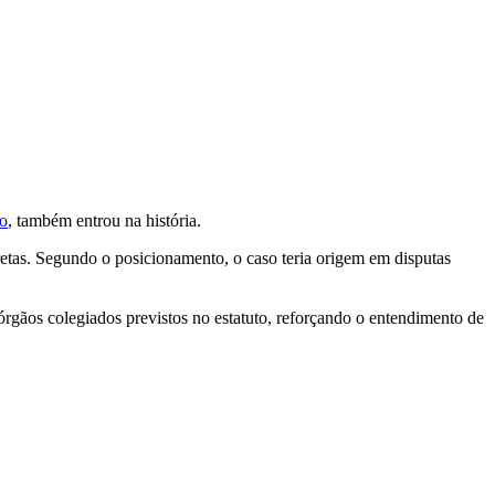
lo
, também entrou na história.
etas. Segundo o posicionamento, o caso teria origem em disputas
órgãos colegiados previstos no estatuto, reforçando o entendimento de