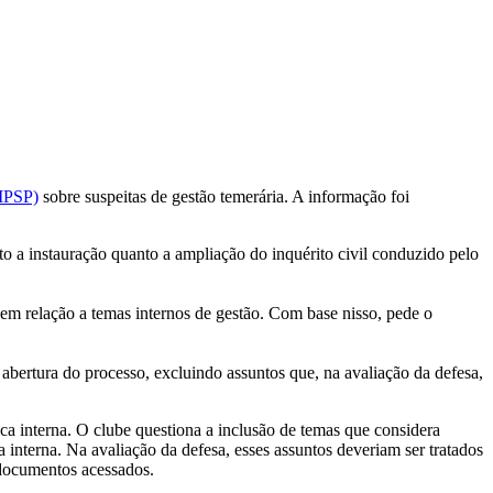
(MPSP)
sobre suspeitas de gestão temerária. A informação foi
to a instauração quanto a ampliação do inquérito civil conduzido pelo
 em relação a temas internos de gestão. Com base nisso, pede o
a abertura do processo, excluindo assuntos que, na avaliação da defesa,
ca interna. O clube questiona a inclusão de temas que considera
a interna. Na avaliação da defesa, esses assuntos deveriam ser tratados
 documentos acessados.