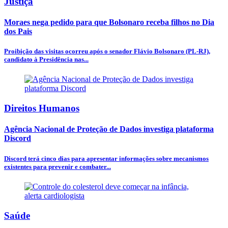
Justiça
Moraes nega pedido para que Bolsonaro receba filhos no Dia
dos Pais
Proibição das visitas ocorreu após o senador Flávio Bolsonaro (PL-RJ),
candidato à Presidência nas...
Direitos Humanos
Agência Nacional de Proteção de Dados investiga plataforma
Discord
Discord terá cinco dias para apresentar informações sobre mecanismos
existentes para prevenir e combater...
Saúde