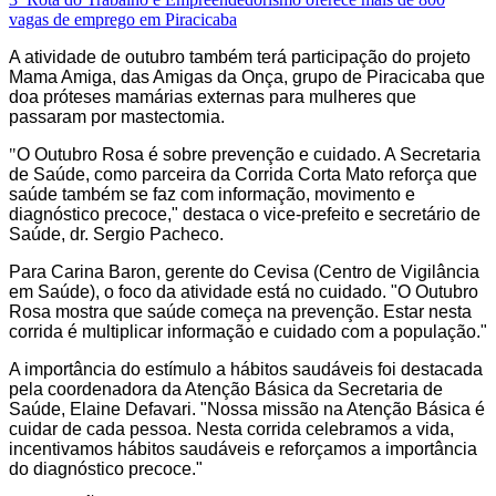
vagas de emprego em Piracicaba
A atividade de outubro também terá participação do projeto
Mama Amiga, das Amigas da Onça, grupo de Piracicaba que
doa próteses mamárias externas para mulheres que
passaram por mastectomia.
"
O Outubro Rosa é sobre prevenção e cuidado. A Secretaria
de Saúde, como parceira da Corrida Corta Mato reforça que
saúde também se faz com informação, movimento e
diagnóstico precoce," destaca o vice-prefeito e secretário de
Saúde, dr. Sergio Pacheco.
Para Carina Baron, gerente do Cevisa (Centro de Vigilância
em Saúde), o foco da atividade está no cuidado. "O Outubro
Rosa mostra que saúde começa na prevenção. Estar nesta
corrida é multiplicar informação e cuidado com a população."
A importância do estímulo a hábitos saudáveis foi destacada
pela coordenadora da Atenção Básica da Secretaria de
Saúde, Elaine Defavari. "Nossa missão na Atenção Básica é
cuidar de cada pessoa. Nesta corrida celebramos a vida,
incentivamos hábitos saudáveis e reforçamos a importância
do diagnóstico precoce."