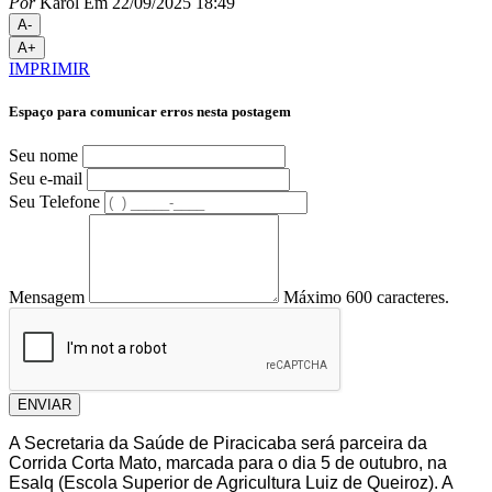
Por
Karol
Em 22/09/2025 18:49
A-
A+
IMPRIMIR
Espaço para comunicar erros nesta postagem
Seu nome
Seu e-mail
Seu Telefone
Mensagem
Máximo 600 caracteres.
ENVIAR
A Secretaria da Saúde de Piracicaba será parceira da
Corrida Corta Mato, marcada para o dia 5 de outubro, na
Esalq (Escola Superior de Agricultura Luiz de Queiroz). A