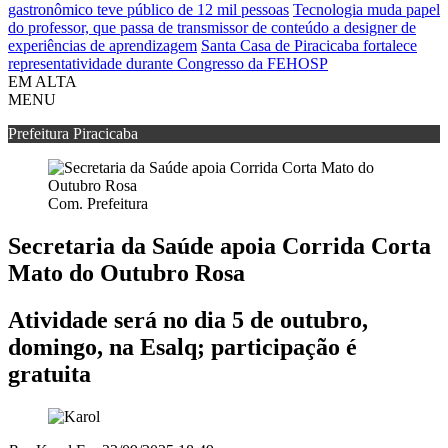
gastronômico teve público de 12 mil pessoas
Tecnologia muda papel
do professor, que passa de transmissor de conteúdo a designer de
experiências de aprendizagem
Santa Casa de Piracicaba fortalece
representatividade durante Congresso da FEHOSP
EM ALTA
MENU
Prefeitura Piracicaba
Com. Prefeitura
Secretaria da Saúde apoia Corrida Corta
Mato do Outubro Rosa
Atividade será no dia 5 de outubro,
domingo, na Esalq; participação é
gratuita