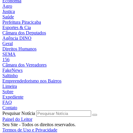
Economia
Agro
Justiça
Saúde
Prefeitura Piracicaba
Esportes & Cia
Câmara dos Deputados
Agência DINO
Geral
Direitos Humanos
SEMA
156
Câmara dos Vereadores
FakeNews
Saltinho
Empreendedorismo nos Bairros
Limeira
Sobre
Expediente
FAQ
Contato
Pesquisar Notícia
Painel do Leitor
Seu Site - Todos os direitos reservados.
Termos de Uso e Privacidade