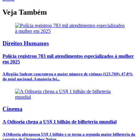
Veja Também
Direitos Humanos
Polícia registrou 783 mil atendimentos especializados à mulher
em 2025
A Região Sudeste concentrou o maior número de vítimas (125.769), 47,8%
do total nacional. A maioria foi...
Cinema
A Odisseia chega a US$ 1 bilhão de bilheteria mundial
A Odisseia ultrapassa US$ 1 bilhão e se torna a segunda maior bilheteria da
carreira de Christopher Nolan