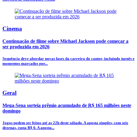
Cinema
Continuação de filme sobre Michael Jackson pode começar a
ser produzida em 2026
Sequência deve abordar novas fases da carreira do cantor, incluindo turnês e
momentos marcados por...
Geral
Mega-Sena sorteia prêmio acumulado de R$ 165 milhões neste
domingo
Jogos podem ser feitos até as 22h deste sábado. A aposta simples, com seis
dezenas, custa R$ 6. A aposta...