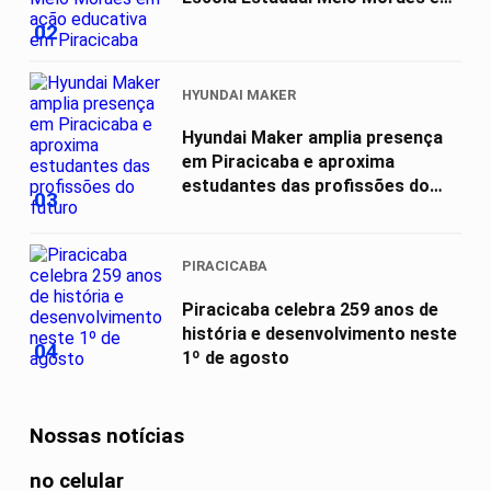
ação...
02
HYUNDAI MAKER
Hyundai Maker amplia presença
em Piracicaba e aproxima
estudantes das profissões do
03
futuro
PIRACICABA
Piracicaba celebra 259 anos de
história e desenvolvimento neste
04
1º de agosto
Nossas notícias
no celular