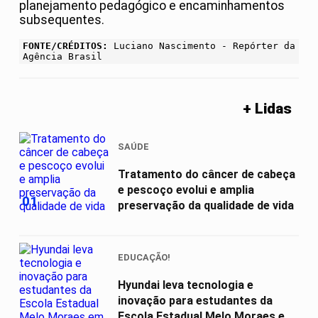
planejamento pedagógico e encaminhamentos
subsequentes.
FONTE/CRÉDITOS:
Luciano Nascimento - Repórter da
Agência Brasil
+ Lidas
SAÚDE
Tratamento do câncer de cabeça
e pescoço evolui e amplia
01
preservação da qualidade de vida
EDUCAÇÃO!
Hyundai leva tecnologia e
inovação para estudantes da
Escola Estadual Melo Moraes em