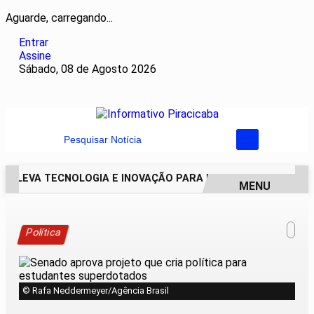
Aguarde, carregando...
Entrar
Assine
Sábado, 08 de Agosto 2026
Pesquisar Notícia
AI LEVA TECNOLOGIA E INOVAÇÃO PARA ESTUDANTES DA ESC
MENU
EM ALTA
Política
© Rafa Neddermeyer/Agência Brasil