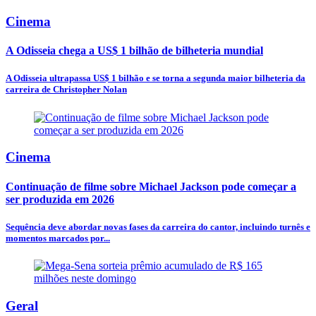
Cinema
A Odisseia chega a US$ 1 bilhão de bilheteria mundial
A Odisseia ultrapassa US$ 1 bilhão e se torna a segunda maior bilheteria da
carreira de Christopher Nolan
Cinema
Continuação de filme sobre Michael Jackson pode começar a
ser produzida em 2026
Sequência deve abordar novas fases da carreira do cantor, incluindo turnês e
momentos marcados por...
Geral