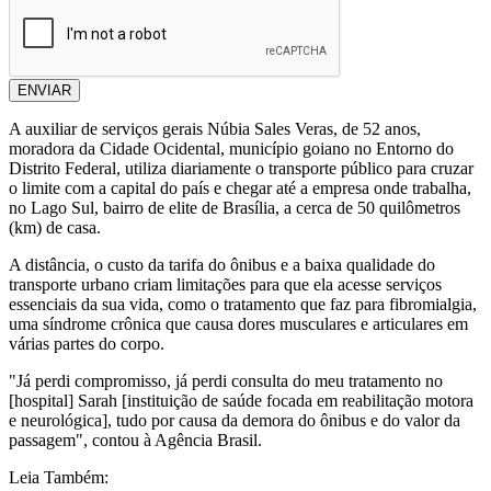
ENVIAR
A auxiliar de serviços gerais Núbia Sales Veras, de 52 anos,
moradora da Cidade Ocidental, município goiano no Entorno do
Distrito Federal, utiliza diariamente o transporte público para cruzar
o limite com a capital do país e chegar até a empresa onde trabalha,
no Lago Sul, bairro de elite de Brasília, a cerca de 50 quilômetros
(km) de casa.
A distância, o custo da tarifa do ônibus e a baixa qualidade do
transporte urbano criam limitações para que ela acesse serviços
essenciais da sua vida, como o tratamento que faz para fibromialgia,
uma síndrome crônica que causa dores musculares e articulares em
várias partes do corpo.
"Já perdi compromisso, já perdi consulta do meu tratamento no
[hospital] Sarah [instituição de saúde focada em reabilitação motora
e neurológica], tudo por causa da demora do ônibus e do valor da
passagem", contou à Agência Brasil.
Leia Também: