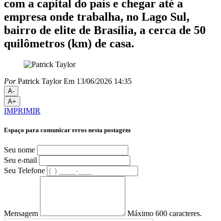
com a capital do país e chegar até a
empresa onde trabalha, no Lago Sul,
bairro de elite de Brasília, a cerca de 50
quilômetros (km) de casa.
Por
Patrick Taylor
Em 13/06/2026 14:35
A-
A+
IMPRIMIR
Espaço para comunicar erros nesta postagem
Seu nome
Seu e-mail
Seu Telefone
Mensagem
Máximo 600 caracteres.