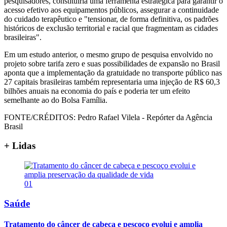
pesquisadores, constituiria uma ferramenta estratégica para garantir o
acesso efetivo aos equipamentos públicos, assegurar a continuidade
do cuidado terapêutico e "tensionar, de forma definitiva, os padrões
históricos de exclusão territorial e racial que fragmentam as cidades
brasileiras".
Em um estudo anterior, o mesmo grupo de pesquisa envolvido no
projeto sobre tarifa zero e suas possibilidades de expansão no Brasil
aponta que a implementação da gratuidade no transporte público nas
27 capitais brasileiras também representaria uma injeção de R$ 60,3
bilhões anuais na economia do país e poderia ter um efeito
semelhante ao do Bolsa Família.
FONTE/CRÉDITOS:
Pedro Rafael Vilela - Repórter da Agência
Brasil
+ Lidas
01
Saúde
Tratamento do câncer de cabeça e pescoço evolui e amplia