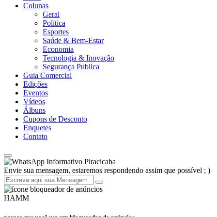
Colunas
Geral
Política
Esportes
Saúde & Bem-Estar
Economia
Tecnologia & Inovação
Segurança Publica
Guia Comercial
Edições
Eventos
Vídeos
Álbuns
Cupons de Desconto
Enquetes
Contato
Informativo Piracicaba
Envie sua mensagem, estaremos respondendo assim que possível ; )
HAMM