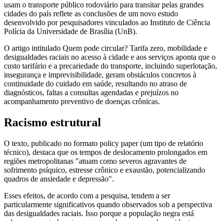
usam o transporte público rodoviário para transitar pelas grandes
cidades do país reflete as conclusões de um novo estudo
desenvolvido por pesquisadores vinculados ao Instituto de Ciência
Polícia da Universidade de Brasília (UnB).
O artigo intitulado Quem pode circular? Tarifa zero, mobilidade e
desigualdades raciais no acesso à cidade e aos serviços aponta que o
custo tarifário e a precariedade do transporte, incluindo superlotação,
insegurança e imprevisibilidade, geram obstáculos concretos à
continuidade do cuidado em saúde, resultando no atraso de
diagnósticos, faltas a consultas agendadas e prejuízos no
acompanhamento preventivo de doenças crônicas.
Racismo estrutural
O texto, publicado no formato policy paper (um tipo de relatório
técnico), destaca que os tempos de deslocamento prolongados em
regiões metropolitanas "atuam como severos agravantes de
sofrimento psíquico, estresse crônico e exaustão, potencializando
quadros de ansiedade e depressão".
Esses efeitos, de acordo com a pesquisa, tendem a ser
particularmente significativos quando observados sob a perspectiva
das desigualdades raciais. Isso porque a população negra está