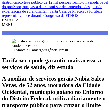
gastronômico teve público de 12 mil pessoas
Tecnologia muda papel
do professor, que passa de transmissor de conteúdo a designer de
experiências de aprendizagem
Santa Casa de Piracicaba fortalece
representatividade durante Congresso da FEHOSP
EM ALTA
MENU
Direitos Humanos
© Marcelo Camargo/Agência Brasil
Tarifa zero pode garantir mais acesso a
serviços de saúde, diz estudo
A auxiliar de serviços gerais Núbia Sales
Veras, de 52 anos, moradora da Cidade
Ocidental, município goiano no Entorno
do Distrito Federal, utiliza diariamente o
transporte público para cruzar o limite