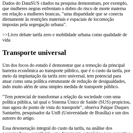
Dados do DataSUS citados na pesquisa demonstram, por exemplo,
que mulheres negras enfrentam o dobro do risco de morte materna
em relação a mulheres brancas, "uma disparidade que se conecta
diretamente às restrições materiais e espaciais de locomoção
impostas pela segregação urbana".
>>Livro debate tarifa zero e mobilidade urbana como qualidade de
vida
Transporte universal
Um dos focos do estudo é demonstrar que a remoção da principal
barreira econômica ao transporte público, que é o custo da tarifa, por
meio da implantação da tarifa zero universal, tem potencial para
atuar como uma política estruturante de redução de desigualdades,
indo muito além de uma simples medida de transporte público.
"Tem potencial de transformar a relação da sociedade com uma
política pública, tal qual o Sistema Único de Saúde (SUS) propiciou,
mas agora do ponto de vista do transporte", observa Paíque Duques
Santarém, pesquisador da UnB (Universidade de Brasília) e um dos
autores do artigo.
Essa desoneração integral do custo da tarifa, na análise dos