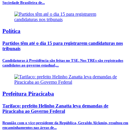
Sociedade Brasileira de...
Política
Partidos têm até o dia 15 para registrarem candidaturas nos
tribunais
Candidaturas à Presidência são feitas no TSE. Nos TREs são registrados
candidatos ao governo estadual,...
Prefeitura Piracicaba
Tarifaço: prefeito Helinho Zanatta leva demandas de
Piracicaba ao Governo Federal
Reunião com o vice-presidente da República, Geraldo Alckmin, resultou em
encaminhamentos nas áreas de...