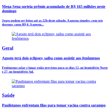
Mega-Sena sorteia prêmio acumulado de R$ 165 milhões neste
domingo
Jogos podem ser feitos até as 22h deste sábado. A aposta simples, com seis
dezenas, custa R$ 6. A aposta...
Geral
Agosto terá dois eclipses; saiba como assistir aos fenômenos
Fenômenos solar e lunar estão previstos para os dias 12, no hemisfério Norte
e 27, no hemisfério Sul.
Saúde
Paulistanos enfrentam filas para tomar vacina contra sarampo