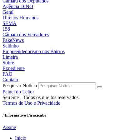
Câmara dos Deputados
Agência DINO
Geral
Direitos Humanos
SEMA
156
Câmara dos Vereadores
FakeNews
Saltinho
Empreendedorismo nos Bairros
Limeira
Sobre
Expediente
FAQ
Contato
Pesquisar Notícia
Painel do Leitor
Seu Site - Todos os direitos reservados.
Termos de Uso e Privacidade
/ Informativo Piracicaba
Assine
Início