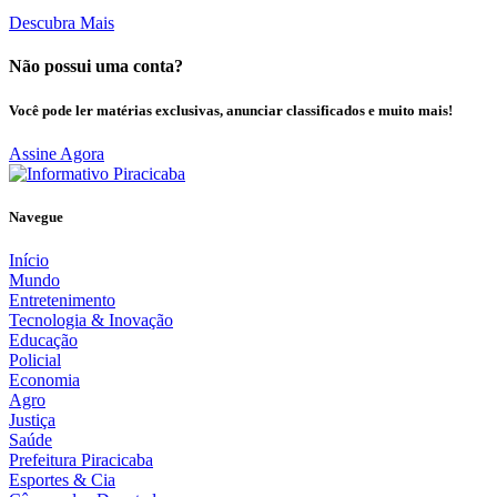
Descubra Mais
Não possui uma conta?
Você pode ler matérias exclusivas, anunciar classificados e muito mais!
Assine Agora
Navegue
Início
Mundo
Entretenimento
Tecnologia & Inovação
Educação
Policial
Economia
Agro
Justiça
Saúde
Prefeitura Piracicaba
Esportes & Cia