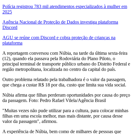
Polícia registrou 783 mil atendimentos especializados à mulher em
2025
Agência Nacional de Proteção de Dados investiga plataforma
Discord
AGU se reúne com Discord e cobra proteção de crianças na
plataforma
A reportagem conversou com Núbia, na tarde da última sexta-feira
(12), quando ela passava pela Rodoviária do Plano Piloto, o
principal terminal de transporte público urbano do Distrito Federal e
região metropolitana, localizada no centro da capital do país.
Outro problema relatado pela trabalhadora é o valor da passagem,
que chega a custar R$ 18 por dia, custo que limita sua vida social.
Núbia afirma que filhas perderam oportunidades por causa do preço
da passagem. Foto: Pedro Rafael Vilela/Agência Brasil
"Muitas vezes não pude utilizar para a cultura, para colocar minhas
filhas em uma escola melhor, mas mais distante, por causa desse
valor da passagem", afirmou.
A experiência de Núbia, bem como de milhares de pessoas que