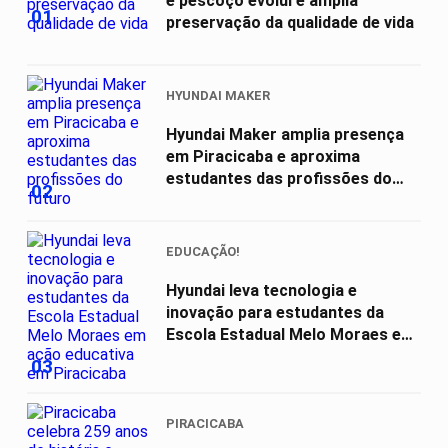
e pescoço evolui e amplia
01
preservação da qualidade de vida
HYUNDAI MAKER
Hyundai Maker amplia presença
em Piracicaba e aproxima
estudantes das profissões do
02
futuro
EDUCAÇÃO!
Hyundai leva tecnologia e
inovação para estudantes da
Escola Estadual Melo Moraes em
ação...
03
PIRACICABA