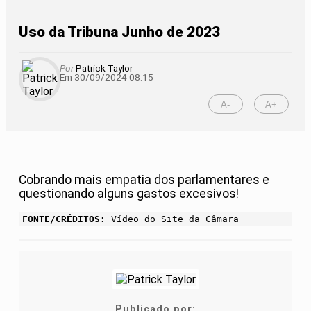
Uso da Tribuna Junho de 2023
Por
Patrick Taylor
Em 30/09/2024 08:15
A-
A+
Cobrando mais empatia dos parlamentares e
questionando alguns gastos excesivos!
FONTE/CRÉDITOS:
Vídeo do Site da Câmara
Publicado por: