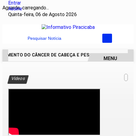
Entrar
Aguarde, carregando...
Assine
Quinta-feira, 06 de Agosto 2026
Pesquisar Notícia
TAMENTO DO CÂNCER DE CABEÇA E PESCOÇO EVOLUI E AMPLI
MENU
EM ALTA
Vídeos