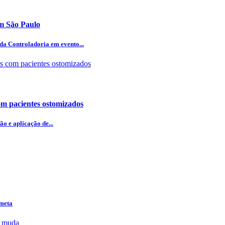
em São Paulo
 da Controladoria em evento...
om pacientes ostomizados
o e aplicação de...
 meta