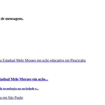
o de mensagens.
stadual Melo Moraes em ação...
 tecnologia na sociedade e...