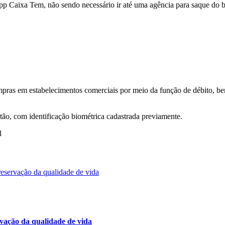
p Caixa Tem, não sendo necessário ir até uma agência para saque do b
ompras em estabelecimentos comerciais por meio da função de débito, b
tão, com identificação biométrica cadastrada previamente.
l
rvação da qualidade de vida