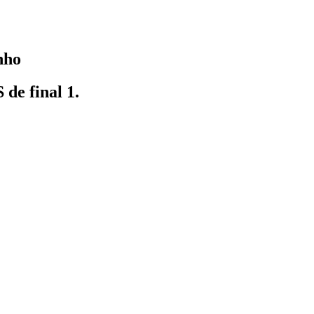
nho
 de final 1.