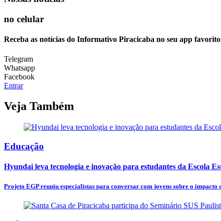
no celular
Receba as notícias do Informativo Piracicaba no seu app favorit
Telegram
Whatsapp
Facebook
Entrar
Veja Também
Educação
Hyundai leva tecnologia e inovação para estudantes da Escola E
Projeto EGP reuniu especialistas para conversar com jovens sobre o impacto da