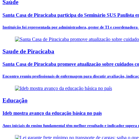
Saúde
Santa Casa de Piracicaba participa do Seminário SUS Paulista 
Instituição foi representada por administradora, gestor de TI e coordenadora
Saude de Piracicaba
Santa Casa de Piracicaba promove atualização sobre cuidados c
Encontro reuniu profissionais de enfermagem para discutir avaliação, indicaçã
Educação
Ideb mostra avanço da educação básica no país
Anos iniciais do ensino fundamental têm melhor resultado e indicador supera