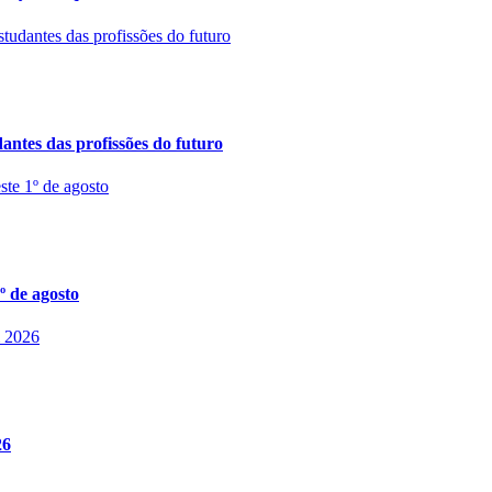
ntes das profissões do futuro
º de agosto
26