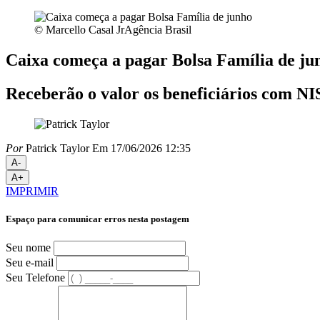
© Marcello Casal JrAgência Brasil
Caixa começa a pagar Bolsa Família de ju
Receberão o valor os beneficiários com NIS
Por
Patrick Taylor
Em 17/06/2026 12:35
A-
A+
IMPRIMIR
Espaço para comunicar erros nesta postagem
Seu nome
Seu e-mail
Seu Telefone