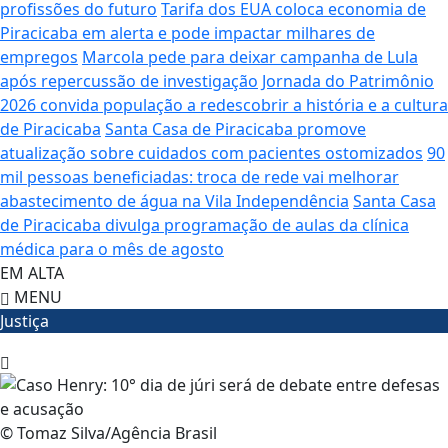
profissões do futuro
Tarifa dos EUA coloca economia de
Piracicaba em alerta e pode impactar milhares de
empregos
Marcola pede para deixar campanha de Lula
após repercussão de investigação
Jornada do Patrimônio
2026 convida população a redescobrir a história e a cultura
de Piracicaba
Santa Casa de Piracicaba promove
atualização sobre cuidados com pacientes ostomizados
90
mil pessoas beneficiadas: troca de rede vai melhorar
abastecimento de água na Vila Independência
Santa Casa
de Piracicaba divulga programação de aulas da clínica
médica para o mês de agosto
EM ALTA
MENU
Justiça
© Tomaz Silva/Agência Brasil