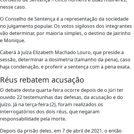
nesse caso.
O Conselho de Sentença é a representação da sociedade
no julgamento popular. Os votos sigilosos dos integrantes
vão determinar, por maioria simples, o destino de Jairinho
e Monique.
Caberá à juíza Elizabeth Machado Louro, que preside a
sessão, determinar a dosimetria (tamanho da pena), caso
haja condenação, e proferir a sentença com a pena exata.
Réus rebatem acusação
O debate desta quarta-feira ocorre depois de o júri ter
ouvido 22 testemunhas das defesas, da acusação e do
juízo. Já na terça-feira (2), foram realizados os
interrogatórios dos dois réus, que negaram
responsabilidade pela morte.
Depois da prisão deles, em 7 de abril de 2021, o então