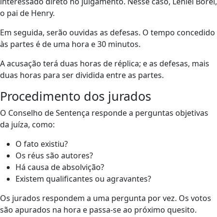
interessado direto no julgamento. Nesse caso, Leniel Borel,
o pai de Henry.
Em seguida, serão ouvidas as defesas. O tempo concedido
às partes é de uma hora e 30 minutos.
A acusação terá duas horas de réplica; e as defesas, mais
duas horas para ser dividida entre as partes.
Procedimento dos jurados
O Conselho de Sentença responde a perguntas objetivas
da juíza, como:
O fato existiu?
Os réus são autores?
Há causa de absolvição?
Existem qualificantes ou agravantes?
Os jurados respondem a uma pergunta por vez. Os votos
são apurados na hora e passa-se ao próximo quesito.