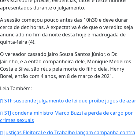
de vista sobre provas, evidências, fatos e testemunhos
apresentados durante o julgamento.
A sessão começou pouco antes das 10h30 e deve durar
cerca de dez horas. A expectativa é de que o veredito seja
anunciado no fim da noite desta hoje e madrugada de
quinta-feira (4).
O vereador cassado Jairo Souza Santos Júnior, o Dr.
Jairinho, e a então companheira dele, Monique Medeiros
Costa e Silva, são réus pela morte do filho dela, Henry
Borel, então com 4 anos, em 8 de março de 2021.
Leia Também:
STF suspende julgamento de lei que proíbe jogos de azar
STJ condena ministro Marco Buzzi a perda de cargo por
crimes sexuais
Justiças Eleitoral e do Trabalho lançam campanha contra