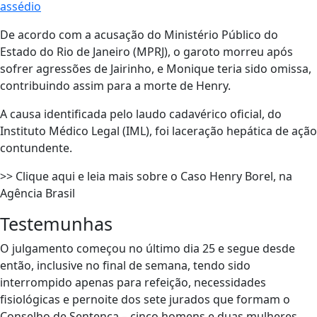
assédio
De acordo com a acusação do Ministério Público do
Estado do Rio de Janeiro (MPRJ), o garoto morreu após
sofrer agressões de Jairinho, e Monique teria sido omissa,
contribuindo assim para a morte de Henry.
A causa identificada pelo laudo cadavérico oficial, do
Instituto Médico Legal (IML), foi laceração hepática de ação
contundente.
>> Clique aqui e leia mais sobre o Caso Henry Borel, na
Agência Brasil
Testemunhas
O julgamento começou no último dia 25 e segue desde
então, inclusive no final de semana, tendo sido
interrompido apenas para refeição, necessidades
fisiológicas e pernoite dos sete jurados que formam o
Conselho de Sentença – cinco homens e duas mulheres,