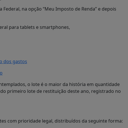
eita Federal, na opção “Meu Imposto de Renda” e depois
deral para tablets e smartphones,
o dos gastos
no
ontemplados, o lote é o maior da história em quantidade
do primeiro lote de restituição deste ano, registrado no
tes com prioridade legal, distribuídos da seguinte forma: