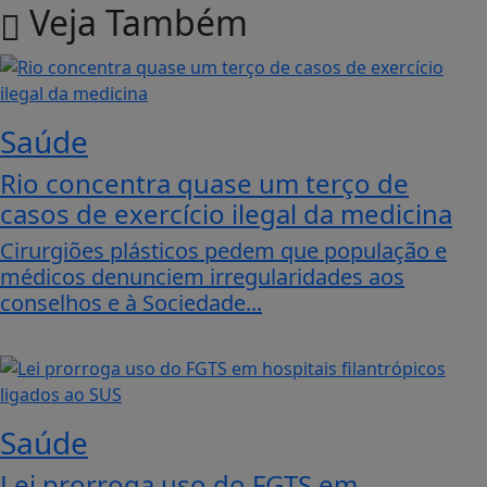
Veja Também
Saúde
Rio concentra quase um terço de
casos de exercício ilegal da medicina
Cirurgiões plásticos pedem que população e
médicos denunciem irregularidades aos
conselhos e à Sociedade...
Saúde
Lei prorroga uso do FGTS em