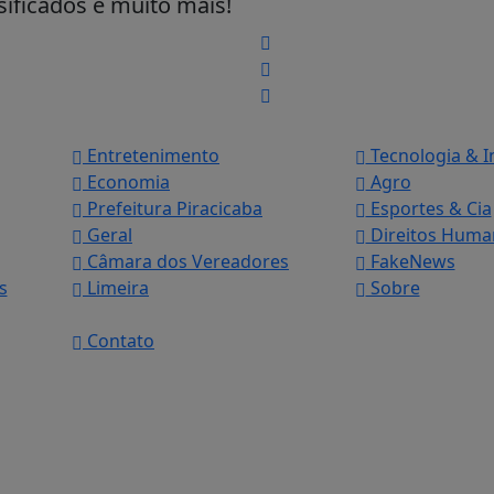
sificados e muito mais!
Entretenimento
Tecnologia & 
Economia
Agro
Prefeitura Piracicaba
Esportes & Cia
Geral
Direitos Huma
Câmara dos Vereadores
FakeNews
s
Limeira
Sobre
Contato