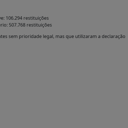
e: 106.294 restituições
rio: 507.768 restituições
ntes sem prioridade legal, mas que utilizaram a declaração