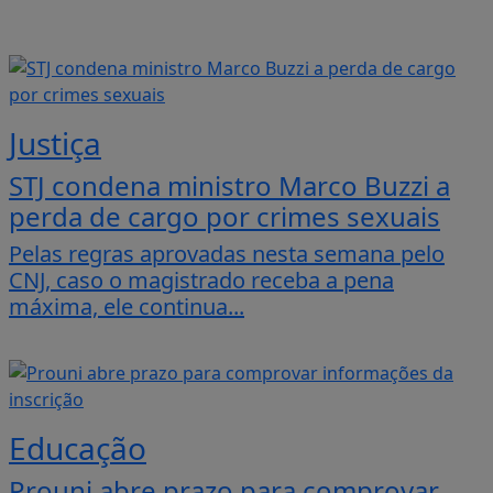
Justiça
STJ condena ministro Marco Buzzi a
perda de cargo por crimes sexuais
Pelas regras aprovadas nesta semana pelo
CNJ, caso o magistrado receba a pena
máxima, ele continua...
Educação
Prouni abre prazo para comprovar