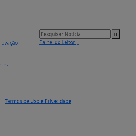
Pesquisar Notícia
Painel do Leitor
Inovação
nos
Termos de Uso e Privacidade