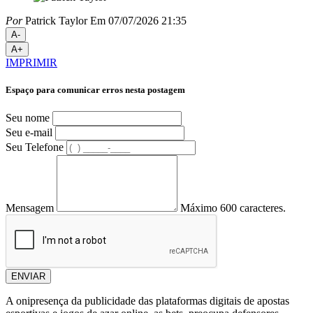
Por
Patrick Taylor
Em 07/07/2026 21:35
A-
A+
IMPRIMIR
Espaço para comunicar erros nesta postagem
Seu nome
Seu e-mail
Seu Telefone
Mensagem
Máximo 600 caracteres.
ENVIAR
A onipresença da publicidade das plataformas digitais de apostas