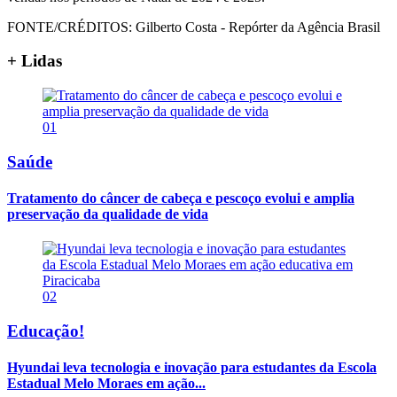
FONTE/CRÉDITOS:
Gilberto Costa - Repórter da Agência Brasil
+ Lidas
01
Saúde
Tratamento do câncer de cabeça e pescoço evolui e amplia
preservação da qualidade de vida
02
Educação!
Hyundai leva tecnologia e inovação para estudantes da Escola
Estadual Melo Moraes em ação...