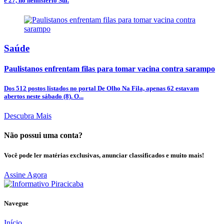
e 27, no hemisfério Sul.
Saúde
Paulistanos enfrentam filas para tomar vacina contra sarampo
Dos 512 postos listados no portal De Olho Na Fila, apenas 62 estavam
abertos neste sábado (8). O...
Descubra Mais
Não possui uma conta?
Você pode ler matérias exclusivas, anunciar classificados e muito mais!
Assine Agora
Navegue
Início