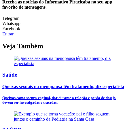
Receba as notícias do Informativo Piracicaba no seu app
favorito de mensagens.
Telegram
Whatsapp
Facebook
Entrar
Veja Também
Saúde
Queixas sexuais na menopausa têm tratamento, diz especialista
Queixas como secura vaginal, dor durante a relação e perda de desejo
devem ser investigadas e tratadas.