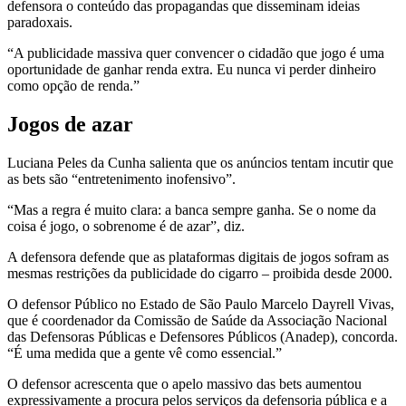
defensora o conteúdo das propagandas que disseminam ideias
paradoxais.
“A publicidade massiva quer convencer o cidadão que jogo é uma
oportunidade de ganhar renda extra. Eu nunca vi perder dinheiro
como opção de renda.”
Jogos de azar
Luciana Peles da Cunha salienta que os anúncios tentam incutir que
as bets são “entretenimento inofensivo”.
“Mas a regra é muito clara: a banca sempre ganha. Se o nome da
coisa é jogo, o sobrenome é de azar”, diz.
A defensora defende que as plataformas digitais de jogos sofram as
mesmas restrições da publicidade do cigarro – proibida desde 2000.
O defensor Público no Estado de São Paulo Marcelo Dayrell Vivas,
que é coordenador da Comissão de Saúde da Associação Nacional
das Defensoras Públicas e Defensores Públicos (Anadep), concorda.
“É uma medida que a gente vê como essencial.”
O defensor acrescenta que o apelo massivo das bets aumentou
expressivamente a procura pelos serviços da defensoria pública e a