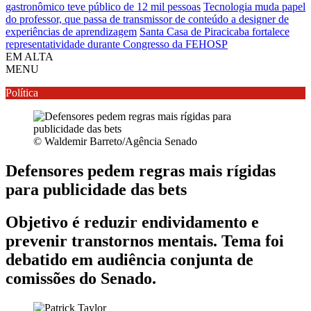
gastronômico teve público de 12 mil pessoas
Tecnologia muda papel
do professor, que passa de transmissor de conteúdo a designer de
experiências de aprendizagem
Santa Casa de Piracicaba fortalece
representatividade durante Congresso da FEHOSP
EM ALTA
MENU
Política
© Waldemir Barreto/Agência Senado
Defensores pedem regras mais rígidas
para publicidade das bets
Objetivo é reduzir endividamento e
prevenir transtornos mentais. Tema foi
debatido em audiência conjunta de
comissões do Senado.