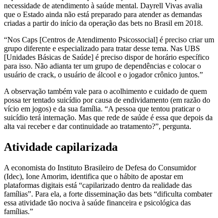
necessidade de atendimento à saúde mental. Dayrell Vivas avalia
que o Estado ainda não está preparado para atender as demandas
criadas a partir do início da operação das bets no Brasil em 2018.
“Nos Caps [Centros de Atendimento Psicossocial] é preciso criar um
grupo diferente e especializado para tratar desse tema. Nas UBS
[Unidades Básicas de Saúde] é preciso dispor de horário específico
para isso. Não adianta ter um grupo de dependências e colocar o
usuário de crack, o usuário de álcool e o jogador crônico juntos.”
A observação também vale para o acolhimento e cuidado de quem
possa ter tentado suicídio por causa de endividamento (em razão do
vício em jogos) e da sua família. “A pessoa que tentou praticar o
suicídio terá internação. Mas que rede de saúde é essa que depois da
alta vai receber e dar continuidade ao tratamento?”, pergunta.
Atividade capilarizada
A economista do Instituto Brasileiro de Defesa do Consumidor
(Idec), Ione Amorim, identifica que o hábito de apostar em
plataformas digitais está “capilarizado dentro da realidade das
famílias”. Para ela, a forte disseminação das bets “dificulta combater
essa atividade tão nociva à saúde financeira e psicológica das
famílias.”