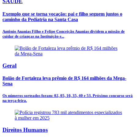
SAÚDE
Exemplo que se torna vocação: pai e filho seguem juntos o
caminho da Pediatria na Santa Casa
Antônio Ananias Filho e Felipe Conceição Ananias dividem a missão de
cuidar de crianças na Instituição e...
Geral
Bolão de Fortaleza leva prêmio de R$ 164 milhões da Mega-
Sena
Os números sorteados foram: 02, 05, 10, 35, 40 e 53. Próximo concurso será
na terça-feira.
Direitos Humanos