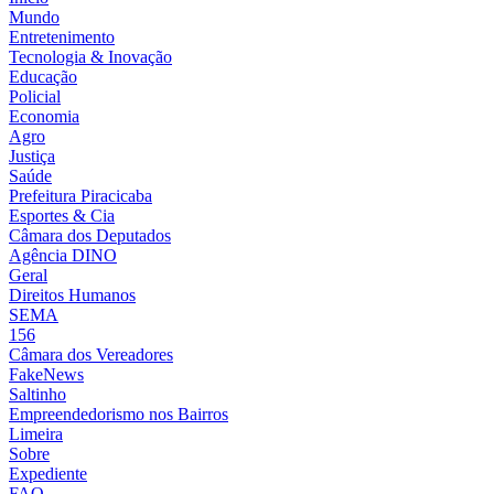
Mundo
Entretenimento
Tecnologia & Inovação
Educação
Policial
Economia
Agro
Justiça
Saúde
Prefeitura Piracicaba
Esportes & Cia
Câmara dos Deputados
Agência DINO
Geral
Direitos Humanos
SEMA
156
Câmara dos Vereadores
FakeNews
Saltinho
Empreendedorismo nos Bairros
Limeira
Sobre
Expediente
FAQ