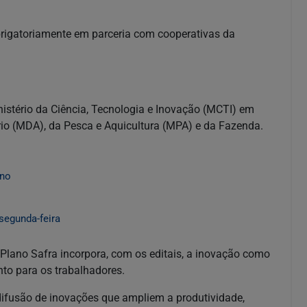
brigatoriamente em parceria com cooperativas da
inistério da Ciência, Tecnologia e Inovação (MCTI) em
rio (MDA), da Pesca e Aquicultura (MPA) e da Fazenda.
ano
segunda-feira
o Plano Safra incorpora, com os editais, a inovação como
to para os trabalhadores.
ifusão de inovações que ampliem a produtividade,