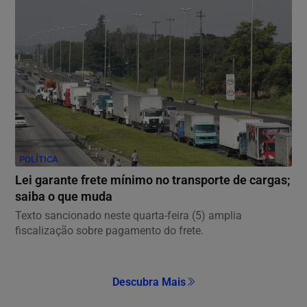
POLÍTICA
Lei garante frete mínimo no transporte de cargas;
saiba o que muda
Texto sancionado neste quarta-feira (5) amplia
fiscalização sobre pagamento do frete.
Descubra Mais