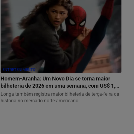
ENTRETENIMENTO
Homem-Aranha: Um Novo Dia se torna maior
bilheteria de 2026 em uma semana, com US$ 1,15
bilhão
Longa também registra maior bilheteria de terça-feira da
história no mercado norte-americano