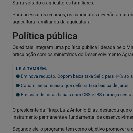
Safra voltado a agricultores familiares.
Para acessar os recursos, os candidatos deverão atuar o
agricultura familiar ou da aquicultura.
Política pública
Os editais integram uma política pública liderada pelo M
articulação com os ministérios do Desenvolvimento Agrá
LEIA TAMBÉM:
Em nova redução, Copom baixa taxa Selic para 14% ao 
Copom inicia reunião que definirá taxa básica de juros
Emissão de notas fiscais com CBS e IBS começa nesta 
O presidente da Finep, Luiz Antônio Elias, destacou que 
instrumento permanente e fundamental de desenvolvimen
Segundo ele, o programa tem como objetivo promover a d