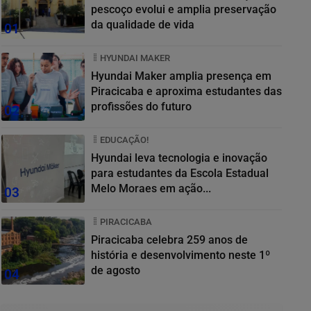
pescoço evolui e amplia preservação
da qualidade de vida
01
HYUNDAI MAKER
Hyundai Maker amplia presença em
Piracicaba e aproxima estudantes das
profissões do futuro
02
EDUCAÇÃO!
Hyundai leva tecnologia e inovação
para estudantes da Escola Estadual
Melo Moraes em ação...
03
PIRACICABA
Piracicaba celebra 259 anos de
história e desenvolvimento neste 1º
de agosto
04