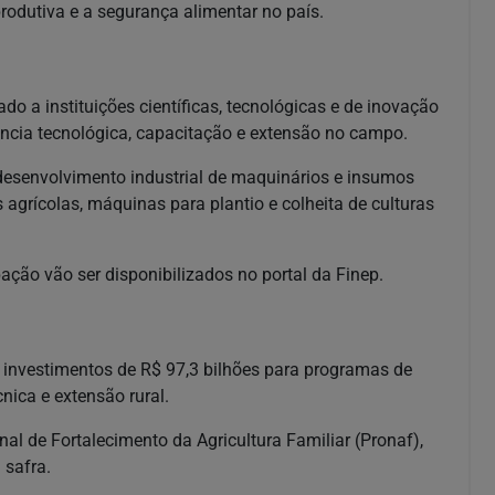
odutiva e a segurança alimentar no país.
ado a instituições científicas, tecnológicas e de inovação
ência tecnológica, capacitação e extensão no campo.
desenvolvimento industrial de maquinários e insumos
 agrícolas, máquinas para plantio e colheita de culturas
pação vão ser disponibilizados no portal da Finep.
 investimentos de R$ 97,3 bilhões para programas de
cnica e extensão rural.
al de Fortalecimento da Agricultura Familiar (Pronaf),
 safra.