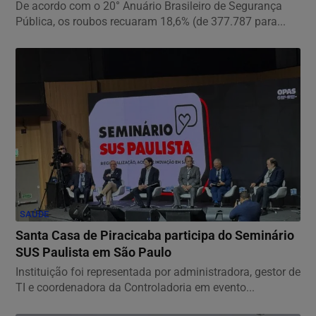
De acordo com o 20° Anuário Brasileiro de Segurança
Pública, os roubos recuaram 18,6% (de 377.787 para...
SAÚDE
Santa Casa de Piracicaba participa do Seminário
SUS Paulista em São Paulo
Instituição foi representada por administradora, gestor de
TI e coordenadora da Controladoria em evento...