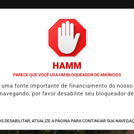
/
/
/
SSIFICADOS
COLUNAS
EMPREGOS
GUIA COMER
HAMM
PLIA PRESERVAÇÃO DA QUALIDADE DE VIDA
HYUNDAI MAKER AMP
PARECE QUE VOCÊ USA UM BLOQUEADOR DE ANÚNCIOS
é uma fonte importante de financiamento do nosso
 navegando, por favor desabilite seu bloqueador de
S DESABILITAR, ATUALIZE A PÁGINA PARA CONTINUAR SUA NAVEGA