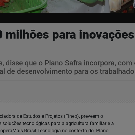
0 milhões para inovações
as, disse que o Plano Safra incorpora, com
l de desenvolvimento para os trabalhado
nciadora de Estudos e Projetos (Finep), preveem o
oluções tecnológicas para a agricultura familiar e a
CooperaMais Brasil Tecnologia no contexto do Plano