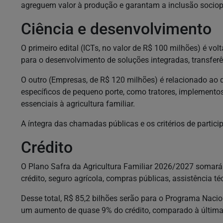
agreguem valor à produção e garantam a inclusão sociopr
Ciência e desenvolvimento
O primeiro edital (ICTs, no valor de R$ 100 milhões) é volt
para o desenvolvimento de soluções integradas, transfer
O outro (Empresas, de R$ 120 milhões) é relacionado ao 
específicos de pequeno porte, como tratores, implementos
essenciais à agricultura familiar.
A íntegra das chamadas públicas e os critérios de partici
Crédito
O Plano Safra da Agricultura Familiar 2026/2027 somará
crédito, seguro agrícola, compras públicas, assistência té
Desse total, R$ 85,2 bilhões serão para o Programa Nacion
um aumento de quase 9% do crédito, comparado à última