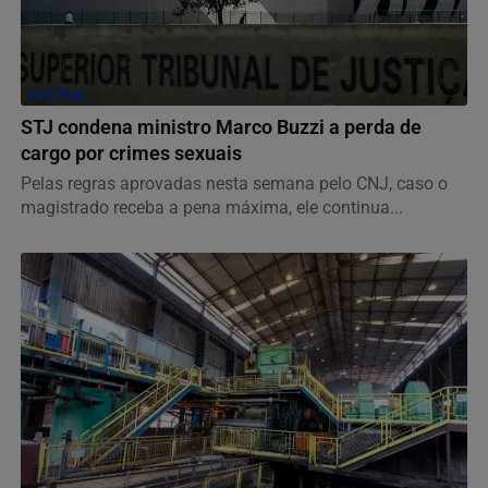
JUSTIÇA
STJ condena ministro Marco Buzzi a perda de
cargo por crimes sexuais
Pelas regras aprovadas nesta semana pelo CNJ, caso o
magistrado receba a pena máxima, ele continua...