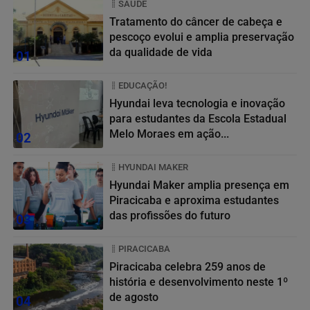
SAÚDE
Tratamento do câncer de cabeça e
pescoço evolui e amplia preservação
da qualidade de vida
01
EDUCAÇÃO!
Hyundai leva tecnologia e inovação
para estudantes da Escola Estadual
Melo Moraes em ação...
02
HYUNDAI MAKER
Hyundai Maker amplia presença em
Piracicaba e aproxima estudantes
das profissões do futuro
03
PIRACICABA
Piracicaba celebra 259 anos de
história e desenvolvimento neste 1º
de agosto
04