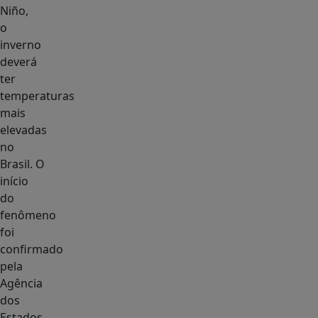
Niño,
o
inverno
deverá
ter
temperaturas
mais
elevadas
no
Brasil. O
início
do
fenômeno
foi
confirmado
pela
Agência
dos
Estados