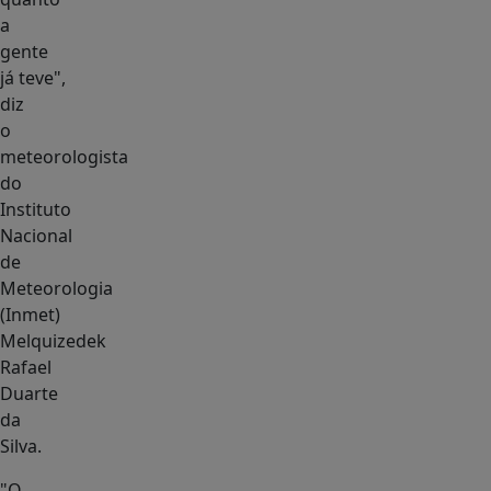
a
gente
já teve",
diz
o
meteorologista
do
Instituto
Nacional
de
Meteorologia
(Inmet)
Melquizedek
Rafael
Duarte
da
Silva.
"O