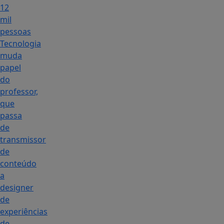
12
mil
pessoas
Tecnologia
muda
papel
do
professor,
que
passa
de
transmissor
de
conteúdo
a
designer
de
experiências
de