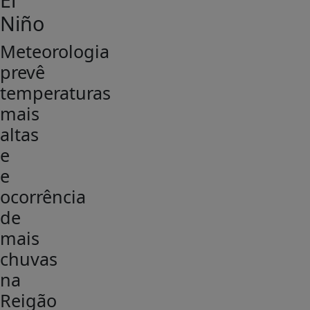
Niño
Meteorologia
prevê
temperaturas
mais
altas
e
e
ocorrência
de
mais
chuvas
na
Reigão