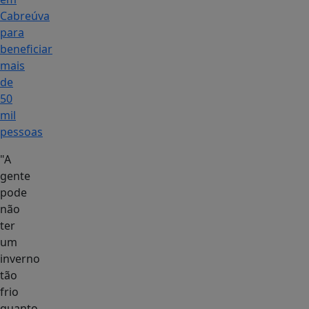
Cabreúva
para
beneficiar
mais
de
50
mil
pessoas
"A
gente
pode
não
ter
um
inverno
tão
frio
quanto