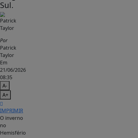
Sul.
Por
Patrick
Taylor
Em
21/06/2026
08:35
A-
A+
IMPRIMIR
O inverno
no
Hemisfério