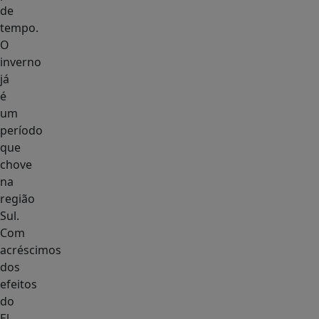
de
tempo.
O
inverno
já
é
um
período
que
chove
na
região
Sul.
Com
acréscimos
dos
efeitos
do
El