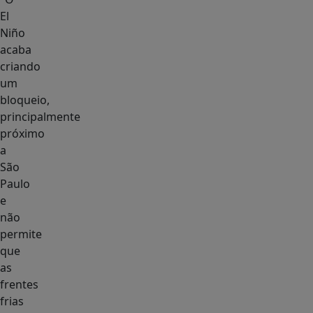
El
Niño
acaba
criando
um
bloqueio,
principalmente
próximo
a
São
Paulo
e
não
permite
que
as
frentes
frias