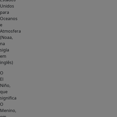
Unidos
para
Oceanos
e
Atmosfera
(Noaa,
na
sigla
em
inglês)
O
El
Niño,
que
significa
O
Menino,
em