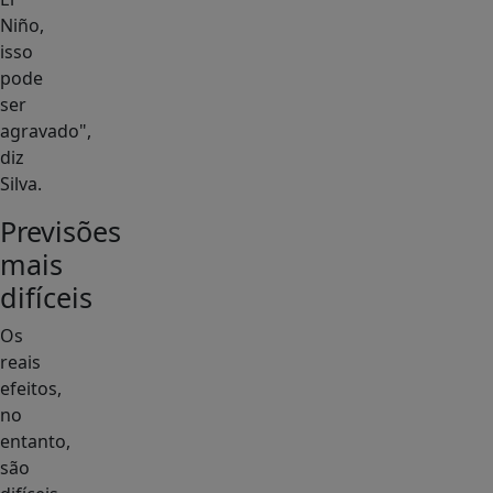
Niño,
isso
pode
ser
agravado",
diz
Silva.
Previsões
mais
difíceis
Os
reais
efeitos,
no
entanto,
são