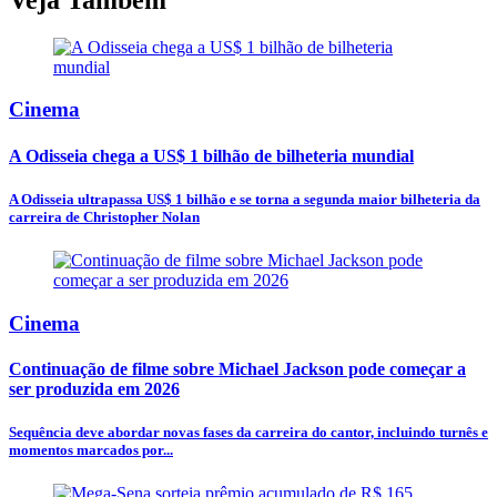
Cinema
A Odisseia chega a US$ 1 bilhão de bilheteria mundial
A Odisseia ultrapassa US$ 1 bilhão e se torna a segunda maior bilheteria da
carreira de Christopher Nolan
Cinema
Continuação de filme sobre Michael Jackson pode começar a
ser produzida em 2026
Sequência deve abordar novas fases da carreira do cantor, incluindo turnês e
momentos marcados por...