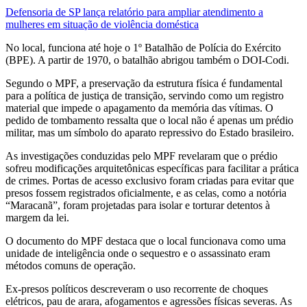
Defensoria de SP lança relatório para ampliar atendimento a
mulheres em situação de violência doméstica
No local, funciona até hoje o 1º Batalhão de Polícia do Exército
(BPE). A partir de 1970, o batalhão abrigou também o DOI-Codi.
Segundo o MPF, a preservação da estrutura física é fundamental
para a política de justiça de transição, servindo como um registro
material que impede o apagamento da memória das vítimas. O
pedido de tombamento ressalta que o local não é apenas um prédio
militar, mas um símbolo do aparato repressivo do Estado brasileiro.
As investigações conduzidas pelo MPF revelaram que o prédio
sofreu modificações arquitetônicas específicas para facilitar a prática
de crimes. Portas de acesso exclusivo foram criadas para evitar que
presos fossem registrados oficialmente, e as celas, como a notória
“Maracanã”, foram projetadas para isolar e torturar detentos à
margem da lei.
O documento do MPF destaca que o local funcionava como uma
unidade de inteligência onde o sequestro e o assassinato eram
métodos comuns de operação.
Ex-presos políticos descreveram o uso recorrente de choques
elétricos, pau de arara, afogamentos e agressões físicas severas. As