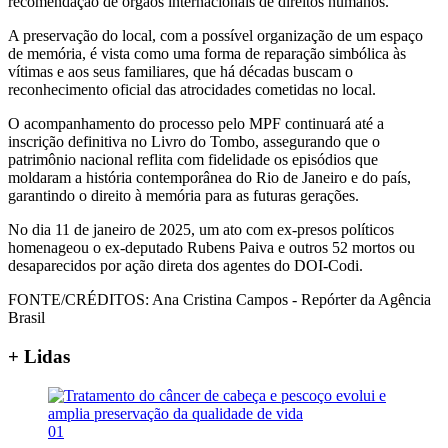
recomendação de órgãos internacionais de direitos humanos.
A preservação do local, com a possível organização de um espaço
de memória, é vista como uma forma de reparação simbólica às
vítimas e aos seus familiares, que há décadas buscam o
reconhecimento oficial das atrocidades cometidas no local.
O acompanhamento do processo pelo MPF continuará até a
inscrição definitiva no Livro do Tombo, assegurando que o
patrimônio nacional reflita com fidelidade os episódios que
moldaram a história contemporânea do Rio de Janeiro e do país,
garantindo o direito à memória para as futuras gerações.
No dia 11 de janeiro de 2025, um ato com ex-presos políticos
homenageou o ex-deputado Rubens Paiva e outros 52 mortos ou
desaparecidos por ação direta dos agentes do DOI-Codi.
FONTE/CRÉDITOS:
Ana Cristina Campos - Repórter da Agência
Brasil
+ Lidas
01