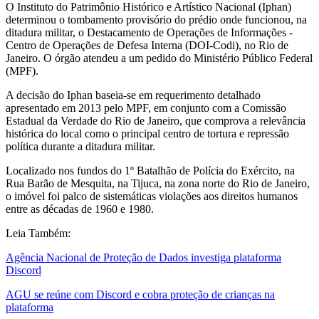
O Instituto do Patrimônio Histórico e Artístico Nacional (Iphan)
determinou o tombamento provisório do prédio onde funcionou, na
ditadura militar, o Destacamento de Operações de Informações -
Centro de Operações de Defesa Interna (DOI-Codi), no Rio de
Janeiro. O órgão atendeu a um pedido do Ministério Público Federal
(MPF).
A decisão do Iphan baseia-se em requerimento detalhado
apresentado em 2013 pelo MPF, em conjunto com a Comissão
Estadual da Verdade do Rio de Janeiro, que comprova a relevância
histórica do local como o principal centro de tortura e repressão
política durante a ditadura militar.
Localizado nos fundos do 1º Batalhão de Polícia do Exército, na
Rua Barão de Mesquita, na Tijuca, na zona norte do Rio de Janeiro,
o imóvel foi palco de sistemáticas violações aos direitos humanos
entre as décadas de 1960 e 1980.
Leia Também:
Agência Nacional de Proteção de Dados investiga plataforma
Discord
AGU se reúne com Discord e cobra proteção de crianças na
plataforma