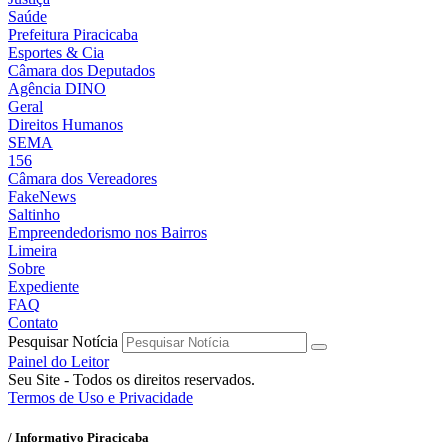
Saúde
Prefeitura Piracicaba
Esportes & Cia
Câmara dos Deputados
Agência DINO
Geral
Direitos Humanos
SEMA
156
Câmara dos Vereadores
FakeNews
Saltinho
Empreendedorismo nos Bairros
Limeira
Sobre
Expediente
FAQ
Contato
Pesquisar Notícia
Painel do Leitor
Seu Site - Todos os direitos reservados.
Termos de Uso e Privacidade
/ Informativo Piracicaba