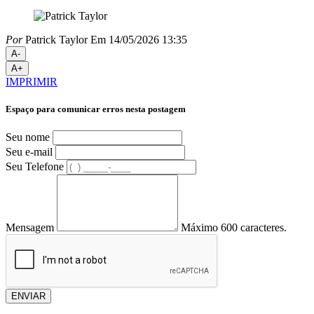
Por
Patrick Taylor
Em 14/05/2026 13:35
A-
A+
IMPRIMIR
Espaço para comunicar erros nesta postagem
Seu nome
Seu e-mail
Seu Telefone
Mensagem
Máximo 600 caracteres.
ENVIAR