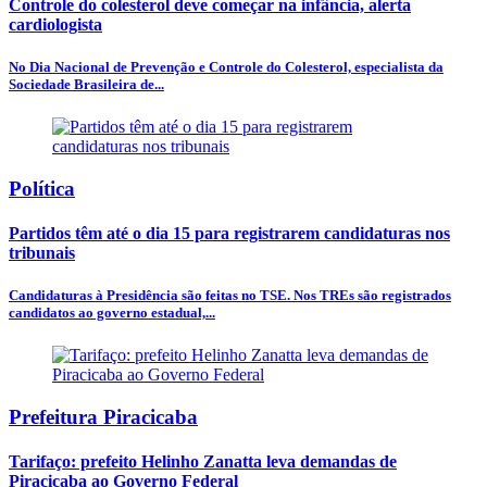
Controle do colesterol deve começar na infância, alerta
cardiologista
No Dia Nacional de Prevenção e Controle do Colesterol, especialista da
Sociedade Brasileira de...
Política
Partidos têm até o dia 15 para registrarem candidaturas nos
tribunais
Candidaturas à Presidência são feitas no TSE. Nos TREs são registrados
candidatos ao governo estadual,...
Prefeitura Piracicaba
Tarifaço: prefeito Helinho Zanatta leva demandas de
Piracicaba ao Governo Federal