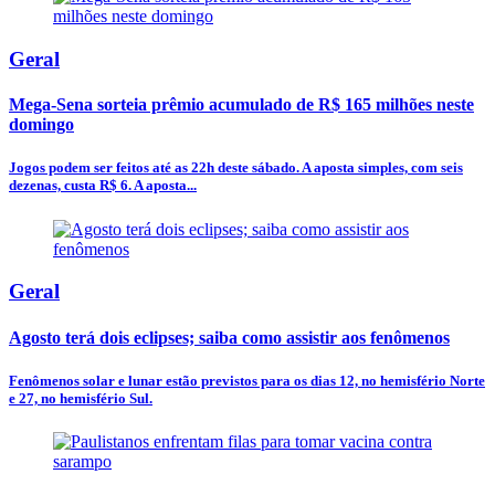
Geral
Mega-Sena sorteia prêmio acumulado de R$ 165 milhões neste
domingo
Jogos podem ser feitos até as 22h deste sábado. A aposta simples, com seis
dezenas, custa R$ 6. A aposta...
Geral
Agosto terá dois eclipses; saiba como assistir aos fenômenos
Fenômenos solar e lunar estão previstos para os dias 12, no hemisfério Norte
e 27, no hemisfério Sul.