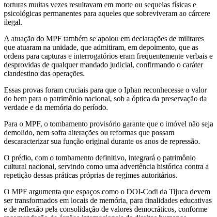
torturas muitas vezes resultavam em morte ou sequelas físicas e
psicológicas permanentes para aqueles que sobreviveram ao cárcere
ilegal.
A atuação do MPF também se apoiou em declarações de militares
que atuaram na unidade, que admitiram, em depoimento, que as
ordens para capturas e interrogatórios eram frequentemente verbais e
desprovidas de qualquer mandado judicial, confirmando o caráter
clandestino das operações.
Essas provas foram cruciais para que o Iphan reconhecesse o valor
do bem para o patrimônio nacional, sob a óptica da preservação da
verdade e da memória do período.
Para o MPF, o tombamento provisório garante que o imóvel não seja
demolido, nem sofra alterações ou reformas que possam
descaracterizar sua função original durante os anos de repressão.
O prédio, com o tombamento definitivo, integrará o patrimônio
cultural nacional, servindo como uma advertência histórica contra a
repetição dessas práticas próprias de regimes autoritários.
O MPF argumenta que espaços como o DOI-Codi da Tijuca devem
ser transformados em locais de memória, para finalidades educativas
e de reflexão pela consolidação de valores democráticos, conforme