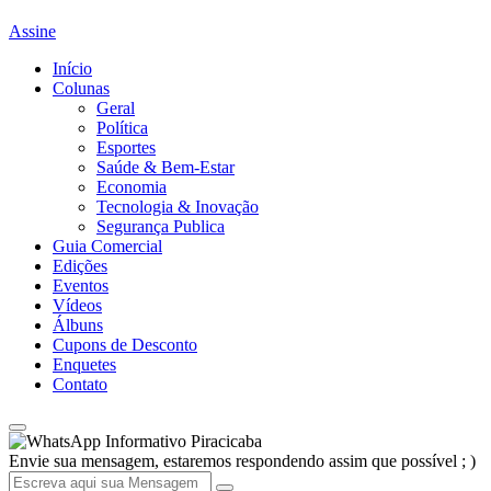
Assine
Início
Colunas
Geral
Política
Esportes
Saúde & Bem-Estar
Economia
Tecnologia & Inovação
Segurança Publica
Guia Comercial
Edições
Eventos
Vídeos
Álbuns
Cupons de Desconto
Enquetes
Contato
Informativo Piracicaba
Envie sua mensagem, estaremos respondendo assim que possível ; )