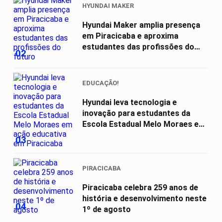
HYUNDAI MAKER
Hyundai Maker amplia presença
em Piracicaba e aproxima
estudantes das profissões do
02
futuro
EDUCAÇÃO!
Hyundai leva tecnologia e
inovação para estudantes da
Escola Estadual Melo Moraes em
ação...
03
PIRACICABA
Piracicaba celebra 259 anos de
história e desenvolvimento neste
04
1º de agosto