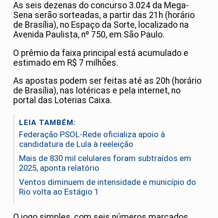
As seis dezenas do concurso 3.024 da Mega-
Sena serão sorteadas, a partir das 21h (horário
de Brasília), no Espaço da Sorte, localizado na
Avenida Paulista, nº 750, em São Paulo.
O prêmio da faixa principal está acumulado e
estimado em R$ 7 milhões.
As apostas podem ser feitas até as 20h (horário
de Brasília), nas lotéricas e pela internet, no
portal das Loterias Caixa.
LEIA TAMBÉM:
Federação PSOL-Rede oficializa apoio à
candidatura de Lula à reeleição
Mais de 830 mil celulares foram subtraídos em
2025, aponta relatório
Ventos diminuem de intensidade e município do
Rio volta ao Estágio 1
O jogo simples, com seis números marcados,