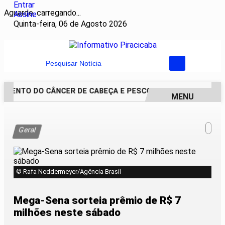
Entrar
Aguarde, carregando...
Assine
Quinta-feira, 06 de Agosto 2026
Pesquisar Notícia
MENTO DO CÂNCER DE CABEÇA E PESCOÇO EVOLUI E AMPLIA 
MENU
EM ALTA
Geral
© Rafa Neddermeyer/Agência Brasil
Mega-Sena sorteia prêmio de R$ 7
milhões neste sábado