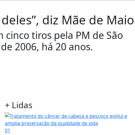
deles”, diz Mãe de Maio
m cinco tiros pela PM de São
de 2006, há 20 anos.
+ Lidas
01