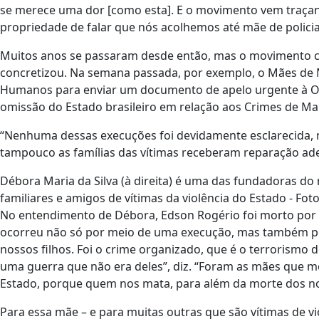
se merece uma dor [como esta]. E o movimento vem traça
propriedade de falar que nós acolhemos até mãe de policial
Muitos anos se passaram desde então, mas o movimento con
concretizou. Na semana passada, por exemplo, o Mães de 
Humanos para enviar um documento de apelo urgente à O
omissão do Estado brasileiro em relação aos Crimes de Ma
“Nenhuma dessas execuções foi devidamente esclarecida, 
tampouco as famílias das vítimas receberam reparação ad
Débora Maria da Silva (à direita) é uma das fundadoras 
familiares e amigos de vítimas da violência do Estado - Foto
No entendimento de Débora, Edson Rogério foi morto por u
ocorreu não só por meio de uma execução, mas também p
nossos filhos. Foi o crime organizado, que é o terrorismo 
uma guerra que não era deles”, diz. “Foram as mães que
Estado, porque quem nos mata, para além da morte dos nos
Para essa mãe – e para muitas outras que são vítimas de vi