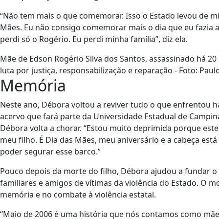
“Não tem mais o que comemorar. Isso o Estado levou de 
Mães. Eu não consigo comemorar mais o dia que eu fazia 
perdi só o Rogério. Eu perdi minha família”, diz ela.
Mãe de Edson Rogério Silva dos Santos, assassinado há 20
luta por justiça, responsabilização e reparação - Foto: Paul
Memória
Neste ano, Débora voltou a reviver tudo o que enfrentou 
acervo que fará parte da Universidade Estadual de Campi
Débora volta a chorar. “Estou muito deprimida porque est
meu filho. É Dia das Mães, meu aniversário e a cabeça est
poder segurar esse barco.”
Pouco depois da morte do filho, Débora ajudou a fundar
familiares e amigos de vítimas da violência do Estado. O m
memória e no combate à violência estatal.
“Maio de 2006 é uma história que nós contamos como mãe