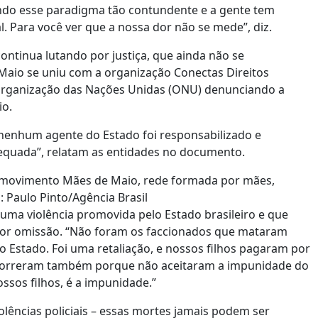
ndo esse paradigma tão contundente e a gente tem
. Para você ver que a nossa dor não se mede”, diz.
tinua lutando por justiça, que ainda não se
Maio se uniu com a organização Conectas Direitos
rganização das Nações Unidas (ONU) denunciando a
io.
nenhum agente do Estado foi responsabilizado e
equada”, relatam as entidades no documento.
do movimento Mães de Maio, rede formada por mães,
: Paulo Pinto/Agência Brasil
ma violência promovida pelo Estado brasileiro e que
or omissão. “Não foram os faccionados que mataram
do Estado. Foi uma retaliação, e nossos filhos pagaram por
 morreram também porque não aceitaram a impunidade do
sos filhos, é a impunidade.”
olências policiais – essas mortes jamais podem ser