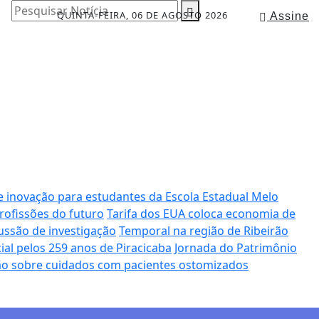
Pesquisar Notícia
QUINTA-FEIRA, 06 DE AGOSTO 2026
Assine
e inovação para estudantes da Escola Estadual Melo
rofissões do futuro
Tarifa dos EUA coloca economia de
ussão de investigação
Temporal na região de Ribeirão
al pelos 259 anos de Piracicaba
Jornada do Patrimônio
ção sobre cuidados com pacientes ostomizados