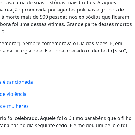
ntava uma de suas histórias mais brutais. Ataques
a reação promovida por agentes policiais e grupos de
m à morte mais de 500 pessoas nos episódios que ficaram
bora foi uma dessas vítimas. Grande parte desses mortos
io.
omemorar]. Sempre comemorava o Dia das Mães. E, em
ia da cirurgia dele. Ele tinha operado o [dente do] siso”,
s é sancionada
de violência
s e mulheres
 foi celebrado. Aquele foi o último parabéns que o filho
rabalhar no dia seguinte cedo. Ele me deu um beijo e foi