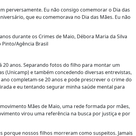
mim perversamente. Eu não consigo comemorar o Dia das
aniversário, que eu comemorava no Dia das Mães. Eu não
 anos durante os Crimes de Maio, Débora Maria da Silva
o Pinto/Agência Brasil
há 20 anos. Separando fotos do filho para montar um
nas (Unicamp) e também concedendo diversas entrevistas,
e ano completam-se 20 anos e pode prescrever o crime do
á irada e eu tentando segurar minha saúde mental para
 o movimento Mães de Maio, uma rede formada por mães,
ovimento virou uma referência na busca por justiça e por
s porque nossos filhos morreram como suspeitos. Jamais