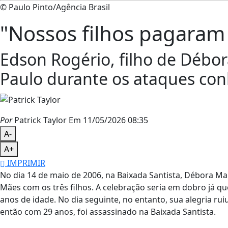
© Paulo Pinto/Agência Brasil
"Nossos filhos pagaram 
Edson Rogério, filho de Débor
Paulo durante os ataques con
Por
Patrick Taylor
Em 11/05/2026 08:35
A-
A+
IMPRIMIR
No dia 14 de maio de 2006, na Baixada Santista, Débora Mar
Mães com os três filhos. A celebração seria em dobro já q
anos de idade. No dia seguinte, no entanto, sua alegria rui
então com 29 anos, foi assassinado na Baixada Santista.