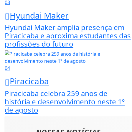
03
Hyundai Maker
Hyundai Maker amplia presença em
Piracicaba e aproxima estudantes das
profissões do futuro
04
Piracicaba
Piracicaba celebra 259 anos de
história e desenvolvimento neste 1º
de agosto
NOSSAS NOTÍCIAS