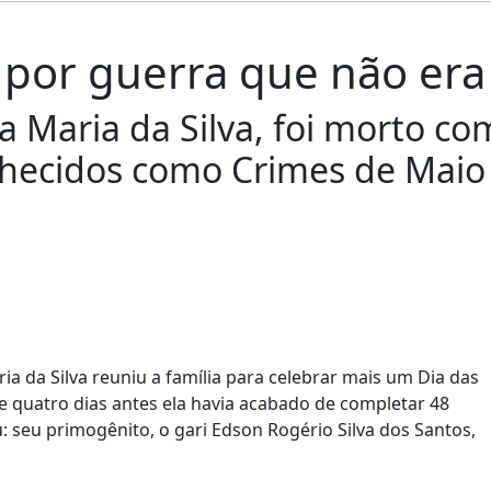
por guerra que não era 
a Maria da Silva, foi morto co
hecidos como Crimes de Maio 
ia da Silva reuniu a família para celebrar mais um Dia das
ue quatro dias antes ela havia acabado de completar 48
u: seu primogênito, o gari Edson Rogério Silva dos Santos,