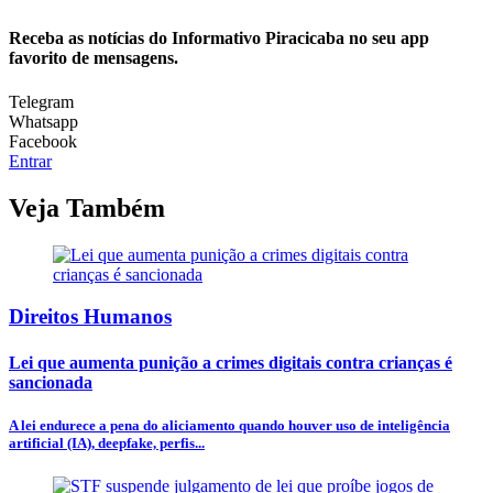
Receba as notícias do Informativo Piracicaba no seu app
favorito de mensagens.
Telegram
Whatsapp
Facebook
Entrar
Veja Também
Direitos Humanos
Lei que aumenta punição a crimes digitais contra crianças é
sancionada
A lei endurece a pena do aliciamento quando houver uso de inteligência
artificial (IA), deepfake, perfis...