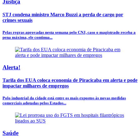
Justiça
STJ condena ministro Marco Buzzi a perda de cargo por
crimes sexuais
Pelas regras aprovadas nesta semana pelo CNJ, caso o magistrado receba a
pena máxima, ele continua...
Alerta!
Tarifa dos EUA coloca economia de Piracicaba em alerta e pode
impactar milhares de empregos
Polo industrial da cidade está entre os mais expostos às novas medidas
comerciais adotadas pelos Estados...
Saúde