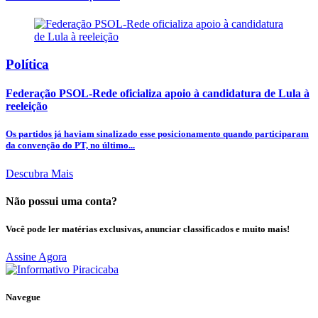
Política
Federação PSOL-Rede oficializa apoio à candidatura de Lula à
reeleição
Os partidos já haviam sinalizado esse posicionamento quando participaram
da convenção do PT, no último...
Descubra Mais
Não possui uma conta?
Você pode ler matérias exclusivas, anunciar classificados e muito mais!
Assine Agora
Navegue