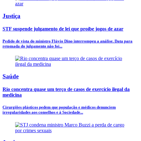
Justiça
STF suspende julgamento de lei que proíbe jogos de azar
Pedido de vista do ministro Flávio Dino interrompeu a análise. Data para
retomada do julgamento não foi...
Saúde
Rio concentra quase um terço de casos de exercício ilegal da
medicina
Cirurgiões plásticos pedem que população e médicos denunciem
irregularidades aos conselhos e à Sociedade...