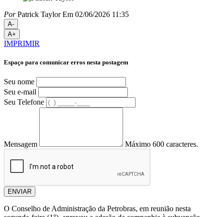
Por
Patrick Taylor
Em 02/06/2026 11:35
A-
A+
IMPRIMIR
Espaço para comunicar erros nesta postagem
Seu nome
Seu e-mail
Seu Telefone
Mensagem
Máximo 600 caracteres.
ENVIAR
O Conselho de Administração da Petrobras, em reunião nesta