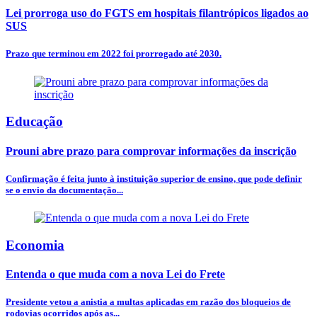
Lei prorroga uso do FGTS em hospitais filantrópicos ligados ao
SUS
Prazo que terminou em 2022 foi prorrogado até 2030.
Educação
Prouni abre prazo para comprovar informações da inscrição
Confirmação é feita junto à instituição superior de ensino, que pode definir
se o envio da documentação...
Economia
Entenda o que muda com a nova Lei do Frete
Presidente vetou a anistia a multas aplicadas em razão dos bloqueios de
rodovias ocorridos após as...