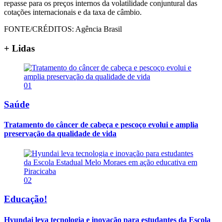
repasse para os preços internos da volatilidade conjuntural das
cotações internacionais e da taxa de câmbio.
FONTE/CRÉDITOS:
Agência Brasil
+ Lidas
01
Saúde
Tratamento do câncer de cabeça e pescoço evolui e amplia
preservação da qualidade de vida
02
Educação!
Hyundai leva tecnologia e inovação para estudantes da Escola