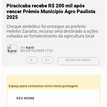
Piracicaba recebe R$ 200 mil após
vencer Prêmio Município Agro Paulista
2025
Cheque simbólico foi entregue ao prefeito
Helinho Zanatta; recurso será destinado a ações
voltadas ao fortalecimento da agricultura local
Por
Karol
Em 23/12/2025 17:27
A-
A+
REPORTAR ERROS
Espaço para comunicar erros nesta postagem
SEU NOME