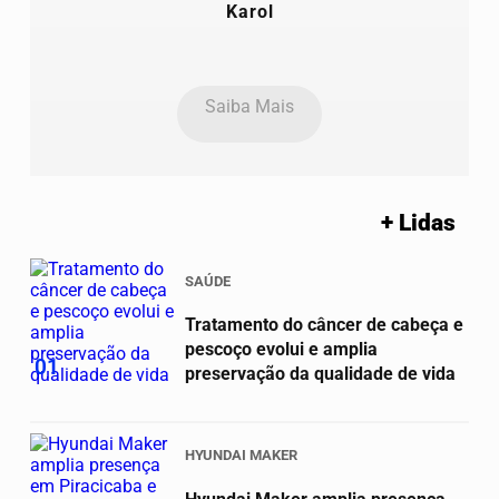
Karol
Saiba Mais
+ Lidas
SAÚDE
Tratamento do câncer de cabeça e
pescoço evolui e amplia
01
preservação da qualidade de vida
HYUNDAI MAKER