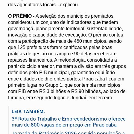
dos agricultores locais", explicou.
O PRÊMIO -
A seleção dos municípios premiados
considerou um conjunto de indicadores que medem
governança, planejamento territorial, sustentabilidade,
inovação e capacidade de execução. O prêmio contou
com a participação de mais de 450 municípios, sendo
que 125 prefeituras foram certificadas pelas boas
práticas de gestão no campo e 90 delas receberam
repasses financeiros. A metodologia, consolidada a
partir do ciclo anterior, mantém a divisão em três grupos
definidos pelo PIB municipal, garantindo equilíbrio
entre cidades de diferentes portes. Piracicaba ficou em
primeiro lugar no Grupo 1, que contempla municípios
com PIB entre R$ 3 bilhões e R$ 90 bilhões, ao lado de
Limeira, em segundo lugar, e Jundiaí, em terceiro.
LEIA TAMBÉM:
3ª Rota do Trabalho e Empreendedorismo oferece
mais de 800 vagas de emprego em Piracicaba
Jornada do Patrimônio 2026 convida população a