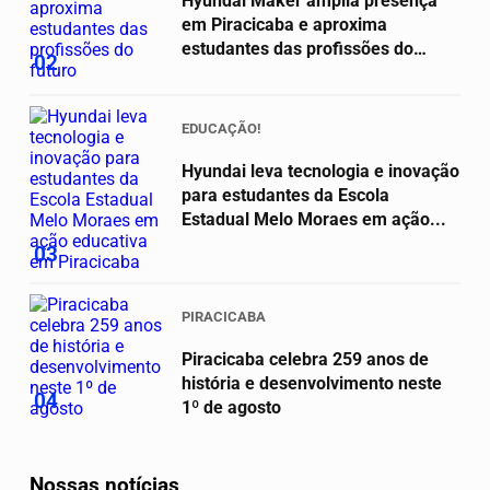
Hyundai Maker amplia presença
em Piracicaba e aproxima
estudantes das profissões do
02
futuro
EDUCAÇÃO!
Hyundai leva tecnologia e inovação
para estudantes da Escola
Estadual Melo Moraes em ação...
03
PIRACICABA
Piracicaba celebra 259 anos de
história e desenvolvimento neste
04
1º de agosto
Nossas notícias