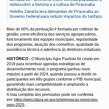
redescobrir a história e a cultura de Piracicaba
Helinho Zanatta leva demandas de Piracicaba ao
Governo Federal para reduzir impactos do tarifaço
Mais de 60% da pontuação é formada por critérios de
gestão, como eficiência dos serviços agropecuários,
funcionamento das equipes municipais, regularidade
dos programas, atuação dos conselhos, qualidade da
assistência técnica e aderência às diretrizes estaduais.
HISTÓRICO -
O Município Agro Paulista foi criado em
2019 para incentivar agendas estratégicas de
desenvolvimento rural, o programa ganhou novo
impulso a partir de 2024, quando passou a dividir os
participantes em três grupos conforme o PIB municipal,
garantindo mais competitividade e ampliando a
distribuição dos recursos.
A lista completa dos premiados pode ser conferida
em:
https://agricultura.sp.gov.br/premiacao-municipio-
agro-2025
.