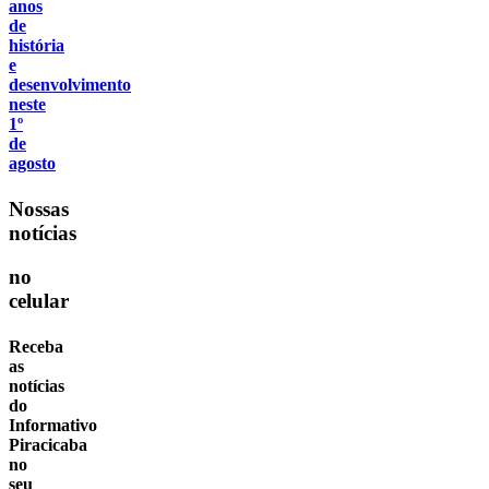
anos
de
história
e
desenvolvimento
neste
1º
de
agosto
Nossas
notícias
no
celular
Receba
as
notícias
do
Informativo
Piracicaba
no
seu