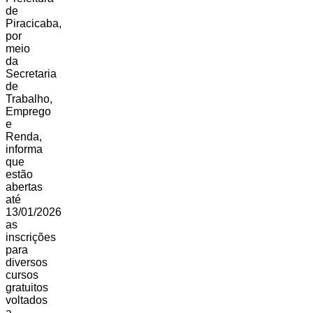
de
Piracicaba,
por
meio
da
Secretaria
de
Trabalho,
Emprego
e
Renda,
informa
que
estão
abertas
até
13/01/2026
as
inscrições
para
diversos
cursos
gratuitos
voltados
a