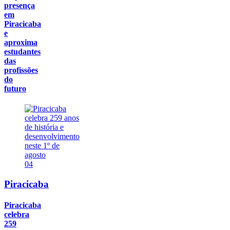
presença
em
Piracicaba
e
aproxima
estudantes
das
profissões
do
futuro
04
Piracicaba
Piracicaba
celebra
259