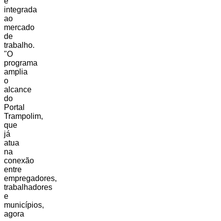
e
integrada
ao
mercado
de
trabalho.
"O
programa
amplia
o
alcance
do
Portal
Trampolim,
que
já
atua
na
conexão
entre
empregadores,
trabalhadores
e
municípios,
agora