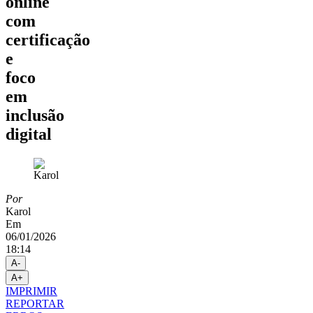
online
com
certificação
e
foco
em
inclusão
digital
Por
Karol
Em
06/01/2026
18:14
A-
A+
IMPRIMIR
REPORTAR