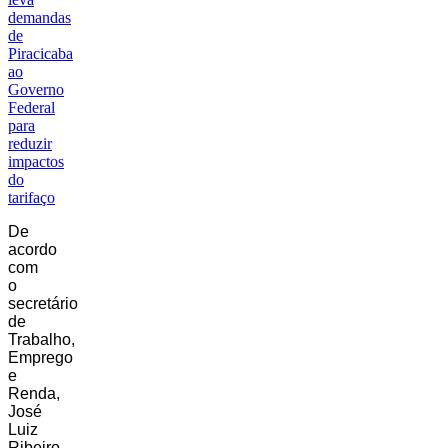
demandas
de
Piracicaba
ao
Governo
Federal
para
reduzir
impactos
do
tarifaço
De
acordo
com
o
secretário
de
Trabalho,
Emprego
e
Renda,
José
Luiz
Ribeiro,