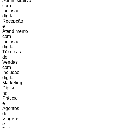
Administrativo
com
inclusão
digital;
Recepção
e
Atendimento
com
inclusão
digital;
Técnicas
de
Vendas
com
inclusão
digital;
Marketing
Digital
na
Prática;
e
Agentes
de
Viagens
e