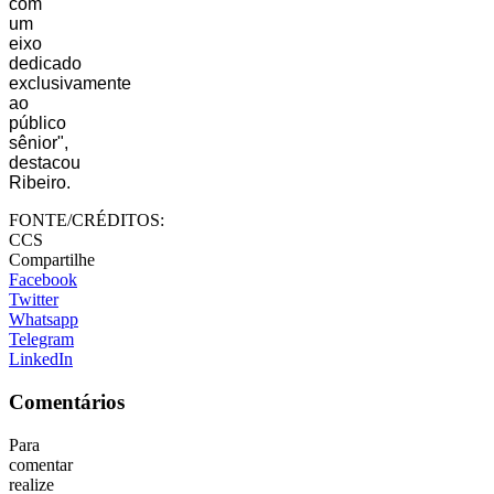
com
um
eixo
dedicado
exclusivamente
ao
público
sênior",
destacou
Ribeiro.
FONTE/CRÉDITOS:
CCS
Compartilhe
Facebook
Twitter
Whatsapp
Telegram
LinkedIn
Comentários
Para
comentar
realize