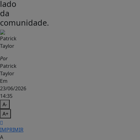
lado
da
comunidade.
Por
Patrick
Taylor
Em
23/06/2026
14:35
A-
A+
IMPRIMIR
A