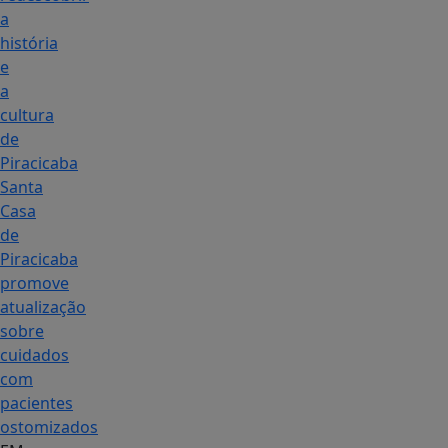
a
história
e
a
cultura
de
Piracicaba
Santa
Casa
de
Piracicaba
promove
atualização
sobre
cuidados
com
pacientes
ostomizados