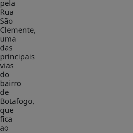
pela
Rua
São
Clemente,
uma
das
principais
vias
do
bairro
de
Botafogo,
que
fica
ao