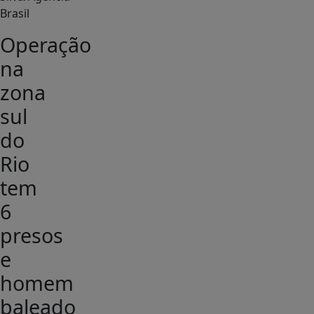
Brasil
Operação
na
zona
sul
do
Rio
tem
6
presos
e
homem
baleado