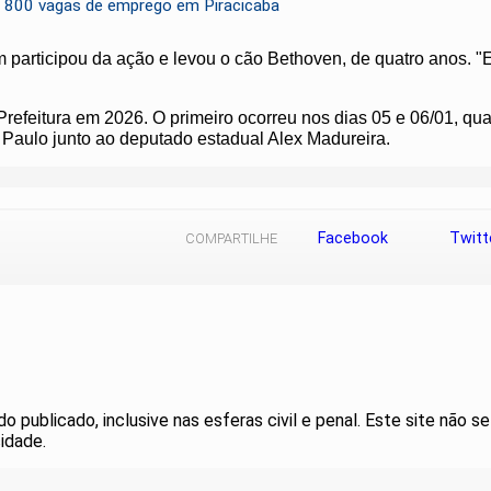
 800 vagas de emprego em Piracicaba
 participou da ação e levou o cão Bethoven, de quatro anos. "E
refeitura em 2026. O primeiro ocorreu nos dias 05 e 06/01, q
Paulo junto ao deputado estadual Alex Madureira.
Facebook
Twitt
COMPARTILHE
publicado, inclusive nas esferas civil e penal. Este site não se
idade.