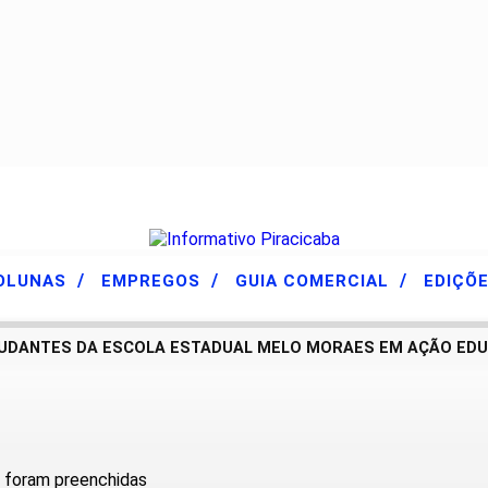
/
/
/
OLUNAS
EMPREGOS
GUIA COMERCIAL
EDIÇÕ
DANTES DA ESCOLA ESTADUAL MELO MORAES EM AÇÃO EDUCAT