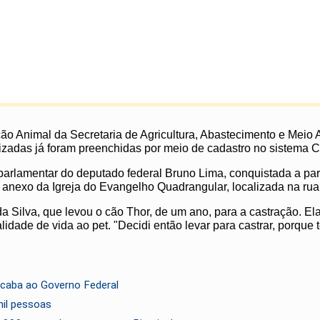
ção Animal da Secretaria de Agricultura, Abastecimento e Meio A
ilizadas já foram preenchidas por meio de cadastro no sistema
arlamentar do deputado federal Bruno Lima, conquistada a part
m anexo da Igreja do Evangelho Quadrangular, localizada na ru
 da Silva, que levou o cão Thor, de um ano, para a castração. E
idade de vida ao pet. "Decidi então levar para castrar, porque 
cicaba ao Governo Federal
mil pessoas