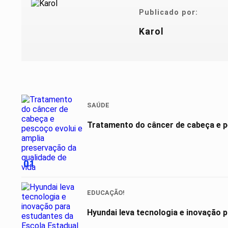
Publicado por:
Karol
SAÚDE
Tratamento do câncer de cabeça e pe
01
EDUCAÇÃO!
Hyundai leva tecnologia e inovação 