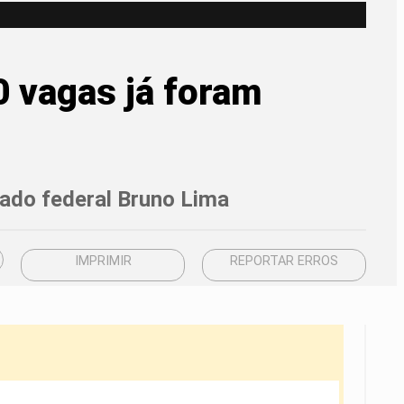
0 vagas já foram
tado federal Bruno Lima
IMPRIMIR
REPORTAR ERROS