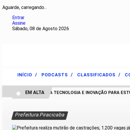
Aguarde, carregando...
Entrar
Assine
Sábado, 08 de Agosto 2026
/
/
/
INÍCIO
PODCASTS
CLASSIFICADOS
C
EM ALTA
HYUNDAI LEVA TECNOLOGIA E INOVAÇÃO PARA ESTU
Prefeitura Piracicaba