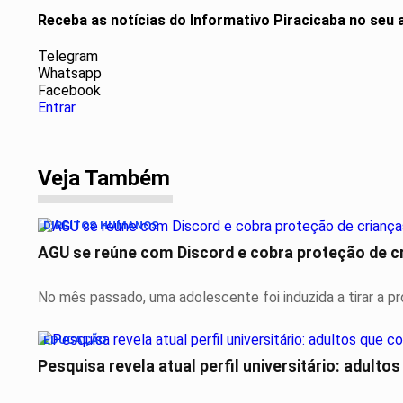
Receba as notícias do Informativo Piracicaba no seu
Telegram
Whatsapp
Facebook
Entrar
Veja Também
DIREITOS HUMANOS
AGU se reúne com Discord e cobra proteção de c
No mês passado, uma adolescente foi induzida a tirar a próp
EDUCAÇÃO
Pesquisa revela atual perfil universitário: adulto