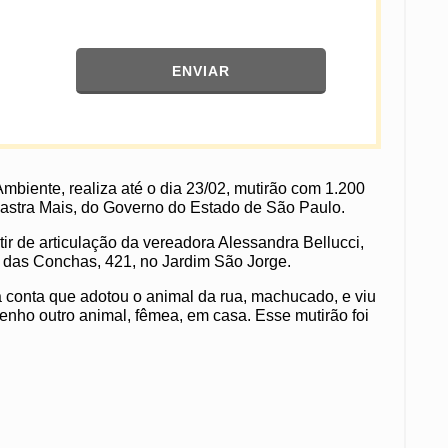
ENVIAR
mbiente, realiza até o dia 23/02, mutirão com 1.200
 Castra Mais, do Governo do Estado de São Paulo.
ir de articulação da vereadora Alessandra Bellucci,
a das Conchas, 421, no Jardim São Jorge.
la conta que adotou o animal da rua, machucado, e viu
tenho outro animal, fêmea, em casa. Esse mutirão foi