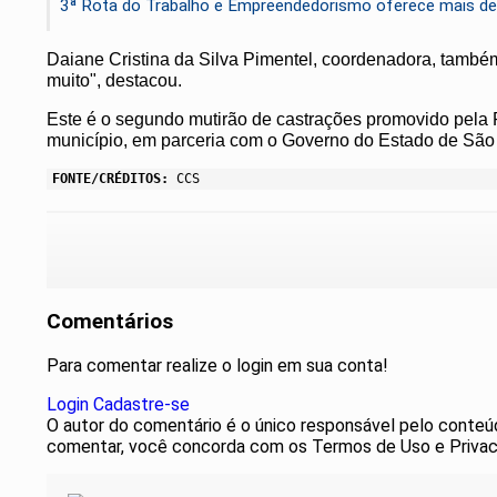
3ª Rota do Trabalho e Empreendedorismo oferece mais de
Daiane Cristina da Silva Pimentel, coordenadora, também
muito", destacou.
Este é o segundo mutirão de castrações promovido pela P
município, em parceria com o Governo do Estado de São 
FONTE/CRÉDITOS:
CCS
Comentários
Para comentar realize o login em sua conta!
Login
Cadastre-se
O autor do comentário é o único responsável pelo conteúdo 
comentar, você concorda com os Termos de Uso e Privac