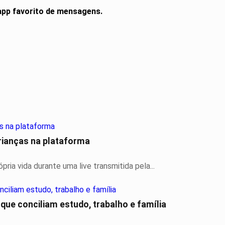
 app favorito de mensagens.
rianças na plataforma
ria vida durante uma live transmitida pela...
s que conciliam estudo, trabalho e família