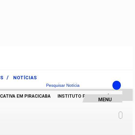
/
ES
NOTÍCIAS
Pesquisar Notícia
IVA EM PIRACICABA
INSTITUTO FORMAR: HÁ SEIS DÉCAD
MENU