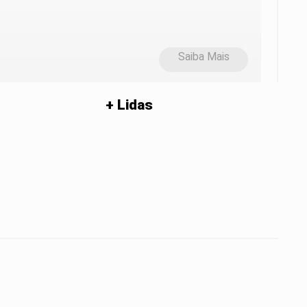
Saiba Mais
+ Lidas