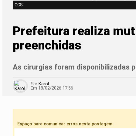
CCS
Prefeitura realiza mu
preenchidas
As cirurgias foram disponibilizadas
Por
Karol
Em 18/02/2026 17:56
Espaço para comunicar erros nesta postagem