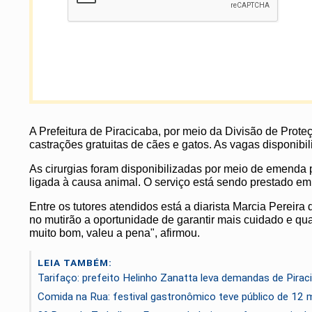
A Prefeitura de Piracicaba, por meio da Divisão de Prote
castrações gratuitas de cães e gatos. As vagas disponib
As cirurgias foram disponibilizadas por meio de emenda p
ligada à causa animal. O serviço está sendo prestado e
Entre os tutores atendidos está a diarista Marcia Pereira
no mutirão a oportunidade de garantir mais cuidado e qual
muito bom, valeu a pena", afirmou.
LEIA TAMBÉM:
Tarifaço: prefeito Helinho Zanatta leva demandas de Pira
Comida na Rua: festival gastronômico teve público de 12 