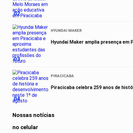
02
HYUNDAI MAKER
03
PIRACICABA
Piracicaba celebra 259 anos de hist
04
Nossas notícias
no celular