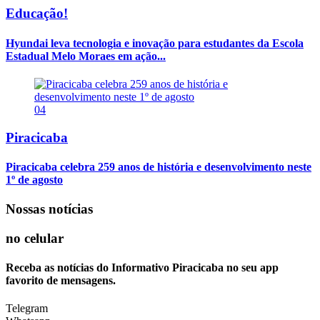
Educação!
Hyundai leva tecnologia e inovação para estudantes da Escola
Estadual Melo Moraes em ação...
04
Piracicaba
Piracicaba celebra 259 anos de história e desenvolvimento neste
1º de agosto
Nossas notícias
no celular
Receba as notícias do Informativo Piracicaba no seu app
favorito de mensagens.
Telegram