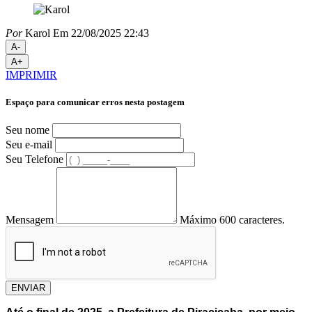
Por
Karol
Em 22/08/2025 22:43
A-
A+
IMPRIMIR
Espaço para comunicar erros nesta postagem
Seu nome
Seu e-mail
Seu Telefone
Mensagem
Máximo 600 caracteres.
ENVIAR