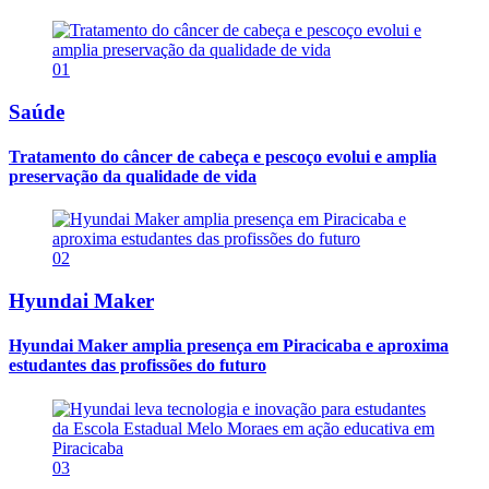
01
Saúde
Tratamento do câncer de cabeça e pescoço evolui e amplia
preservação da qualidade de vida
02
Hyundai Maker
Hyundai Maker amplia presença em Piracicaba e aproxima
estudantes das profissões do futuro
03