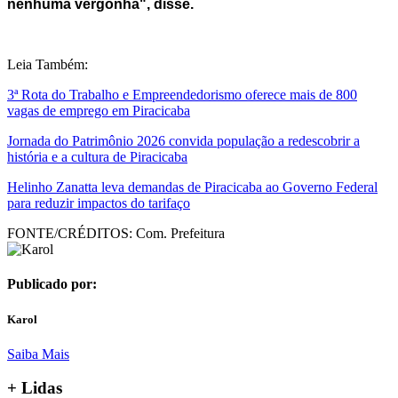
nenhuma vergonha", disse.
Leia Também:
3ª Rota do Trabalho e Empreendedorismo oferece mais de 800
vagas de emprego em Piracicaba
Jornada do Patrimônio 2026 convida população a redescobrir a
história e a cultura de Piracicaba
Helinho Zanatta leva demandas de Piracicaba ao Governo Federal
para reduzir impactos do tarifaço
FONTE/CRÉDITOS:
Com. Prefeitura
Publicado por:
Karol
Saiba Mais
+ Lidas