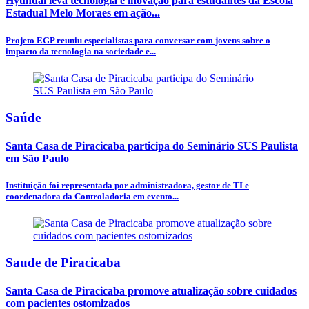
Hyundai leva tecnologia e inovação para estudantes da Escola
Estadual Melo Moraes em ação...
Projeto EGP reuniu especialistas para conversar com jovens sobre o
impacto da tecnologia na sociedade e...
Saúde
Santa Casa de Piracicaba participa do Seminário SUS Paulista
em São Paulo
Instituição foi representada por administradora, gestor de TI e
coordenadora da Controladoria em evento...
Saude de Piracicaba
Santa Casa de Piracicaba promove atualização sobre cuidados
com pacientes ostomizados