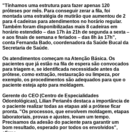
"Tínhamos uma estrutura para fazer apenas 120
próteses por mês. Para conseguir zerar a fila, foi
montada uma estratégia de mutirão que aumentou de 2
para 4 cadeiras para atendimentos no horário regular.
Também foram disponibilizadas mais 8 cadeiras em
horário estendido – das 17h às 21h de segunda a sexta –
e aos finais de semana e feriados – das 8h às 17h",
conta Fernanda Bado, coordenadora da Saúde Bucal da
Secretaria de Saúde.
Os atendimentos começam na Atenção Básica. Os
pacientes que já estão na fila de espera são convocados
para triagem e, se identificada necessidade antes da
prótese, como extração, restauração ou limpeza, por
exemplo, os procedimentos são adequados para que o
paciente esteja apto para moldagem.
Gerente do CEO (Centro de Especialidades
Odontológicas), Lilian Perianês destaca a importância de
o paciente realizar todas as etapas até a prótese ficar
pronta. "Os processos, que envolvem moldagem, etapas
laboratoria
i
s, provas e ajustes, levam um tempo.
Precisamos da adesão do paciente para garantir um
bom resultado, esperado por todos os envolvidos",