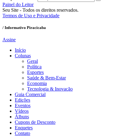
Painel do Leitor
Seu Site - Todos os direitos reservados.
Termos de Uso e Privacidade
/ Informativo Piracicaba
Assine
Início
Colunas
Geral
Política
Esportes
Saúde & Bem-Estar
Economia
Tecnologia & Inovação
Guia Comercial
Edições
Eventos
Vídeos
Álbuns
Cupons de Desconto
Enquetes
Contato