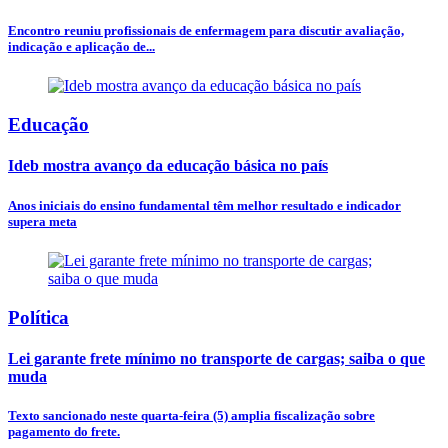
Encontro reuniu profissionais de enfermagem para discutir avaliação,
indicação e aplicação de...
Educação
Ideb mostra avanço da educação básica no país
Anos iniciais do ensino fundamental têm melhor resultado e indicador
supera meta
Política
Lei garante frete mínimo no transporte de cargas; saiba o que
muda
Texto sancionado neste quarta-feira (5) amplia fiscalização sobre
pagamento do frete.