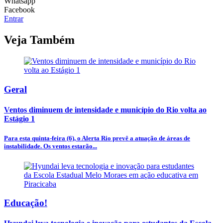
Whatsapp
Facebook
Entrar
Veja Também
Geral
Ventos diminuem de intensidade e município do Rio volta ao
Estágio 1
Para esta quinta-feira (6), o Alerta Rio prevê a atuação de áreas de
instabilidade. Os ventos estarão...
Educação!