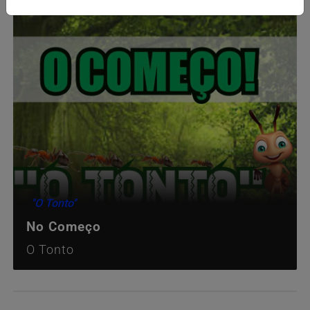
''O Tonto''
No Começo
O Tonto