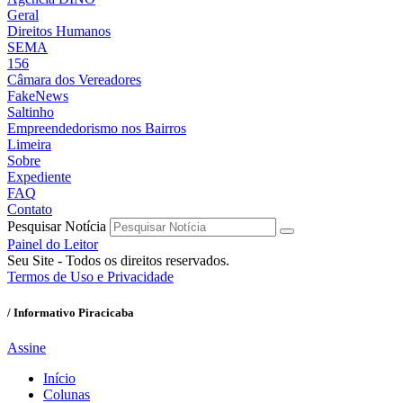
Geral
Direitos Humanos
SEMA
156
Câmara dos Vereadores
FakeNews
Saltinho
Empreendedorismo nos Bairros
Limeira
Sobre
Expediente
FAQ
Contato
Pesquisar Notícia
Painel do Leitor
Seu Site - Todos os direitos reservados.
Termos de Uso e Privacidade
/ Informativo Piracicaba
Assine
Início
Colunas