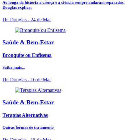
Ao longa da historia a crença e a ciência sempre andaram separadas,
Douglas explica.
Dr. Douglas
- 24 de Mar
Saúde & Bem-Estar
Bronquite ou Enfisema
Saiba mais...
Dr. Douglas
- 16 de Mar
Saúde & Bem-Estar
Terapias Alternativas
Outras formas de tratamento
Dr. Douglas
- 15 de Mar