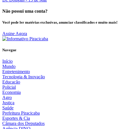
Não possui uma conta?
Você pode ler matérias exclusivas, anunciar classificados e muito mais!
Assine Agora
Navegue
Início
Mundo
Entretenimento
Tecnologia & Inovação
Educação
Policial
Economia
Agro
Justiça
Saúde
Prefeitura Piracicaba
Esportes & Cia
Câmara dos Deputados
Agência DINO