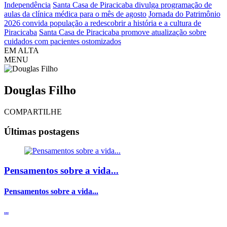
Independência
Santa Casa de Piracicaba divulga programação de
aulas da clínica médica para o mês de agosto
Jornada do Patrimônio
2026 convida população a redescobrir a história e a cultura de
Piracicaba
Santa Casa de Piracicaba promove atualização sobre
cuidados com pacientes ostomizados
EM ALTA
MENU
Douglas Filho
COMPARTILHE
Últimas postagens
Pensamentos sobre a vida...
Pensamentos sobre a vida...
...