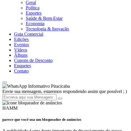
Geral
Política
Esportes
Saúde & Bem-Estar
Economia
Tecnologia & Inovação
Guia Comercial
Edições
Eventos
Vídeos
Álbuns
Cupons de Desconto
Enquetes
Contato
Informativo Piracicaba
Envie sua mensagem, estaremos respondendo assim que possível ; )
HAMM
parece que você usa um bloqueador de anúncios
A publicidade é uma fonte importante de financiamento do nosso