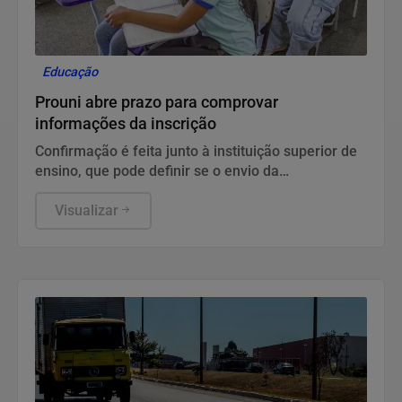
Educação
Prouni abre prazo para comprovar
informações da inscrição
Confirmação é feita junto à instituição superior de
ensino, que pode definir se o envio da
documentação será feito presencialmente ou pela
internet.
Visualizar