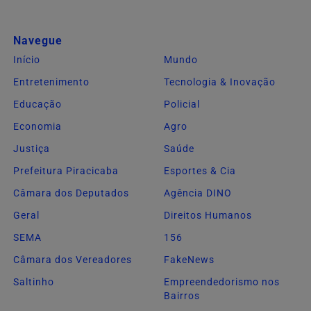
Navegue
Início
Mundo
Entretenimento
Tecnologia & Inovação
Educação
Policial
Economia
Agro
Justiça
Saúde
Prefeitura Piracicaba
Esportes & Cia
Câmara dos Deputados
Agência DINO
Geral
Direitos Humanos
SEMA
156
Câmara dos Vereadores
FakeNews
Saltinho
Empreendedorismo nos
Bairros