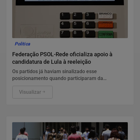
Política
Federação PSOL-Rede oficializa apoio à
candidatura de Lula à reeleição
Os partidos já haviam sinalizado esse
posicionamento quando participaram da
convenção do PT, no último fim de semana.
Visualizar