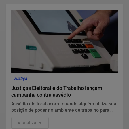
Justiça
Justiças Eleitoral e do Trabalho lançam
campanha contra assédio
Assédio eleitoral ocorre quando alguém utiliza sua
posição de poder no ambiente de trabalho para
influenciar, constranger ou pressionar
trabalhadores a votar, deixar de votar ou apoiar
Visualizar