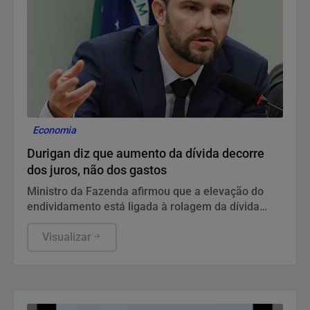
Economia
Durigan diz que aumento da dívida decorre
dos juros, não dos gastos
Ministro da Fazenda afirmou que a elevação do
endividamento está ligada à rolagem da dívida
pública e defendeu a política fiscal do governo.
Visualizar