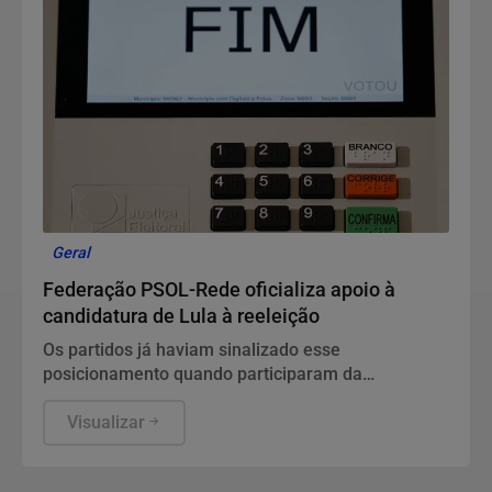
Geral
Federação PSOL-Rede oficializa apoio à
candidatura de Lula à reeleição
Os partidos já haviam sinalizado esse
posicionamento quando participaram da
convenção do PT, no último fim de semana.
Visualizar