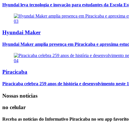
Hyundai leva tecnologia e inovação para estudantes da Escola E
03
Hyundai Maker
Hyundai Maker amplia presença em Piracicaba e aproxima estuda
04
Piracicaba
Piracicaba celebra 259 anos de história e desenvolvimento neste 1
Nossas notícias
no celular
Receba as notícias do Informativo Piracicaba no seu app favorit