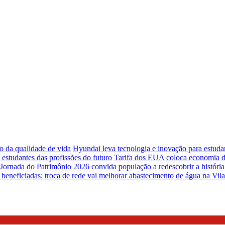
o da qualidade de vida
Hyundai leva tecnologia e inovação para estud
studantes das profissões do futuro
Tarifa dos EUA coloca economia de
Jornada do Patrimônio 2026 convida população a redescobrir a história 
 beneficiadas: troca de rede vai melhorar abastecimento de água na Vil