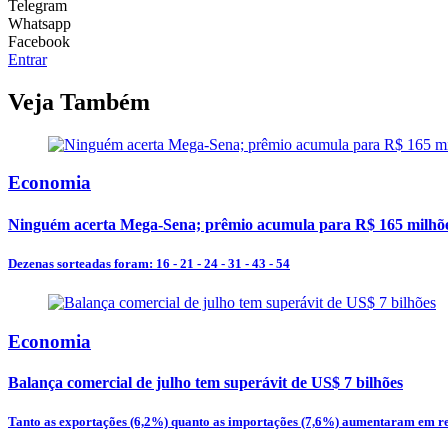
Telegram
Whatsapp
Facebook
Entrar
Veja Também
Economia
Ninguém acerta Mega-Sena; prêmio acumula para R$ 165 milhõ
Dezenas sorteadas foram: 16 - 21 - 24 - 31 - 43 - 54
Economia
Balança comercial de julho tem superávit de US$ 7 bilhões
Tanto as exportações (6,2%) quanto as importações (7,6%) aumentaram em re