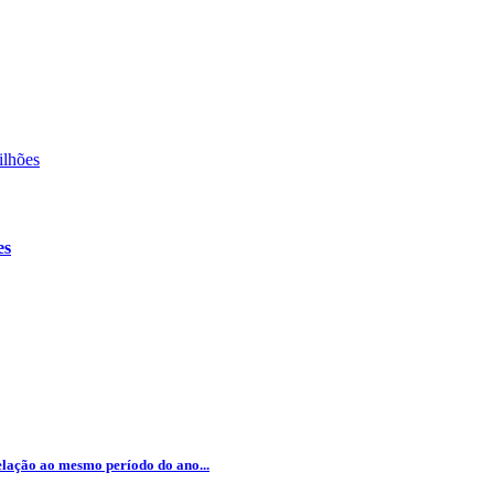
es
lação ao mesmo período do ano...