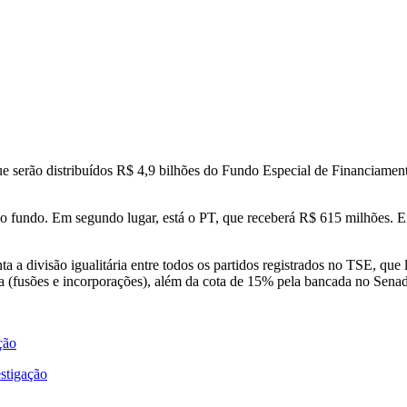
 que serão distribuídos R$ 4,9 bilhões do Fundo Especial de Financiam
do fundo. Em segundo lugar, está o PT, que receberá R$ 615 milhões. 
nta a divisão igualitária entre todos os partidos registrados no TSE, 
(fusões e incorporações), além da cota de 15% pela bancada no Sena
ção
stigação