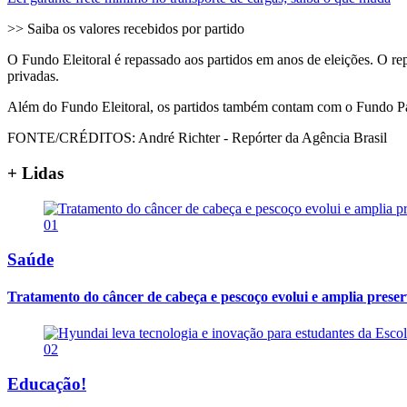
>> Saiba os valores recebidos por partido
O Fundo Eleitoral é repassado aos partidos em anos de eleições. O 
privadas.
Além do Fundo Eleitoral, os partidos também contam com o Fundo Part
FONTE/CRÉDITOS:
André Richter - Repórter da Agência Brasil
+ Lidas
01
Saúde
Tratamento do câncer de cabeça e pescoço evolui e amplia prese
02
Educação!