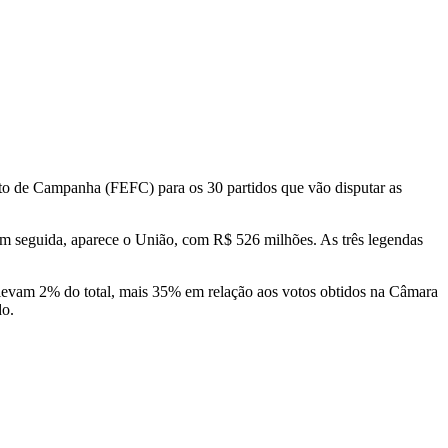
ento de Campanha (FEFC) para os 30 partidos que vão disputar as
Em seguida, aparece o União, com R$ 526 milhões. As três legendas
que levam 2% do total, mais 35% em relação aos votos obtidos na Câmara
do.