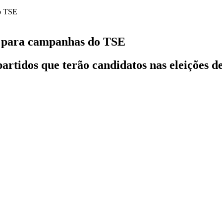
al para campanhas do TSE
 partidos que terão candidatos nas eleições 