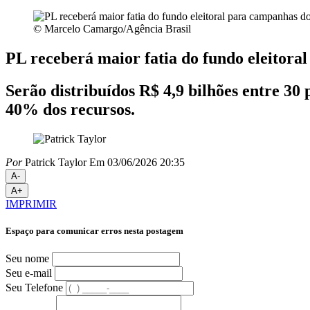
© Marcelo Camargo/Agência Brasil
PL receberá maior fatia do fundo eleitor
Serão distribuídos R$ 4,9 bilhões entre 30
40% dos recursos.
Por
Patrick Taylor
Em 03/06/2026 20:35
A-
A+
IMPRIMIR
Espaço para comunicar erros nesta postagem
Seu nome
Seu e-mail
Seu Telefone