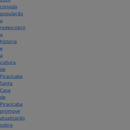
convida
população
a
redescobrir
a
história
e
a
cultura
de
Piracicaba
Santa
Casa
de
Piracicaba
promove
atualização
sobre