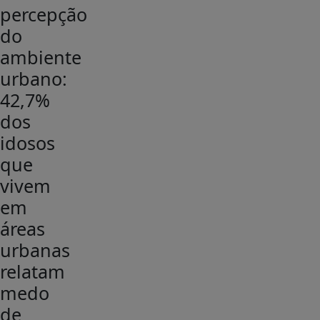
percepção
do
ambiente
urbano:
42,7%
dos
idosos
que
vivem
em
áreas
urbanas
relatam
medo
de