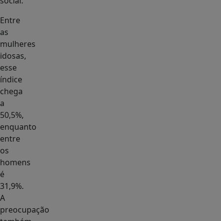
social.
Entre
as
mulheres
idosas,
esse
índice
chega
a
50,5%,
enquanto
entre
os
homens
é
31,9%.
A
preocupação