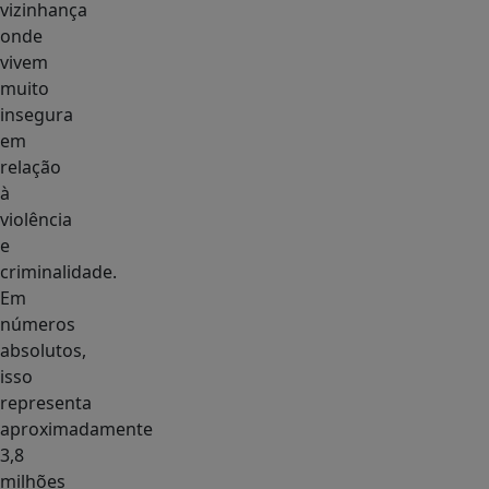
vizinhança
onde
vivem
muito
insegura
em
relação
à
violência
e
criminalidade.
Em
números
absolutos,
isso
representa
aproximadamente
3,8
milhões