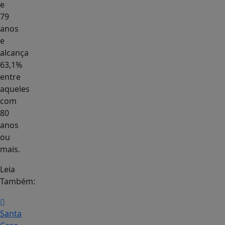
e
79
anos
e
alcança
63,1%
entre
aqueles
com
80
anos
ou
mais.
Leia
Também:
Santa