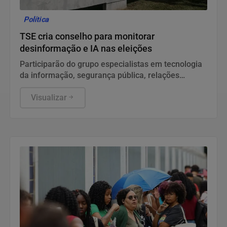
Política
TSE cria conselho para monitorar
desinformação e IA nas eleições
Participarão do grupo especialistas em tecnologia
da informação, segurança pública, relações
internacionais e saúde pública. Os nomes ainda
não foram escolhidos pelo TSE.
Visualizar