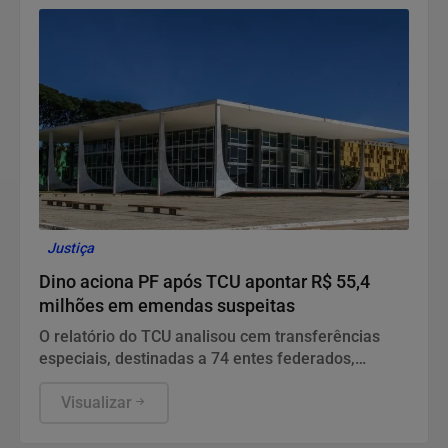
Justiça
Dino aciona PF após TCU apontar R$ 55,4
milhões em emendas suspeitas
O relatório do TCU analisou cem transferências
especiais, destinadas a 74 entes federados,
totalizando o volume de R$ 198.109.222,97 de
recursos fiscalizados.
Visualizar