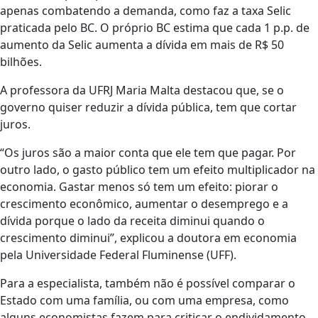
apenas combatendo a demanda, como faz a taxa Selic
praticada pelo BC. O próprio BC estima que cada 1 p.p. de
aumento da Selic aumenta a dívida em mais de R$ 50
bilhões.
A professora da UFRJ Maria Malta destacou que, se o
governo quiser reduzir a dívida pública, tem que cortar
juros.
“Os juros são a maior conta que ele tem que pagar. Por
outro lado, o gasto público tem um efeito multiplicador na
economia. Gastar menos só tem um efeito: piorar o
crescimento econômico, aumentar o desemprego e a
dívida porque o lado da receita diminui quando o
crescimento diminui”, explicou a doutora em economia
pela Universidade Federal Fluminense (UFF).
Para a especialista, também não é possível comparar o
Estado com uma família, ou com uma empresa, como
alguns economistas fazem para criticar o endividamento