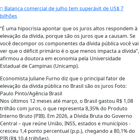
Balança comercial de julho tem superávit de US$ 7
bilhões
“É uma hipocrisia apontar que os juros altos respondem à
elevação da dívida, porque são os juros que a causam. Se
você decompor os componentes da dívida pública você vai
ver que o déficit primário é o que menos impacta a dívida”,
afirmou a doutora em economia pela Universidade
Estadual de Campinas (Unicamp).
Economista Juliane Furno diz que o principal fator de
elevação da dívida pública no Brasil são os juros Foto:
Paulo Pinto/Agência Brasil
Nos últimos 12 meses até março, o Brasil gastou R$ 1,08
trilhão com juros, o que representa 8,35% do Produto
Interno Bruto (PIB). Em 2026, a Dívida Bruta do Governo
Central – que reúne União, INSS, estados e municípios -
cresceu 1,4 ponto percentual (p.p.), chegando a 80,1% do
PIB (R$ 10,4 trilhões).