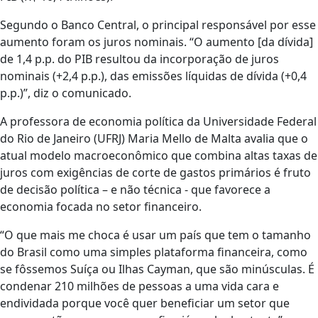
Segundo o Banco Central, o principal responsável por esse
aumento foram os juros nominais. “O aumento [da dívida]
de 1,4 p.p. do PIB resultou da incorporação de juros
nominais (+2,4 p.p.), das emissões líquidas de dívida (+0,4
p.p.)”, diz o comunicado.
A professora de economia política da Universidade Federal
do Rio de Janeiro (UFRJ) Maria Mello de Malta avalia que o
atual modelo macroeconômico que combina altas taxas de
juros com exigências de corte de gastos primários é fruto
de decisão política – e não técnica - que favorece a
economia focada no setor financeiro.
“O que mais me choca é usar um país que tem o tamanho
do Brasil como uma simples plataforma financeira, como
se fôssemos Suíça ou Ilhas Cayman, que são minúsculas. É
condenar 210 milhões de pessoas a uma vida cara e
endividada porque você quer beneficiar um setor que