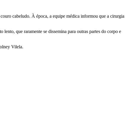
o couro cabeludo. À época, a equipe médica informou que a cirurgia
o lento, que raramente se dissemina para outras partes do corpo e
olney Vilela.