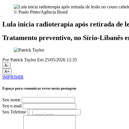
© Paulo Pinto/Agência Brasil
Lula inicia radioterapia após retirada de 
Tratamento preventivo, no Sírio-Libanês e
Por
Patrick Taylor
Em 25/05/2026 12:35
A-
A+
IMPRIMIR
Espaço para comunicar erros nesta postagem
Seu nome
Seu e-mail
Seu Telefone