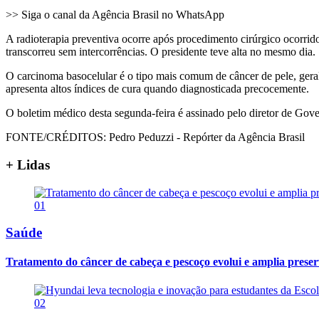
>> Siga o canal da Agência Brasil no WhatsApp
A radioterapia preventiva ocorre após procedimento cirúrgico ocorrid
transcorreu sem intercorrências. O presidente teve alta no mesmo dia.
O carcinoma basocelular é o tipo mais comum de câncer de pele, geral
apresenta altos índices de cura quando diagnosticada precocemente.
O boletim médico desta segunda-feira é assinado pelo diretor de Gover
FONTE/CRÉDITOS:
Pedro Peduzzi - Repórter da Agência Brasil
+ Lidas
01
Saúde
Tratamento do câncer de cabeça e pescoço evolui e amplia prese
02