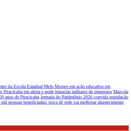
antes da Escola Estadual Melo Moraes em ação educativa em
 Piracicaba em alerta e pode impactar milhares de empregos
Marcola
59 anos de Piracicaba
Jornada do Patrimônio 2026 convida população
 mil pessoas beneficiadas: troca de rede vai melhorar abastecimento