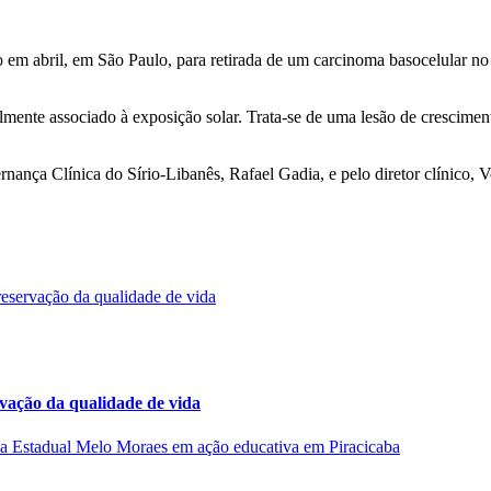
o em abril, em São Paulo, para retirada de um carcinoma basocelular n
mente associado à exposição solar. Trata-se de uma lesão de cresciment
nança Clínica do Sírio-Libanês, Rafael Gadia, e pelo diretor clínico, V
rvação da qualidade de vida