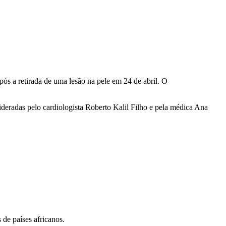
pós a retirada de uma lesão na pele em 24 de abril. O
deradas pelo cardiologista Roberto Kalil Filho e pela médica Ana
de países africanos.