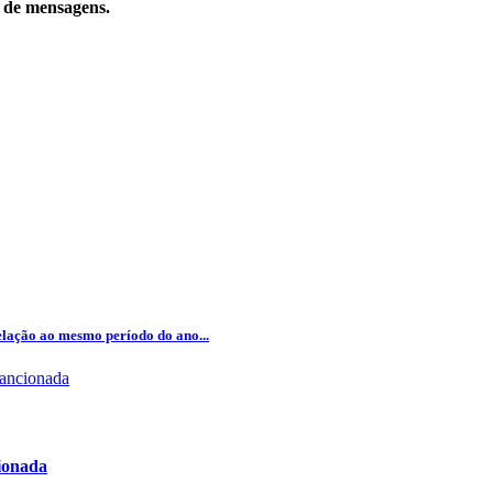
o de mensagens.
lação ao mesmo período do ano...
cionada